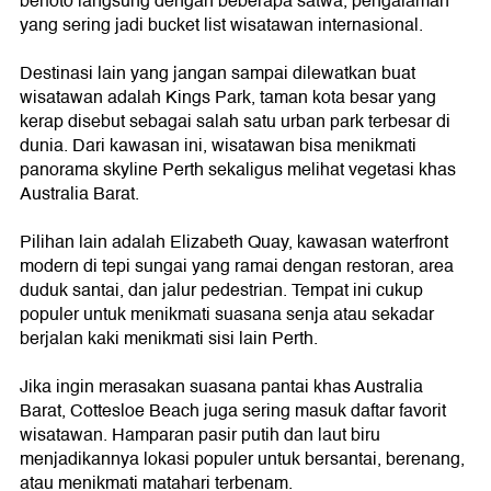
berfoto langsung dengan beberapa satwa, pengalaman
yang sering jadi bucket list wisatawan internasional.
Destinasi lain yang jangan sampai dilewatkan buat
wisatawan adalah Kings Park, taman kota besar yang
kerap disebut sebagai salah satu urban park terbesar di
dunia. Dari kawasan ini, wisatawan bisa menikmati
panorama skyline Perth sekaligus melihat vegetasi khas
Australia Barat.
Pilihan lain adalah Elizabeth Quay, kawasan waterfront
modern di tepi sungai yang ramai dengan restoran, area
duduk santai, dan jalur pedestrian. Tempat ini cukup
populer untuk menikmati suasana senja atau sekadar
berjalan kaki menikmati sisi lain Perth.
Jika ingin merasakan suasana pantai khas Australia
Barat, Cottesloe Beach juga sering masuk daftar favorit
wisatawan. Hamparan pasir putih dan laut biru
menjadikannya lokasi populer untuk bersantai, berenang,
atau menikmati matahari terbenam.