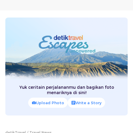
Yuk ceritain perjalananmu dan bagikan foto
menariknya di sini!
Upload Photo
Write a Story
detikTravel
Travel News