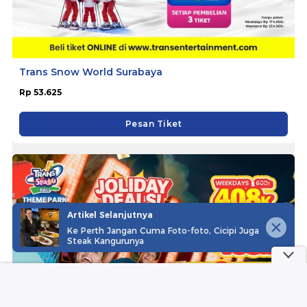
Trans Snow World Surabaya
Rp 53.625
Pesan Tiket
Artikel Selanjutnya
Ke Perth Jangan Cuma Foto-foto, Cicipi Juga
Steak Kangurunya