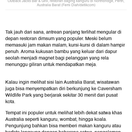
Outback Jacks Bar & Grill, restoran daging kanguru di Northbridge, Perth,
Australia Barat (Femi Diah/detikcom)
Tak jauh dari sana, antrean panjang terlihat mengular di
depan restoran dimsum yang populer. Meski belum
memasuki jam makan malam, kursi-kursi di dalam hampir
penuh. Aroma kukusan bambu yang keluar dari dapur
seolah menjadi magnet bagi pelanggan yang rela
menunggu giliran untuk mendapatkan meja.
Kalau ingin melihat sisi lain Australia Barat, wisatawan
juga bisa menyempatkan diri berkunjung ke Caversham
Wildlife Park yang berjarak sekitar 30 menit dari pusat
kota.
Tempat ini populer untuk melihat lebih dekat satwa khas
Australia seperti kanguru, wombat, hingga koala.
Pengunjung bahkan bisa memberi makan kanguru atau