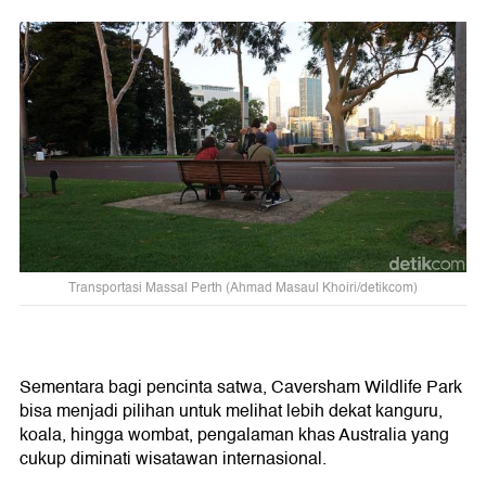
Transportasi Massal Perth (Ahmad Masaul Khoiri/detikcom)
Sementara bagi pencinta satwa, Caversham Wildlife Park
bisa menjadi pilihan untuk melihat lebih dekat kanguru,
koala, hingga wombat, pengalaman khas Australia yang
cukup diminati wisatawan internasional.