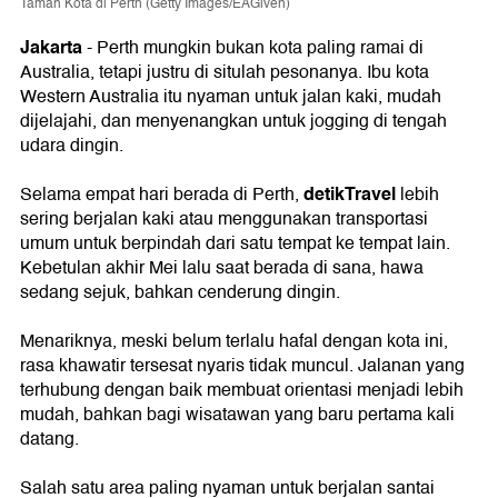
Taman Kota di Perth (Getty Images/EAGiven)
Jakarta
-
Perth mungkin bukan kota paling ramai di
Australia, tetapi justru di situlah pesonanya. Ibu kota
Western Australia itu nyaman untuk jalan kaki, mudah
dijelajahi, dan menyenangkan untuk jogging di tengah
udara dingin.
detikTravel
Selama empat hari berada di Perth,
lebih
sering berjalan kaki atau menggunakan transportasi
umum untuk berpindah dari satu tempat ke tempat lain.
Kebetulan akhir Mei lalu saat berada di sana, hawa
sedang sejuk, bahkan cenderung dingin.
Menariknya, meski belum terlalu hafal dengan kota ini,
rasa khawatir tersesat nyaris tidak muncul. Jalanan yang
terhubung dengan baik membuat orientasi menjadi lebih
mudah, bahkan bagi wisatawan yang baru pertama kali
datang.
Salah satu area paling nyaman untuk berjalan santai