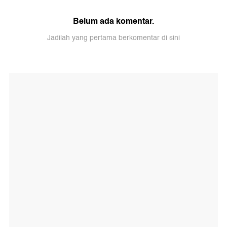
Belum ada komentar.
Jadilah yang pertama berkomentar di sini