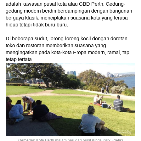
adalah kawasan pusat kota atau CBD Perth. Gedung-
gedung modern berdiri berdampingan dengan bangunan
bergaya klasik, menciptakan suasana kota yang terasa
hidup tetapi tidak buru-buru.
Di beberapa sudut, lorong-lorong kecil dengan deretan
toko dan restoran memberikan suasana yang
mengingatkan pada kota-kota Eropa modern, ramai, tapi
tetap tertata.
Gemerlap Kota Perth malam hari dari bukit Kings Park. (detik)