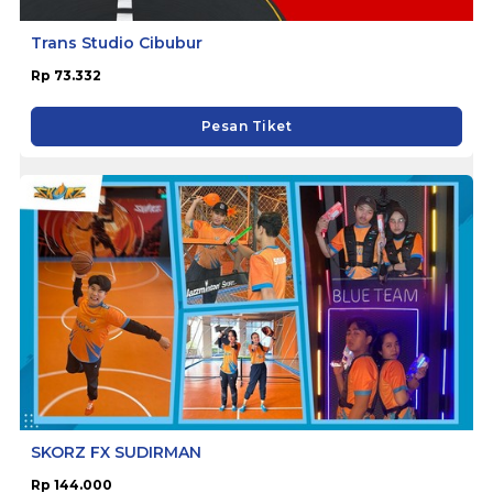
Trans Studio Cibubur
Rp 73.332
Pesan Tiket
SKORZ FX SUDIRMAN
Rp 144.000