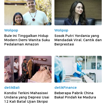
Wolipop
Wolipop
Bule Ini Tinggalkan Hidup
Sosok Putri Yordania yang
Modern Demi Wanita Suku
Mendadak Viral, Cantik dan
Pedalaman Amazon
Berprestasi
detikBali
detikFinance
Kondisi Terkini Mahasiswi
Beberapa Pabrik China
Undana yang Depresi Usai
Bakal Pindah ke Madura
12 Kali Batal Ujian Skripsi