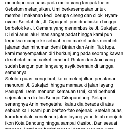
menutupi rasa haus pada motor yang tampak tua ini.
Sebelum melanjutkan, Umi berkesempatan untuk
membeli makanan kecil berupa cireng dan cilok. Nyam-
nyam. Setelah itu, Jl. Cipaganti pun dihabiskan hingga
berbelok ke Jl. Cemara yang menembus ke Jl. Sukajadi.
Di sini arus lalu-lintas sangat padat hingga kami pun
terpaksa mampir ke sebuah mini market untuk membeli
jajanan dan minuman demi Bintan dan Anin. Tak lupa,
kami menyempatkan diri berkunjung pada seorang kawan
di sebelah mini market tersebut. Bintan dan Anin yang
sudah bangun pun langsung asyik bermain di tangga
semennya.
Setelah puas mengobrol, kami melanjutkan perjalanan
menuruni Jl. Sukajadi hingga memasuki jalan layang
Pasupati. Demi menuruti kemauan Umi, kami berhenti
sejenak pas di atas Sungai Cikapundung. Betapa
senangnya Anin mengetahui kalau dia berada di atas
sebuah kali. Kami pun berfoto-foto sejenak. Setelah puas,
kami kembali menelusuri jalan layang yang telah menjadi
ikon Kota Bandung hingga sampai Gasibu. Dan sesuai