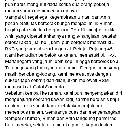
pun harus mengurut dada ketika dua orang pekerja
malam sudah memamerkan dirinya.
Sampai di Tegallega, kegembiraan Bintan dan Anin
pecah. Satu tas bercorak bunga menjadi milik Bintan,
begitu pula satu tas bergambar ‘Ben 10’ menjadi milik
Anin yang dipertahankannya nangis-nangisan. Setelah
selesai akad jual-beli, kami pun bergerak memasuki Jl.
BKR yang sangat sepi hingga Jl. Pelajar Pejuang 45.
Kami kemudian berbelok ke kanan, memasuki Jl. RAA
Martanegara yang jauh lebih sepi, hingga berbelok ke Jl.
Turangga yang lumayan rada ramai. Dengan jalan yang
masih berlobang-lobang, kami melewatinya dengan
sukses (apa coba?) dan dilanjutkan melewati BSM
memasuki Jl. Gatot Soebroto.
Sebelum kembali ke rumah, kami pun menyempatkan diri
mengunjungi seorang kawan lagi, sambil berbisnis baju
rajutan. Lega sudah kami melakukan perjalanan
menembus malam. Semuanya puas dan menyenangkan.
Sampai di rumah, Bintan dan Anin langsung pamer tas
baru mereka, setelah itu mereka pun terkapar di atas