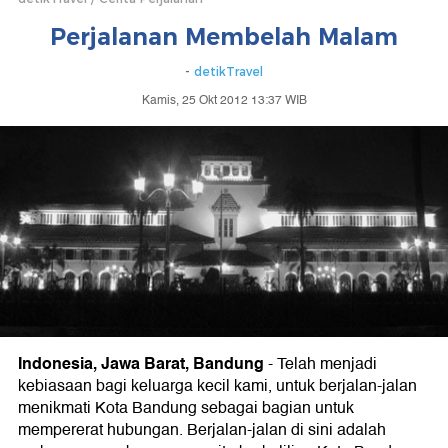
Perjalanan Membelah Malam
-
detikTravel
Kamis, 25 Okt 2012 13:37 WIB
Indonesia, Jawa Barat, Bandung
- Telah menjadi
kebiasaan bagi keluarga kecil kami, untuk berjalan-jalan
menikmati Kota Bandung sebagai bagian untuk
mempererat hubungan. Berjalan-jalan di sini adalah