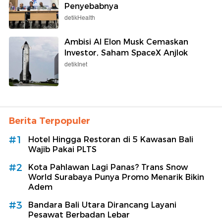
Penyebabnya
detikHealth
Ambisi AI Elon Musk Cemaskan
Investor, Saham SpaceX Anjlok
detikInet
Berita Terpopuler
#1
Hotel Hingga Restoran di 5 Kawasan Bali
Wajib Pakai PLTS
#2
Kota Pahlawan Lagi Panas? Trans Snow
World Surabaya Punya Promo Menarik Bikin
Adem
#3
Bandara Bali Utara Dirancang Layani
Pesawat Berbadan Lebar