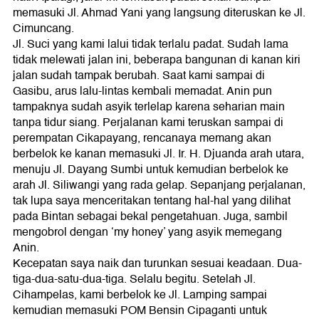
memasuki Jl. Ahmad Yani yang langsung diteruskan ke Jl.
Cimuncang.
Jl. Suci yang kami lalui tidak terlalu padat. Sudah lama
tidak melewati jalan ini, beberapa bangunan di kanan kiri
jalan sudah tampak berubah. Saat kami sampai di
Gasibu, arus lalu-lintas kembali memadat. Anin pun
tampaknya sudah asyik terlelap karena seharian main
tanpa tidur siang. Perjalanan kami teruskan sampai di
perempatan Cikapayang, rencanaya memang akan
berbelok ke kanan memasuki Jl. Ir. H. Djuanda arah utara,
menuju Jl. Dayang Sumbi untuk kemudian berbelok ke
arah Jl. Siliwangi yang rada gelap. Sepanjang perjalanan,
tak lupa saya menceritakan tentang hal-hal yang dilihat
pada Bintan sebagai bekal pengetahuan. Juga, sambil
mengobrol dengan ‘my honey’ yang asyik memegang
Anin.
Kecepatan saya naik dan turunkan sesuai keadaan. Dua-
tiga-dua-satu-dua-tiga. Selalu begitu. Setelah Jl.
Cihampelas, kami berbelok ke Jl. Lamping sampai
kemudian memasuki POM Bensin Cipaganti untuk