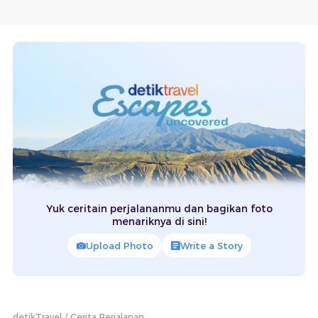
Yuk ceritain perjalananmu dan bagikan foto
menariknya di sini!
Upload Photo
Write a Story
detikTravel
Cerita Perjalanan