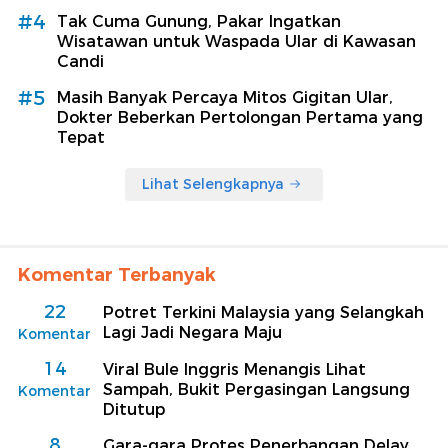
#4
Tak Cuma Gunung, Pakar Ingatkan
Wisatawan untuk Waspada Ular di Kawasan
Candi
#5
Masih Banyak Percaya Mitos Gigitan Ular,
Dokter Beberkan Pertolongan Pertama yang
Tepat
Lihat Selengkapnya
Komentar Terbanyak
22
Potret Terkini Malaysia yang Selangkah
Lagi Jadi Negara Maju
Komentar
14
Viral Bule Inggris Menangis Lihat
Sampah, Bukit Pergasingan Langsung
Komentar
Ditutup
8
Gara-gara Protes Penerbangan Delay,