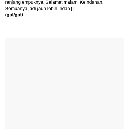
ranjang empuknya. Selamat malam, Keindahan.
Semuanya jadi jauh lebih indah.[]
(gst/gst)