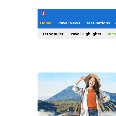
Home
Travel News
Destinations
Terpopuler
Travel Highlights
Reco