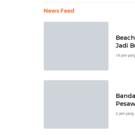
News Feed
Beach
Jadi 
19 jam yang
Banda
Pesaw
2 jam yang 