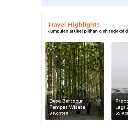
Travel Highlights
Kumpulan artikel pilihan oleh redaksi d
Desa Bertabur
Prab
Tempat Wisata
Lagi 
9 Konten
35 Ko