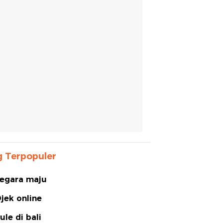
 Terpopuler
egara maju
jek online
ule di bali