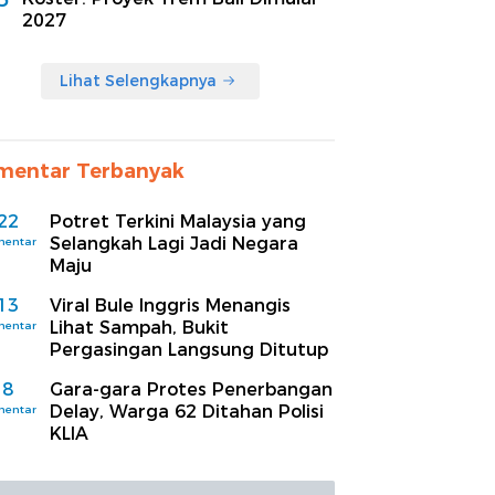
2027
Lihat Selengkapnya
mentar Terbanyak
22
Potret Terkini Malaysia yang
Selangkah Lagi Jadi Negara
mentar
Maju
13
Viral Bule Inggris Menangis
Lihat Sampah, Bukit
mentar
Pergasingan Langsung Ditutup
8
Gara-gara Protes Penerbangan
Delay, Warga 62 Ditahan Polisi
mentar
KLIA