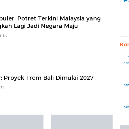
uler: Potret Terkini Malaysia yang
gkah Lagi Jadi Negara Maju
 lalu
Ko
Ko
: Proyek Trem Bali Dimulai 2027
Ko
lalu
Ko