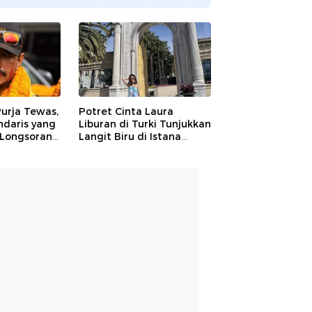
Purja Tewas,
Potret Cinta Laura
ndaris yang
Liburan di Turki Tunjukkan
 Longsoran
Langit Biru di Istana
Megah