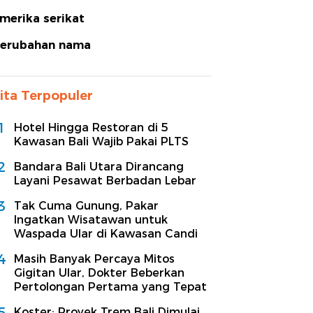
merika serikat
erubahan nama
ita Terpopuler
1
Hotel Hingga Restoran di 5
Kawasan Bali Wajib Pakai PLTS
2
Bandara Bali Utara Dirancang
Layani Pesawat Berbadan Lebar
3
Tak Cuma Gunung, Pakar
Ingatkan Wisatawan untuk
Waspada Ular di Kawasan Candi
4
Masih Banyak Percaya Mitos
Gigitan Ular, Dokter Beberkan
Pertolongan Pertama yang Tepat
5
Koster: Proyek Trem Bali Dimulai