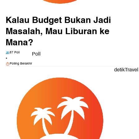
Kalau Budget Bukan Jadi
Masalah, Mau Liburan ke
Mana?
67 Poll
Poll
•
Polling Berakhir
detikTravel