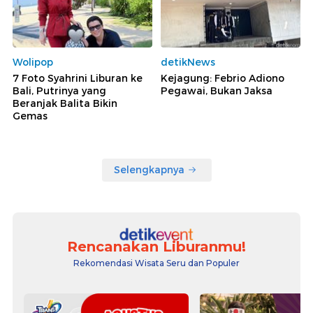
Wolipop
detikNews
7 Foto Syahrini Liburan ke
Kejagung: Febrio Adiono
Bali, Putrinya yang
Pegawai, Bukan Jaksa
Beranjak Balita Bikin
Gemas
Selengkapnya
Rencanakan Liburanmu!
Rekomendasi Wisata Seru dan Populer