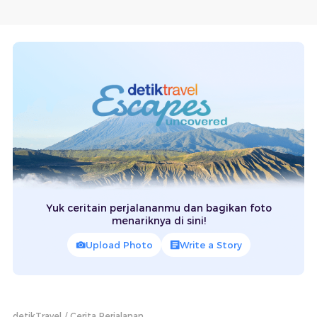
Yuk ceritain perjalananmu dan bagikan foto
menariknya di sini!
Upload Photo
Write a Story
detikTravel
Cerita Perjalanan