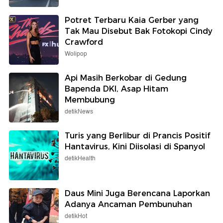
Potret Terbaru Kaia Gerber yang
Tak Mau Disebut Bak Fotokopi Cindy
Crawford
Wolipop
Api Masih Berkobar di Gedung
Bapenda DKI, Asap Hitam
Membubung
detikNews
Turis yang Berlibur di Prancis Positif
Hantavirus, Kini Diisolasi di Spanyol
detikHealth
Daus Mini Juga Berencana Laporkan
Adanya Ancaman Pembunuhan
detikHot