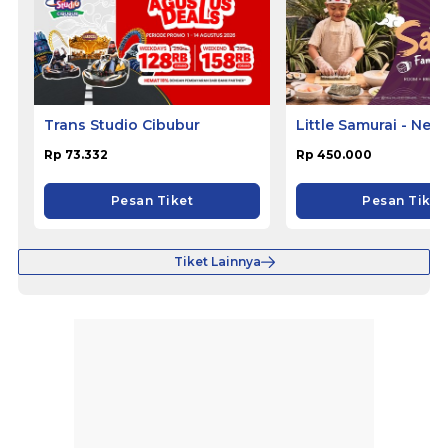
Trans Studio Cibubur
Little Samurai - Nem
Hotel Ciputat
Rp 73.332
Rp 450.000
Pesan Tiket
Pesan Tiket
Tiket Lainnya