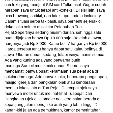
cari toko yang menjual SIM card Telkomsel. Gugur sudah
harapan saya untuk terapi anti-koneksi. Di sisi lain, saya
bisa browsing sedikit, dan tidak lupa update Instastory.
Dalam situasi serba tak pasti, saya berhenti sejenak di
dekat toko seluler di sekitar Pelabuhan Tua
Pejat.Sepertinya sedang musim durian, sehingga satu
buah dijajakan hanya Rp 10.000 saja. Setelah ditawar,
harganya jadi Rp 8.000. Kalau beli 7 harganya Rp 50.000.
Harga tersebut tentu hanya dapat satu kalau belinya di
Jawa. Ukuran durian sedang, tetapi isinya manis semua.
Ada yang kuning ada yang berwarna putih
mentega.Sambil menikmati durian Sipora, saya
mengamati bahwa pusat keramaian Tua pejat ada di
sekitar dermaga. Ada banyak toko, beberapa penginapan,
masjid, gereja dan pangkalan ojek atau kendaraan
menuju lokasi lain di Tua Pejat. Di tempat ojek saya
menyewa motor untuk melihat-lihat Tuapejat.Dari
Pangkalan Ojek di kilometer nol, keramaian berada di
sepanjang jalan menuju ke arah yang lebih tinggi. Di
kanan-kiri jalan ada pemukiman, kantor pemerintahan,