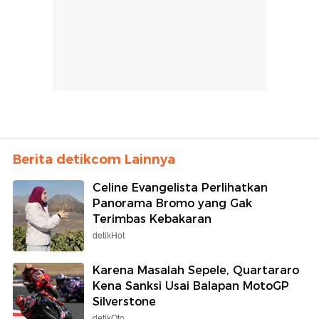
Berita detikcom Lainnya
Celine Evangelista Perlihatkan
Panorama Bromo yang Gak
Terimbas Kebakaran
detikHot
Karena Masalah Sepele, Quartararo
Kena Sanksi Usai Balapan MotoGP
Silverstone
detikOto