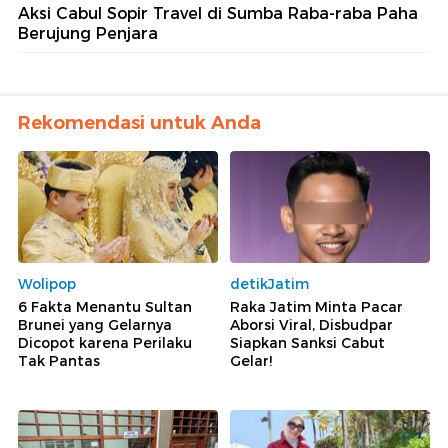
Aksi Cabul Sopir Travel di Sumba Raba-raba Paha
Berujung Penjara
Rekomendasi untuk Anda
Wolipop
detikJatim
6 Fakta Menantu Sultan
Raka Jatim Minta Pacar
Brunei yang Gelarnya
Aborsi Viral, Disbudpar
Dicopot karena Perilaku
Siapkan Sanksi Cabut
Tak Pantas
Gelar!