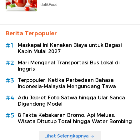
detikFood
Berita Terpopuler
#1
Maskapai Ini Kenakan Biaya untuk Bagasi
Kabin Mulai 2027
#2
Mari Mengenal Transportasi Bus Lokal di
Inggris
#3
Terpopuler: Ketika Perbedaan Bahasa
Indonesia-Malaysia Mengundang Tawa
#4
Adu Jepret Foto Satwa hingga Ular Sanca
Digendong Model
#5
8 Fakta Kebakaran Bromo: Api Meluas,
Wisata Ditutup Total hingga Water Bombing
Lihat Selengkapnya