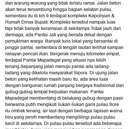
dan warung-warung yang tidak terlalu ramai. Jalan beton
akan terus tersambung hingga bagian selatan pulau,
sementara itu di km 9 terdapat kompleks Kepolisian &
Rumah Dinas Bupati. Kompleks tersebut nampak luas
tapi tidak banyak keramaian di sekitarnya.Tidak jauh dari
dermaga, ada Pantai Jati yang berada dekat dengan
pemukiman warga. Banyak turis lokal yang bersantai di
pinggir pantai, sementara di tengah lautan terlihat sampan
nelayan pencari ikan. Bergerak menuju kilometer empat,
terdapat Pantai Mapadegat yang situasi nya lebih
tenang.Sepanjang jalan menuju pantai ada ladang-
ladang yang dikelola masyarakat Sipora. Di ujung jalan
beton yang kelihatan masih baru itu, ada area luas
dengan bangunan rumah panjang bergaya tradisional dan
gubug-gubug tempat berjualan makanan. Pantai
Mapadegat membentang di belakang gubug dengan pasir
berwarna putih mengikuti liukan-liukan garis pulau.Sore
itu ombak tenang, air laut dengan berbagai lapisan warna
biru yang jernih membentang mengililingi pulau-pulau
kecil di sekitarnya. Di pulau-pulau tersebut ada beberapa