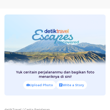
Yuk ceritain perjalananmu dan bagikan foto
menariknya di sini!
Upload Photo
Write a Story
detikTravel
Cerita Perjalanan