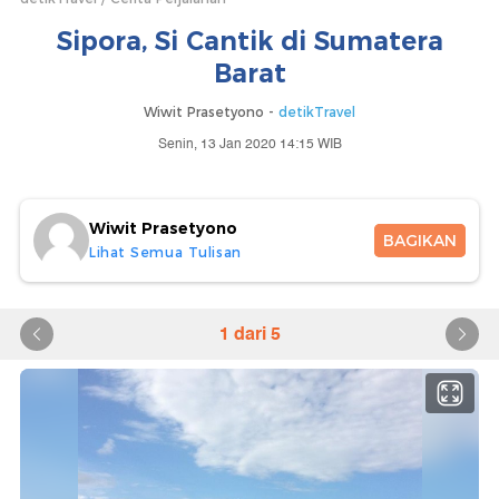
Sipora, Si Cantik di Sumatera
Barat
Wiwit Prasetyono -
detikTravel
Senin, 13 Jan 2020 14:15 WIB
Wiwit Prasetyono
BAGIKAN
Lihat Semua Tulisan
1 dari 5