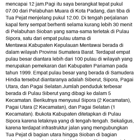
mencapai 12 jam.Pagi itu saya berangkat tepat pukul
07.00 dari Pelabuhan Muara di Kota Padang, dan tiba di
Tua Pejat menjelang pukul 12.00. Di tengah perjalanan
kapal ferry sempat berhenti selama kurang lebih 30 menit
di Pelabuhan Sioban yang sama-sama terletak di Pulau
Sipora, satu dari empat pulau utama di
Mentawai.Kabupaten Kepulauan Mentawai berada di
dalam wilayah Provinsi Sumatera Barat. Terdapat empat
pulau besar diantara lebih dari 100 pulau di wilayah yang
merupakan pemekaran dari Kabupaten Pariaman pada
tahun 1999. Empat pulau besar yang berada di Samudera
Hindia tersebut diantaranya adalah Siberut, Sipora, Pagai
Utara, dan Pagai Selatan.Jumlah penduduk terbesar
berada di Pulau Siberut yang dibagi ke dalam 5
Kecamatan. Berikutnya menyusul Sipora (2 Kecamatan),
Pagai Utara (2 Kecamatan), dan Pagai Selatan (1
Kecamatan). Ibukota Kabupaten ditetapkan di Pulau
Sipora karena letaknya yang di tengah-tengah. Sekaligus,
karena terdapat infrastruktur jalan yang mengubungkan
Tua Pejat di bagian utara hingga Sioban di bagian