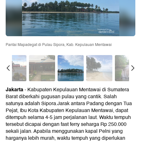
Pantai Mapadegat di Pulau Sipora, Kab. Kepulauan Mentawai
Jakarta
- Kabupaten Kepulauan Mentawai di Sumatera
Barat diberkahi gugusan pulau yang cantik. Salah
satunya adalah Sipora.Jarak antara Padang dengan Tua
Pejat, Ibu Kota Kabupaten Kepulauan Mentawai, dapat
ditempuh selama 4-5 jam perjalanan laut. Waktu tempuh
tersebut dicapai dengan fast ferry seharga Rp 250.000
sekali jalan. Apabila menggunakan kapal Pelni yang
harganya lebih murah, waktu tempuh yang diperlukan