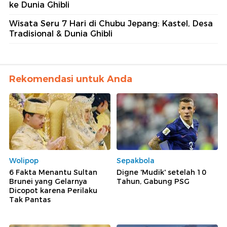
ke Dunia Ghibli
Wisata Seru 7 Hari di Chubu Jepang: Kastel, Desa
Tradisional & Dunia Ghibli
Rekomendasi untuk Anda
Wolipop
Sepakbola
6 Fakta Menantu Sultan
Digne 'Mudik' setelah 10
Brunei yang Gelarnya
Tahun, Gabung PSG
Dicopot karena Perilaku
Tak Pantas