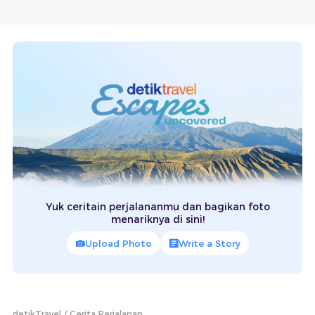
Yuk ceritain perjalananmu dan bagikan foto
menariknya di sini!
Upload Photo
Write a Story
detikTravel
Cerita Perjalanan