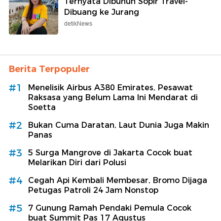
Ternyata Dibunuh Sopir Travel-
Dibuang ke Jurang
detikNews
Berita Terpopuler
#1
Menelisik Airbus A380 Emirates, Pesawat
Raksasa yang Belum Lama Ini Mendarat di
Soetta
#2
Bukan Cuma Daratan, Laut Dunia Juga Makin
Panas
#3
5 Surga Mangrove di Jakarta Cocok buat
Melarikan Diri dari Polusi
#4
Cegah Api Kembali Membesar, Bromo Dijaga
Petugas Patroli 24 Jam Nonstop
#5
7 Gunung Ramah Pendaki Pemula Cocok
buat Summit Pas 17 Agustus