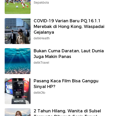
Sepakbola
COVID-19 Varian Baru PQ.16.1.1
Merebak di Hong Kong, Waspadai
Gejalanya
detikHealth
Bukan Cuma Daratan, Laut Dunia
Juga Makin Panas
detikTravel
Pasang Kaca Film Bisa Ganggu
Sinyal HP?
detikOto
2 Tahun Hilang, Wanita di Sulsel