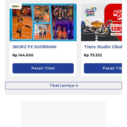
SKORZ FX SUDIRMAN
Trans Studio Cibubu
Rp 144.000
Rp 73.332
Pesan Tiket
Pesan Tiket
Tiket Lainnya