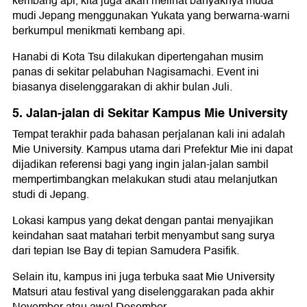
kembang api, kita juga akan melihat banyaknya muda
mudi Jepang menggunakan Yukata yang berwarna-warni
berkumpul menikmati kembang api.
Hanabi di Kota Tsu dilakukan dipertengahan musim
panas di sekitar pelabuhan Nagisamachi. Event ini
biasanya diselenggarakan di akhir bulan Juli.
5. Jalan-jalan di Sekitar Kampus Mie University
Tempat terakhir pada bahasan perjalanan kali ini adalah
Mie University. Kampus utama dari Prefektur Mie ini dapat
dijadikan referensi bagi yang ingin jalan-jalan sambil
mempertimbangkan melakukan studi atau melanjutkan
studi di Jepang.
Lokasi kampus yang dekat dengan pantai menyajikan
keindahan saat matahari terbit menyambut sang surya
dari tepian Ise Bay di tepian Samudera Pasifik.
Selain itu, kampus ini juga terbuka saat Mie University
Matsuri atau festival yang diselenggarakan pada akhir
November atau awal Desember.