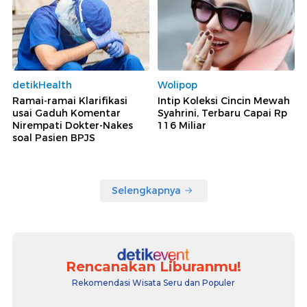
detikHealth
Wolipop
Ramai-ramai Klarifikasi
Intip Koleksi Cincin Mewah
usai Gaduh Komentar
Syahrini, Terbaru Capai Rp
Nirempati Dokter-Nakes
116 Miliar
soal Pasien BPJS
Selengkapnya
Rencanakan Liburanmu!
Rekomendasi Wisata Seru dan Populer