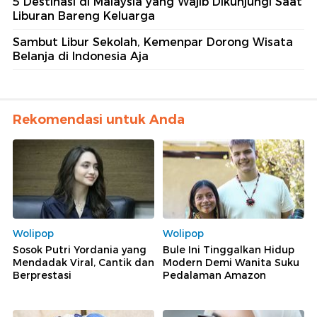
5 Destinasi di Malaysia yang Wajib Dikunjungi Saat
Liburan Bareng Keluarga
Sambut Libur Sekolah, Kemenpar Dorong Wisata
Belanja di Indonesia Aja
Rekomendasi untuk Anda
Wolipop
Wolipop
Sosok Putri Yordania yang
Bule Ini Tinggalkan Hidup
Mendadak Viral, Cantik dan
Modern Demi Wanita Suku
Berprestasi
Pedalaman Amazon