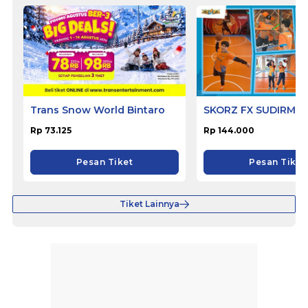
Trans Snow World Bintaro
SKORZ FX SUDIRMA
Rp 73.125
Rp 144.000
Pesan Tiket
Pesan Tiket
Tiket Lainnya