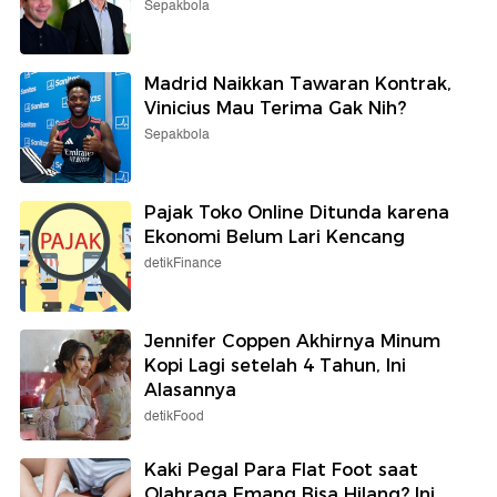
Sepakbola
Madrid Naikkan Tawaran Kontrak,
Vinicius Mau Terima Gak Nih?
Sepakbola
Pajak Toko Online Ditunda karena
Ekonomi Belum Lari Kencang
detikFinance
Jennifer Coppen Akhirnya Minum
Kopi Lagi setelah 4 Tahun, Ini
Alasannya
detikFood
Kaki Pegal Para Flat Foot saat
Olahraga Emang Bisa Hilang? Ini