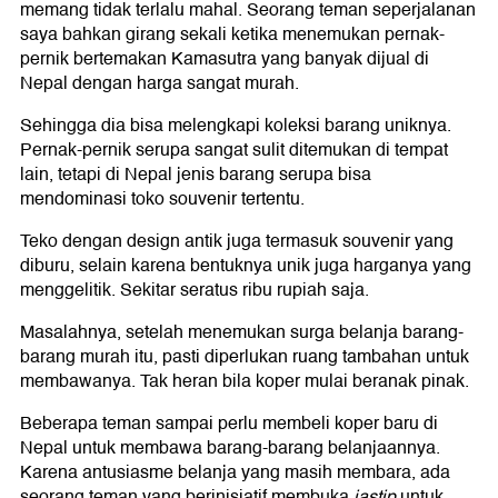
memang tidak terlalu mahal. Seorang teman seperjalanan
saya bahkan girang sekali ketika menemukan pernak-
pernik bertemakan Kamasutra yang banyak dijual di
Nepal dengan harga sangat murah.
Sehingga dia bisa melengkapi koleksi barang uniknya.
Pernak-pernik serupa sangat sulit ditemukan di tempat
lain, tetapi di Nepal jenis barang serupa bisa
mendominasi toko souvenir tertentu.
Teko dengan design antik juga termasuk souvenir yang
diburu, selain karena bentuknya unik juga harganya yang
menggelitik. Sekitar seratus ribu rupiah saja.
Masalahnya, setelah menemukan surga belanja barang-
barang murah itu, pasti diperlukan ruang tambahan untuk
membawanya. Tak heran bila koper mulai beranak pinak.
Beberapa teman sampai perlu membeli koper baru di
Nepal untuk membawa barang-barang belanjaannya.
Karena antusiasme belanja yang masih membara, ada
seorang teman yang berinisiatif membuka
jastip
untuk