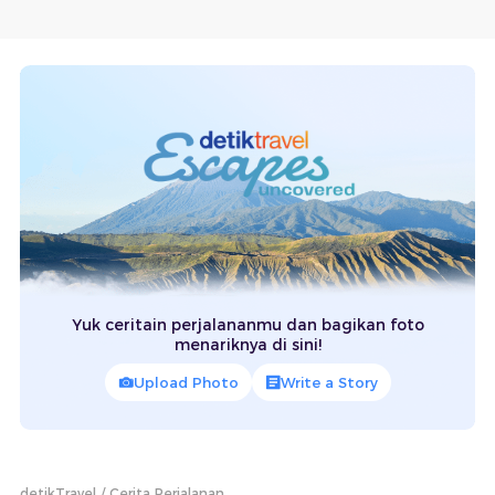
Yuk ceritain perjalananmu dan bagikan foto
menariknya di sini!
Upload Photo
Write a Story
detikTravel
Cerita Perjalanan