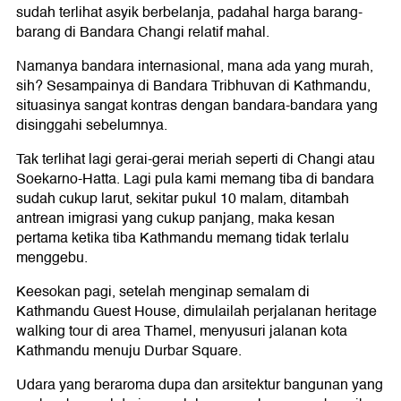
sudah terlihat asyik berbelanja, padahal harga barang-
barang di Bandara Changi relatif mahal.
Namanya bandara internasional, mana ada yang murah,
sih? Sesampainya di Bandara Tribhuvan di Kathmandu,
situasinya sangat kontras dengan bandara-bandara yang
disinggahi sebelumnya.
Tak terlihat lagi gerai-gerai meriah seperti di Changi atau
Soekarno-Hatta. Lagi pula kami memang tiba di bandara
sudah cukup larut, sekitar pukul 10 malam, ditambah
antrean imigrasi yang cukup panjang, maka kesan
pertama ketika tiba Kathmandu memang tidak terlalu
menggebu.
Keesokan pagi, setelah menginap semalam di
Kathmandu Guest House, dimulailah perjalanan heritage
walking tour di area Thamel, menyusuri jalanan kota
Kathmandu menuju Durbar Square.
Udara yang beraroma dupa dan arsitektur bangunan yang