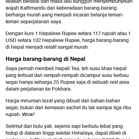
seakan berasal dari masa lalu sungguh menyembunyikan
wajah Kathmandu dari keberadaan barang-barang
berharga murah yang menjadi incaran belanja teman-
teman seperjalanan saya.
Dengan kurs 1 Nepalese Rupee setara 117 rupiah atau 1
USD setara 132 Nepalese Rupee, harga barang-barang
di Nepal menjadi relatif sangat murah.
Harga barang-barang di Nepal
Saya pernah membeli Nepali Tea, teh susu khas Nepal
yang terbuat dari rempah-rempah dicampur susu kerbau
segar hanya seharga 25 Rupee saja di sebuah rest area
dalam perjalanan ke Pokhara.
Harga minuman lezat yang dibuat dari bahan-bahan
segar, bukan dari kemasan sachet itu tak sampai tiga ribu
rupiah. Wow!
Selimut dari bulu yak, sejenis sapi berbulu tebal yang
hidup di dataran tinggi sekitar Himalaya, dapat dibeli di