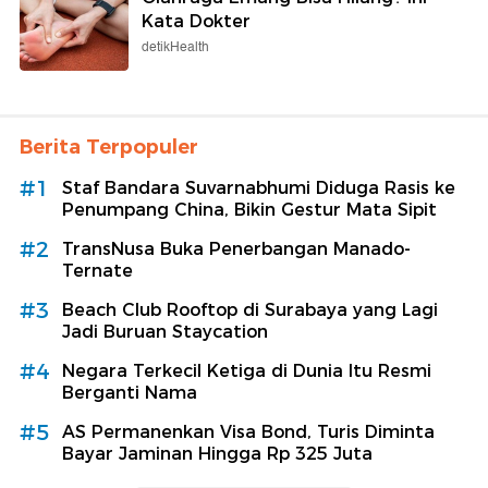
Kata Dokter
detikHealth
Berita Terpopuler
#1
Staf Bandara Suvarnabhumi Diduga Rasis ke
Penumpang China, Bikin Gestur Mata Sipit
#2
TransNusa Buka Penerbangan Manado-
Ternate
#3
Beach Club Rooftop di Surabaya yang Lagi
Jadi Buruan Staycation
#4
Negara Terkecil Ketiga di Dunia Itu Resmi
Berganti Nama
#5
AS Permanenkan Visa Bond, Turis Diminta
Bayar Jaminan Hingga Rp 325 Juta