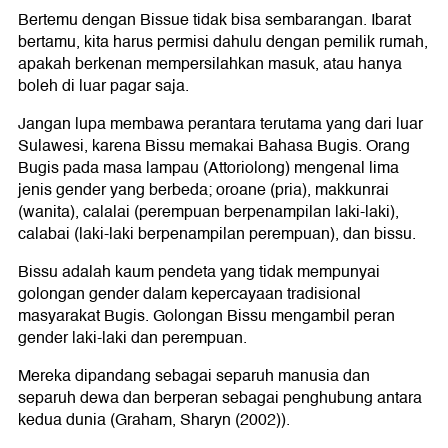
Bertemu dengan Bissue tidak bisa sembarangan. Ibarat
bertamu, kita harus permisi dahulu dengan pemilik rumah,
apakah berkenan mempersilahkan masuk, atau hanya
boleh di luar pagar saja.
Jangan lupa membawa perantara terutama yang dari luar
Sulawesi, karena Bissu memakai Bahasa Bugis. Orang
Bugis pada masa lampau (Attoriolong) mengenal lima
jenis gender yang berbeda; oroane (pria), makkunrai
(wanita), calalai (perempuan berpenampilan laki-laki),
calabai (laki-laki berpenampilan perempuan), dan bissu.
Bissu adalah kaum pendeta yang tidak mempunyai
golongan gender dalam kepercayaan tradisional
masyarakat Bugis. Golongan Bissu mengambil peran
gender laki-laki dan perempuan.
Mereka dipandang sebagai separuh manusia dan
separuh dewa dan berperan sebagai penghubung antara
kedua dunia (Graham, Sharyn (2002)).