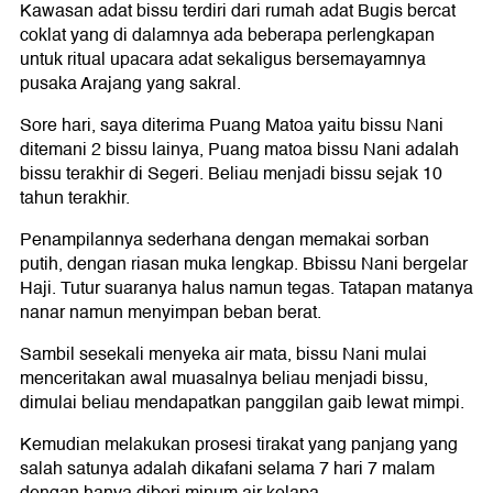
Kawasan adat bissu terdiri dari rumah adat Bugis bercat
coklat yang di dalamnya ada beberapa perlengkapan
untuk ritual upacara adat sekaligus bersemayamnya
pusaka Arajang yang sakral.
Sore hari, saya diterima Puang Matoa yaitu bissu Nani
ditemani 2 bissu lainya, Puang matoa bissu Nani adalah
bissu terakhir di Segeri. Beliau menjadi bissu sejak 10
tahun terakhir.
Penampilannya sederhana dengan memakai sorban
putih, dengan riasan muka lengkap. Bbissu Nani bergelar
Haji. Tutur suaranya halus namun tegas. Tatapan matanya
nanar namun menyimpan beban berat.
Sambil sesekali menyeka air mata, bissu Nani mulai
menceritakan awal muasalnya beliau menjadi bissu,
dimulai beliau mendapatkan panggilan gaib lewat mimpi.
Kemudian melakukan prosesi tirakat yang panjang yang
salah satunya adalah dikafani selama 7 hari 7 malam
dengan hanya diberi minum air kelapa.