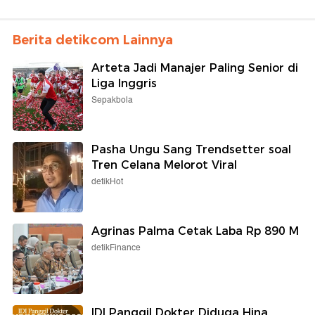
Berita detikcom Lainnya
Arteta Jadi Manajer Paling Senior di
Liga Inggris
Sepakbola
Pasha Ungu Sang Trendsetter soal
Tren Celana Melorot Viral
detikHot
Agrinas Palma Cetak Laba Rp 890 M
detikFinance
IDI Panggil Dokter Diduga Hina