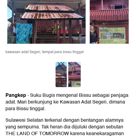
kawasan adat Segeri, tempat para bissu tinggal
Pangkep
- Suku Bugis mengenal Bissu sebagai penjaga
adat. Mari berkunjung ke Kawasan Adat Segeri, dimana
para Bissu tinggal.
Sulawesi Selatan terkenal dengan bentangan alamnya
yang sempurna. Tak heran dia dijuluki dengan sebutan
THE LAND OF TOMORROW karena keanekaragaman