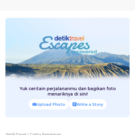
Yuk ceritain perjalananmu dan bagikan foto
menariknya di sini!
Upload Photo
Write a Story
detikTravel
Cerita Perjalanan