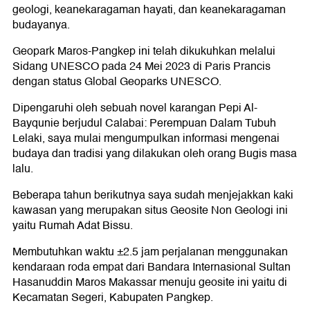
geologi, keanekaragaman hayati, dan keanekaragaman
budayanya.
Geopark Maros-Pangkep ini telah dikukuhkan melalui
Sidang UNESCO pada 24 Mei 2023 di Paris Prancis
dengan status Global Geoparks UNESCO.
Dipengaruhi oleh sebuah novel karangan Pepi Al-
Bayqunie berjudul Calabai: Perempuan Dalam Tubuh
Lelaki, saya mulai mengumpulkan informasi mengenai
budaya dan tradisi yang dilakukan oleh orang Bugis masa
lalu.
Beberapa tahun berikutnya saya sudah menjejakkan kaki
kawasan yang merupakan situs Geosite Non Geologi ini
yaitu Rumah Adat Bissu.
Membutuhkan waktu ±2.5 jam perjalanan menggunakan
kendaraan roda empat dari Bandara Internasional Sultan
Hasanuddin Maros Makassar menuju geosite ini yaitu di
Kecamatan Segeri, Kabupaten Pangkep.