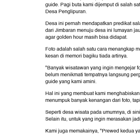
guide. Pagi buta kami dijemput di salah sa
Desa Penglipuran.
Desa ini pernah mendapatkan predikat sal
dari Jimbaran menuju desa ini lumayan ja
agar golden hour masih bisa didapat.
Foto adalah salah satu cara menangkap mo
kesan di memori bagiku tiada artinya.
"Banyak wisatawan yang ingin mengejar fo
belum menikmati tempatnya langsung pergi l
guide yang kami amini.
Hal ini yang membuat kami menghabiskan 
menumpuk banyak kenangan dari foto, tapi
Seperti desa wisata pada umumnya, di si
Selain itu, untuk yang ingin merasakan jad
Kami juga memakainya, "Prewed kedua ya 