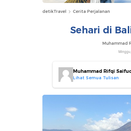
detikTravel
Cerita Perjalanan
Sehari di Ba
Muhammad Rif
Minggu,
Muhammad Rifqi Saifu
Lihat Semua Tulisan