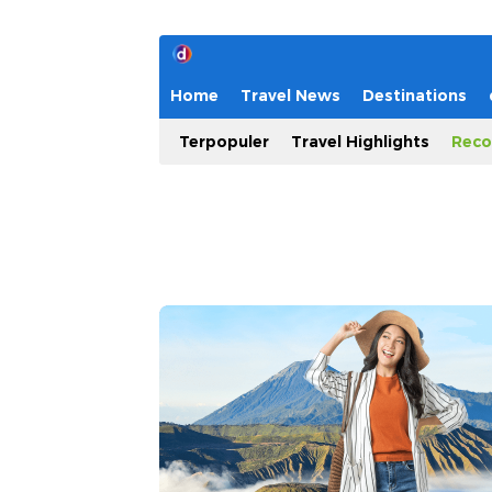
Home
Travel News
Destinations
Terpopuler
Travel Highlights
Reco