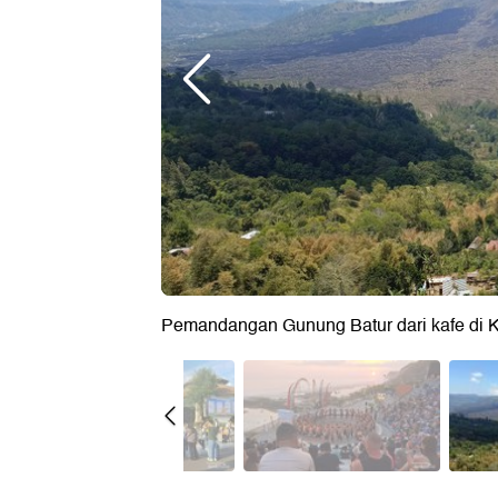
Pemandangan Gunung Batur dari kafe di K