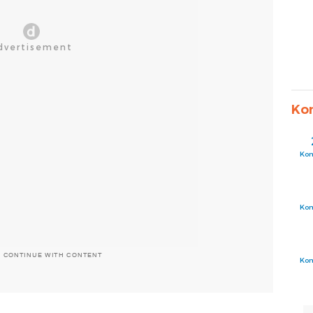
Ko
Ko
Ko
O CONTINUE WITH CONTENT
Ko