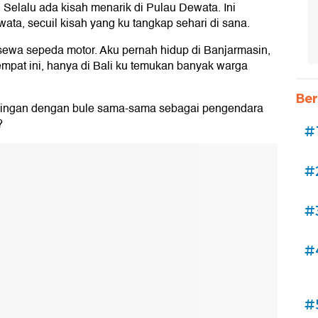
. Selalu ada kisah menarik di Pulau Dewata. Ini
ta, secuil kisah yang ku tangkap sehari di sana.
 sewa sepeda motor. Aku pernah hidup di Banjarmasin,
empat ini, hanya di Bali ku temukan banyak warga
Ber
pingan dengan bule sama-sama sebagai pengendara
?
#
#
#
#
#