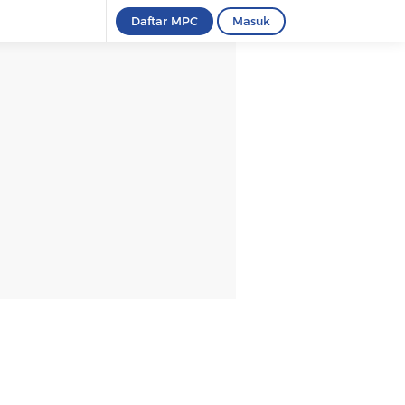
Daftar MPC
Masuk