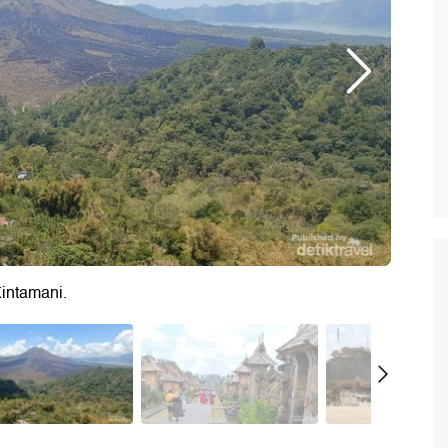
intamani.