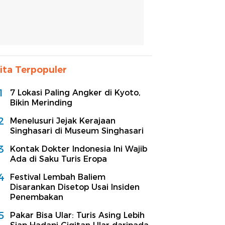
ita Terpopuler
1
7 Lokasi Paling Angker di Kyoto,
Bikin Merinding
2
Menelusuri Jejak Kerajaan
Singhasari di Museum Singhasari
3
Kontak Dokter Indonesia Ini Wajib
Ada di Saku Turis Eropa
4
Festival Lembah Baliem
Disarankan Disetop Usai Insiden
Penembakan
5
Pakar Bisa Ular: Turis Asing Lebih