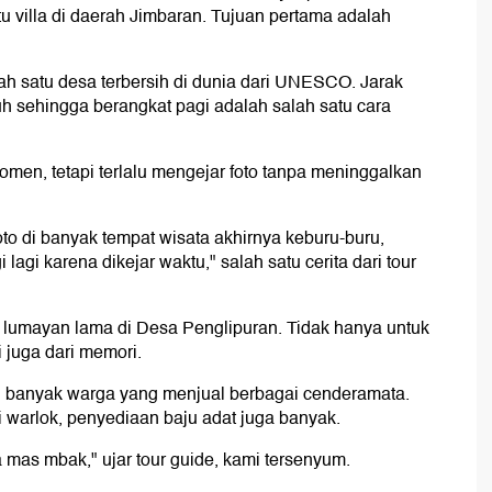
tu villa di daerah Jimbaran. Tujuan pertama adalah
ah satu desa terbersih di dunia dari UNESCO. Jarak
uh sehingga berangkat pagi adalah salah satu cara
men, tetapi terlalu mengejar foto tanpa meninggalkan
to di banyak tempat wisata akhirnya keburu-buru,
agi karena dikejar waktu," salah satu cerita dari tour
lumayan lama di Desa Penglipuran. Tidak hanya untuk
 juga dari memori.
ni banyak warga yang menjual berbagai cenderamata.
i warlok, penyediaan baju adat juga banyak.
mas mbak," ujar tour guide, kami tersenyum.