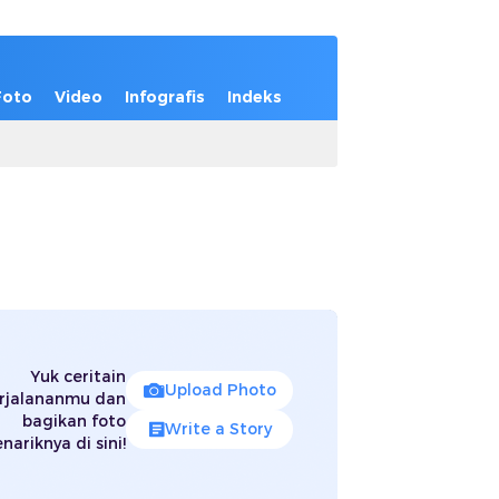
Foto
Video
Infografis
Indeks
Yuk ceritain
Upload Photo
rjalananmu dan
bagikan foto
Write a Story
nariknya di sini!