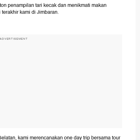
on penampilan tari kecak dan menikmati makan
i terakhir kami di Jimbaran.
ADVERTISEMENT
elatan, kami merencanakan one day trip bersama tour