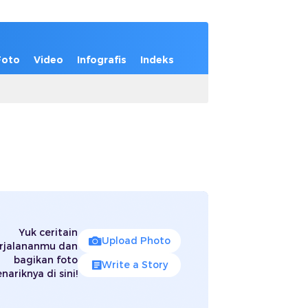
Foto
Video
Infografis
Indeks
Yuk ceritain
Upload Photo
rjalananmu dan
bagikan foto
Write a Story
nariknya di sini!