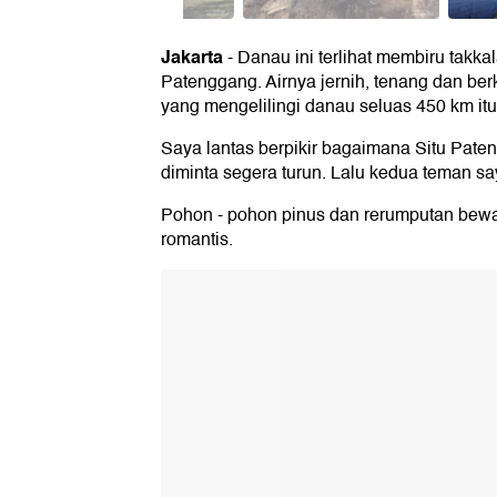
Jakarta
-
Danau ini terlihat membiru takka
Patenggang. Airnya jernih, tenang dan be
yang mengelilingi danau seluas 450 km itu i
Saya lantas berpikir bagaimana Situ Pate
diminta segera turun. Lalu kedua teman say
Pohon - pohon pinus dan rerumputan bewar
romantis.