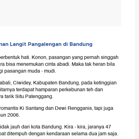
man Langit Pangalengan di Bandung
u berbentuk hati. Konon, pasangan yang pernah singgah
ara bisa menemukan cinta abadi. Maka tak heran bila
gi pasangan muda - mudi.
abali, Ciwidey, Kabupaten Bandung, pada ketinggian
kitarnya terdapat hamparan perkebunan teh dan
 tarik Situ Patenggang.
 romantis Ki Santang dan Dewi Rengganis, tapi juga
hun 2006.
k jauh dari kota Bandung. Kira - kira, jaranya 47
apat ditempuh dengan kendaraan selama dua jam saja.