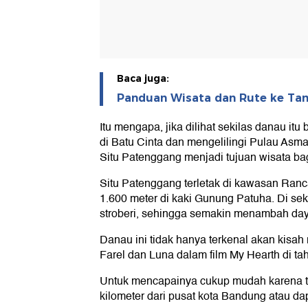
Baca juga:
Panduan Wisata dan Rute ke Ta
Itu mengapa, jika dilihat sekilas danau it
di Batu Cinta dan mengelilingi Pulau Asm
Situ Patenggang menjadi tujuan wisata ba
Situ Patenggang terletak di kawasan Ranc
1.600 meter di kaki Gunung Patuha. Di se
stroberi, sehingga semakin menambah daya
Danau ini tidak hanya terkenal akan kisah
Farel dan Luna dalam film My Hearth di ta
Untuk mencapainya cukup mudah karena tida
kilometer dari pusat kota Bandung atau d