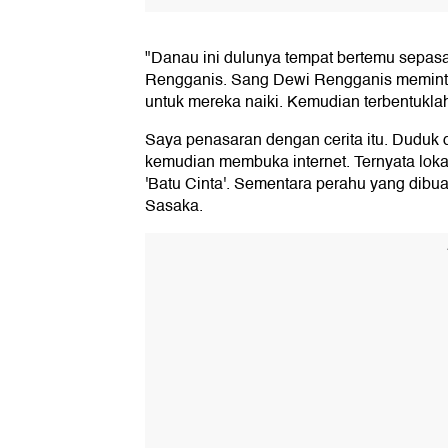
"Danau ini dulunya tempat bertemu sepa
Rengganis. Sang Dewi Rengganis memint
untuk mereka naiki. Kemudian terbentukla
Saya penasaran dengan cerita itu. Duduk 
kemudian membuka internet. Ternyata lokas
'Batu Cinta'. Sementara perahu yang dibu
Sasaka.