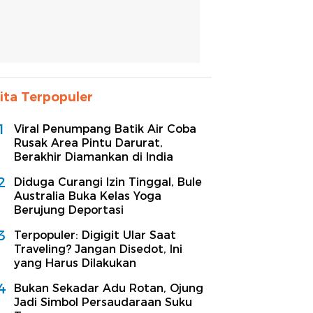
ita Terpopuler
1
Viral Penumpang Batik Air Coba
Rusak Area Pintu Darurat,
Berakhir Diamankan di India
2
Diduga Curangi Izin Tinggal, Bule
Australia Buka Kelas Yoga
Berujung Deportasi
3
Terpopuler: Digigit Ular Saat
Traveling? Jangan Disedot, Ini
yang Harus Dilakukan
4
Bukan Sekadar Adu Rotan, Ojung
Jadi Simbol Persaudaraan Suku