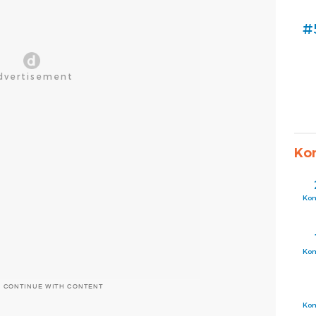
#
Ko
Ko
Ko
O CONTINUE WITH CONTENT
Ko