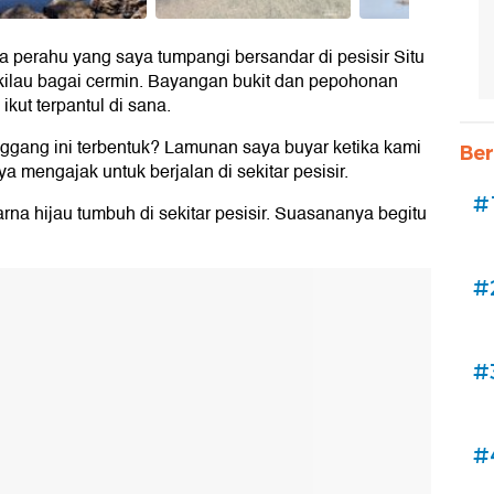
la perahu yang saya tumpangi bersandar di pesisir Situ
rkilau bagai cermin. Bayangan bukit dan pepohonan
kut terpantul di sana.
nggang ini terbentuk? Lamunan saya buyar ketika kami
Ber
a mengajak untuk berjalan di sekitar pesisir.
#
na hijau tumbuh di sekitar pesisir. Suasananya begitu
#
#
#