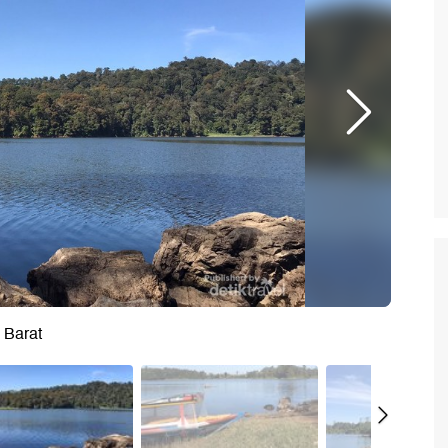
 Barat