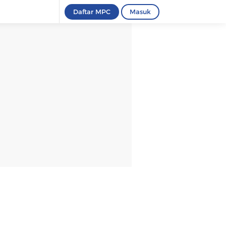
Daftar MPC
Masuk