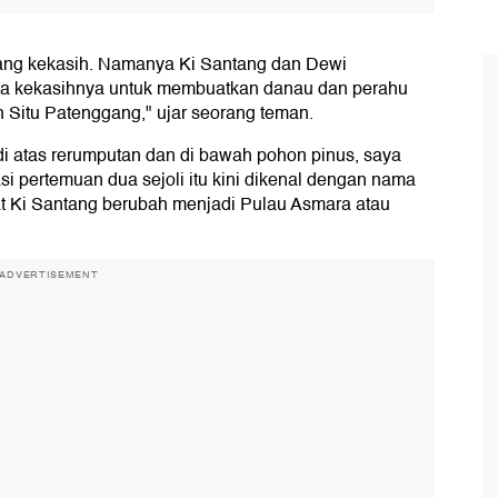
sang kekasih. Namanya Ki Santang dan Dewi
a kekasihnya untuk membuatkan danau dan perahu
h Situ Patenggang," ujar seorang teman.
di atas rerumputan dan di bawah pohon pinus, saya
i pertemuan dua sejoli itu kini dikenal dengan nama
at Ki Santang berubah menjadi Pulau Asmara atau
ADVERTISEMENT