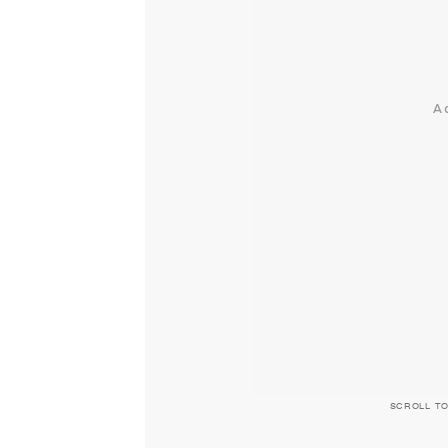
SCROLL T