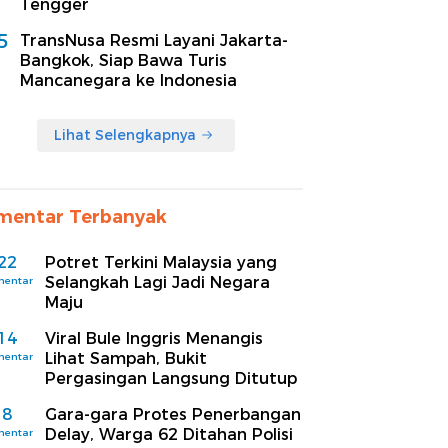
Tengger
5
TransNusa Resmi Layani Jakarta-
Bangkok, Siap Bawa Turis
Mancanegara ke Indonesia
Lihat Selengkapnya
mentar Terbanyak
22
Potret Terkini Malaysia yang
Selangkah Lagi Jadi Negara
mentar
Maju
14
Viral Bule Inggris Menangis
Lihat Sampah, Bukit
mentar
Pergasingan Langsung Ditutup
8
Gara-gara Protes Penerbangan
Delay, Warga 62 Ditahan Polisi
mentar