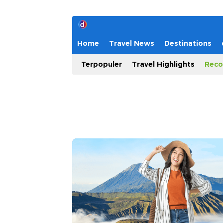
Home
Travel News
Destinations
Terpopuler
Travel Highlights
Reco