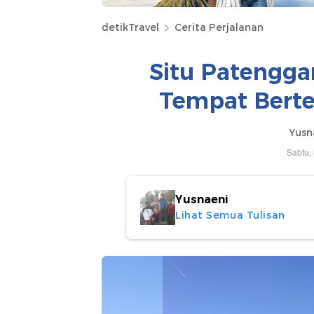
detikTravel
Cerita Perjalanan
Situ Patengga
Tempat Berte
Yusn
Sabtu,
Yusnaeni
Lihat Semua Tulisan