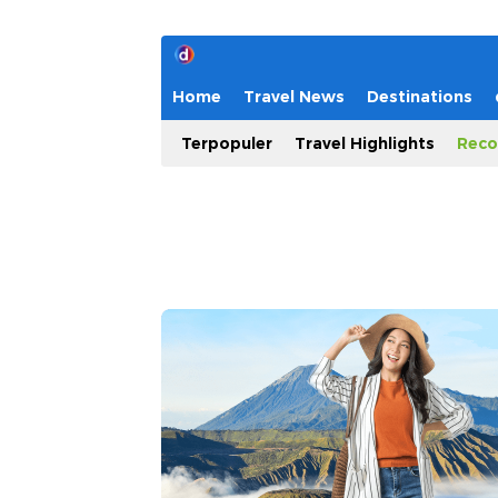
Home
Travel News
Destinations
Terpopuler
Travel Highlights
Reco