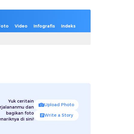
Foto
Video
Infografis
Indeks
Yuk ceritain
Upload Photo
rjalananmu dan
bagikan foto
Write a Story
nariknya di sini!