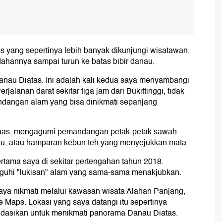
as yang sepertinya lebih banyak dikunjungi wisatawan.
dahannya sampai turun ke batas bibir danau.
anau Diatas. Ini adalah kali kedua saya menyambangi
rjalanan darat sekitar tiga jam dari Bukittinggi, tidak
dangan alam yang bisa dinikmati sepanjang
luas, mengagumi pemandangan petak-petak sawah
hijau, atau hamparan kebun teh yang menyejukkan mata.
rtama saya di sekitar pertengahan tahun 2018.
uguhi "lukisan" alam yang sama-sama menakjubkan.
aya nikmati melalui kawasan wisata Alahan Panjang,
 Maps. Lokasi yang saya datangi itu sepertinya
ndasikan untuk menikmati panorama Danau Diatas.