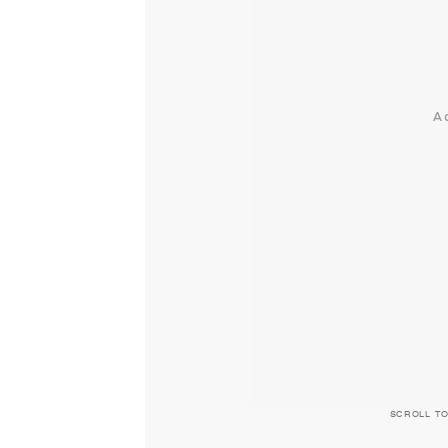
SCROLL T