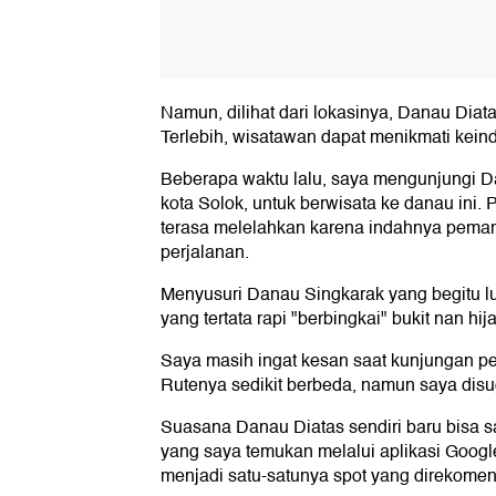
Namun, dilihat dari lokasinya, Danau Diat
Terlebih, wisatawan dapat menikmati kein
Beberapa waktu lalu, saya mengunjungi D
kota Solok, untuk berwisata ke danau ini. Pe
terasa melelahkan karena indahnya peman
perjalanan.
Menyusuri Danau Singkarak yang begitu 
yang tertata rapi "berbingkai" bukit nan 
Saya masih ingat kesan saat kunjungan pe
Rutenya sedikit berbeda, namun saya dis
Suasana Danau Diatas sendiri baru bisa s
yang saya temukan melalui aplikasi Google
menjadi satu-satunya spot yang direkome