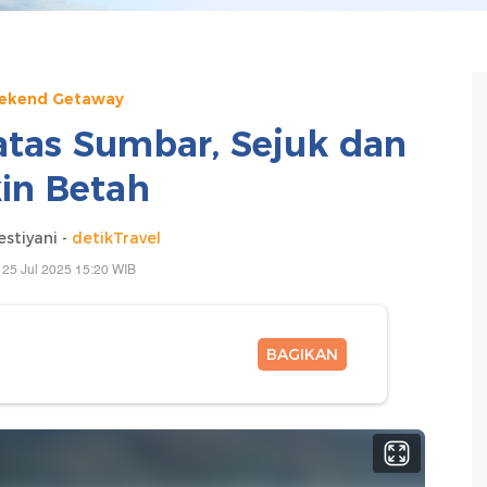
ekend Getaway
tas Sumbar, Sejuk dan
kin Betah
estiyani -
detikTravel
 25 Jul 2025 15:20 WIB
BAGIKAN