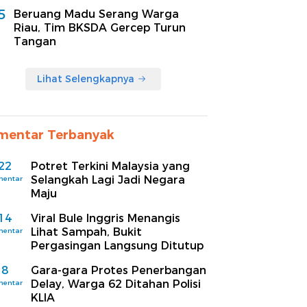
5
Beruang Madu Serang Warga
Riau, Tim BKSDA Gercep Turun
Tangan
Lihat Selengkapnya
mentar Terbanyak
22
Potret Terkini Malaysia yang
Selangkah Lagi Jadi Negara
mentar
Maju
14
Viral Bule Inggris Menangis
Lihat Sampah, Bukit
mentar
Pergasingan Langsung Ditutup
8
Gara-gara Protes Penerbangan
Delay, Warga 62 Ditahan Polisi
mentar
KLIA