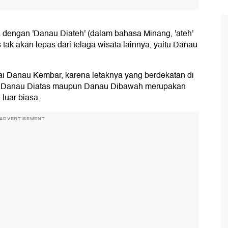
dengan 'Danau Diateh' (dalam bahasa Minang, 'ateh'
 tak akan lepas dari telaga wisata lainnya, yaitu Danau
ai Danau Kembar, karena letaknya yang berdekatan di
k. Danau Diatas maupun Danau Dibawah merupakan
luar biasa.
ADVERTISEMENT