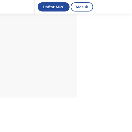
Daftar MPC
Masuk