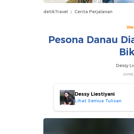
detikTravel
Cerita Perjalanan
We
Pesona Danau Dia
Bi
Dessy Li
Jumat,
Dessy Liestiyani
Lihat Semua Tulisan