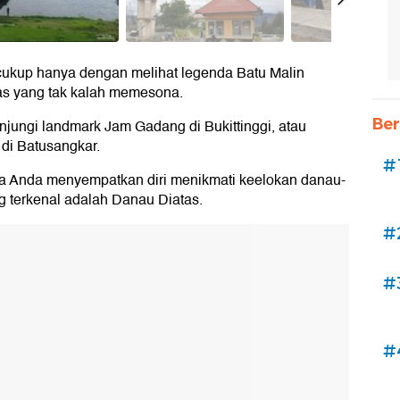
 cukup hanya dengan melihat legenda Batu Malin
as yang tak kalah memesona.
Ber
jungi landmark Jam Gadang di Bukittinggi, atau
di Batusangkar.
#
nya Anda menyempatkan diri menikmati keelokan danau-
g terkenal adalah Danau Diatas.
#
#
#