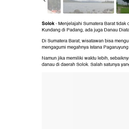
Solok
-
Menjelajahi Sumatera Barat tidak
Kundang di Padang, ada juga Danau Diat
Di Sumatera Barat, wisatawan bisa mengun
mengagumi megahnya Istana Pagaruyung 
Namun jika memiliki waktu lebih, sebaik
danau di daerah Solok. Salah satunya yan