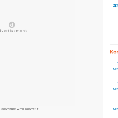
#
Ko
Ko
Ko
Ko
O CONTINUE WITH CONTENT