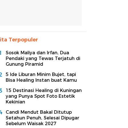
ita Terpopuler
1
Sosok Maliya dan Irfan, Dua
Pendaki yang Tewas Terjatuh di
Gunung Piramid
2
5 Ide Liburan Minim Bujet, tapi
Bisa Healing Instan buat Kamu
3
15 Destinasi Healing di Kuningan
yang Punya Spot Foto Estetik
Kekinian
4
Candi Mendut Bakal Ditutup
Setahun Penuh, Selesai Dipugar
Sebelum Waisak 2027