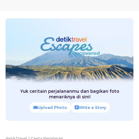
Yuk ceritain perjalananmu dan bagikan foto
menariknya di sini!
Upload Photo
Write a Story
detikTravel
Cerita Perjalanan