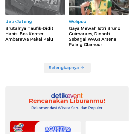
detikJateng
Wolipop
Brutalnya Taufik-Didit
Gaya Mewah Istri Bruno
Habisi Bos Konter
Guimaraes, Dinanti
Ambarawa Pakai Palu
Sebagai WAGs Arsenal
Paling Glamour
Selengkapnya
Rencanakan Liburanmu!
Rekomendasi Wisata Seru dan Populer