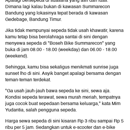
Apalagi bersepeda di suasana yang asri dan luas.
Dimana lagi kalau bukan di kawasan Summarecon
Bandung yang lokasinya tepat berada di kawasan
Gedebage, Bandung Timur.
Jika tidak mempunyai sepeda tidak usah khawatir, karena
kamu tetap bisa berolahraga santai di sini dengan
menyewa sepeda di "Boseh Bike Summarecon" yang
buka di jam 08.00 - 18.00 (weekday) dan 06.00 - 18.00
(weekend).
Sehingga, kamu bisa sekaligus menikmati sunrise juga
sunset lho di sini. Asyik banget apalagi bersama dengan
teman-teman terdekat.
"Ga usah jauh-jauh bawa sepeda ke sini, sewa aja.
Kondisi sepeda terawat, sewa murah meriah, tempatnya
juga cocok buat sepedaan bersama keluarga," kata Mim
Yudantia, salah pengguna sepeda.
Harga sewa sepeda di sini kisaran Rp 3 ribu sampai Rp 5
ribu per 5 jam. Sedangkan untuk e-scooter dan e-bike