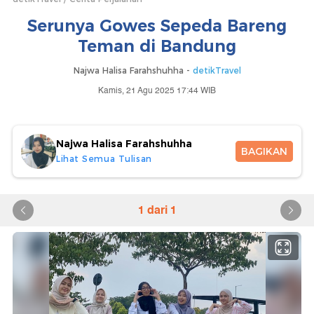
Serunya Gowes Sepeda Bareng
Teman di Bandung
Najwa Halisa Farahshuhha -
detikTravel
Kamis, 21 Agu 2025 17:44 WIB
Najwa Halisa Farahshuhha
BAGIKAN
Lihat Semua Tulisan
1 dari 1