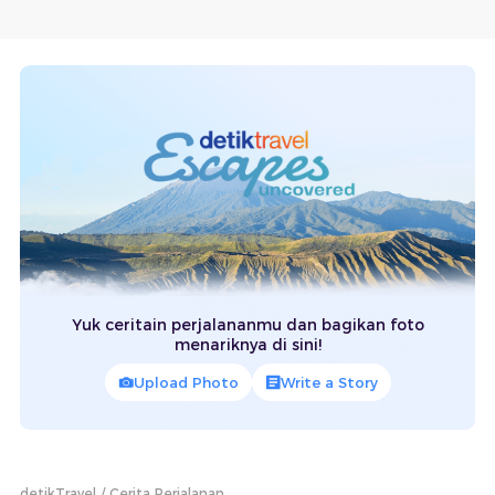
Yuk ceritain perjalananmu dan bagikan foto
menariknya di sini!
Upload Photo
Write a Story
detikTravel
Cerita Perjalanan