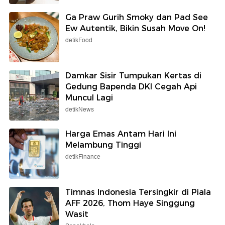
Ga Praw Gurih Smoky dan Pad See
Ew Autentik, Bikin Susah Move On!
detikFood
Damkar Sisir Tumpukan Kertas di
Gedung Bapenda DKI Cegah Api
Muncul Lagi
detikNews
Harga Emas Antam Hari Ini
Melambung Tinggi
detikFinance
Timnas Indonesia Tersingkir di Piala
AFF 2026, Thom Haye Singgung
Wasit