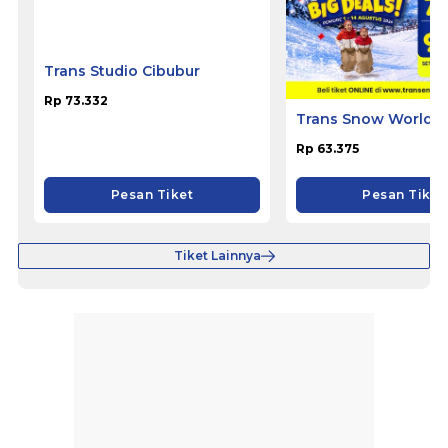
Trans Studio Cibubur
Trans Snow World 
Rp 73.332
Rp 63.375
Pesan Tiket
Pesan Tiket
Tiket Lainnya