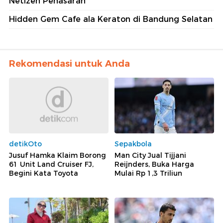
Netizen Penasaran
Hidden Gem Cafe ala Keraton di Bandung Selatan
Rekomendasi untuk Anda
detikOto
Sepakbola
Jusuf Hamka Klaim Borong
Man City Jual Tijjani
61 Unit Land Cruiser FJ,
Reijnders, Buka Harga
Begini Kata Toyota
Mulai Rp 1,3 Triliun