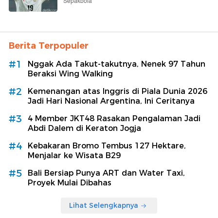
Sepakbola
Berita Terpopuler
#1
Nggak Ada Takut-takutnya, Nenek 97 Tahun
Beraksi Wing Walking
#2
Kemenangan atas Inggris di Piala Dunia 2026
Jadi Hari Nasional Argentina, Ini Ceritanya
#3
4 Member JKT48 Rasakan Pengalaman Jadi
Abdi Dalem di Keraton Jogja
#4
Kebakaran Bromo Tembus 127 Hektare,
Menjalar ke Wisata B29
#5
Bali Bersiap Punya ART dan Water Taxi,
Proyek Mulai Dibahas
Lihat Selengkapnya