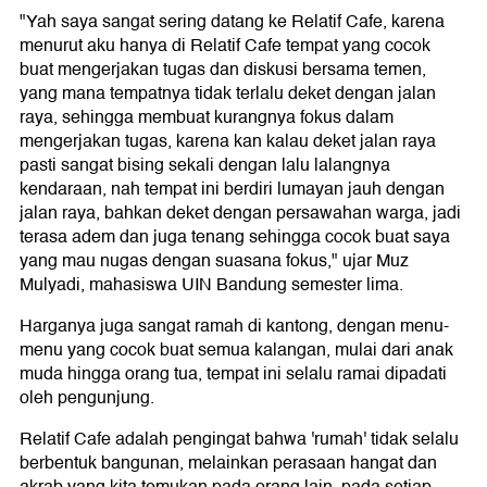
"Yah saya sangat sering datang ke Relatif Cafe, karena
menurut aku hanya di Relatif Cafe tempat yang cocok
buat mengerjakan tugas dan diskusi bersama temen,
yang mana tempatnya tidak terlalu deket dengan jalan
raya, sehingga membuat kurangnya fokus dalam
mengerjakan tugas, karena kan kalau deket jalan raya
pasti sangat bising sekali dengan lalu lalangnya
kendaraan, nah tempat ini berdiri lumayan jauh dengan
jalan raya, bahkan deket dengan persawahan warga, jadi
terasa adem dan juga tenang sehingga cocok buat saya
yang mau nugas dengan suasana fokus," ujar Muz
Mulyadi, mahasiswa UIN Bandung semester lima.
Harganya juga sangat ramah di kantong, dengan menu-
menu yang cocok buat semua kalangan, mulai dari anak
muda hingga orang tua, tempat ini selalu ramai dipadati
oleh pengunjung.
Relatif Cafe adalah pengingat bahwa 'rumah' tidak selalu
berbentuk bangunan, melainkan perasaan hangat dan
akrab yang kita temukan pada orang lain, pada setiap