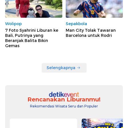
Wolipop
Sepakbola
7 Foto Syahrini Liburan ke
Man City Tolak Tawaran
Bali, Putrinya yang
Barcelona untuk Rodri
Beranjak Balita Bikin
Gemas
Selengkapnya
Rencanakan Liburanmu!
Rekomendasi Wisata Seru dan Populer