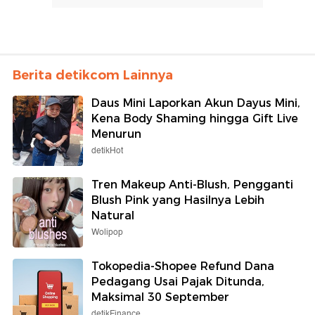
Berita detikcom Lainnya
Daus Mini Laporkan Akun Dayus Mini,
Kena Body Shaming hingga Gift Live
Menurun
detikHot
Tren Makeup Anti-Blush, Pengganti
Blush Pink yang Hasilnya Lebih
Natural
Wolipop
Tokopedia-Shopee Refund Dana
Pedagang Usai Pajak Ditunda,
Maksimal 30 September
detikFinance