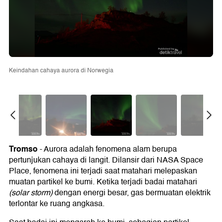
Keindahan cahaya aurora di Norwegia
Tromso
- Aurora adalah fenomena alam berupa
pertunjukan cahaya di langit. Dilansir dari NASA Space
Place, fenomena ini terjadi saat matahari melepaskan
muatan partikel ke bumi. Ketika terjadi badai matahari
(solar storm)
dengan energi besar, gas bermuatan elektrik
terlontar ke ruang angkasa.