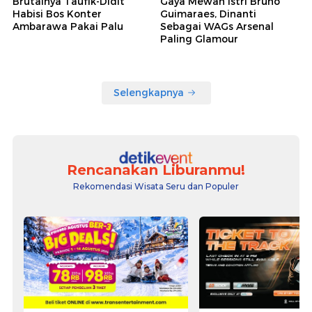
Brutalnya Taufik-Didit
Gaya Mewah Istri Bruno
Habisi Bos Konter
Guimaraes, Dinanti
Ambarawa Pakai Palu
Sebagai WAGs Arsenal
Paling Glamour
Selengkapnya
Rencanakan Liburanmu!
Rekomendasi Wisata Seru dan Populer