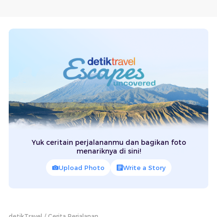
Yuk ceritain perjalananmu dan bagikan foto
menariknya di sini!
Upload Photo
Write a Story
detikTravel
Cerita Perjalanan