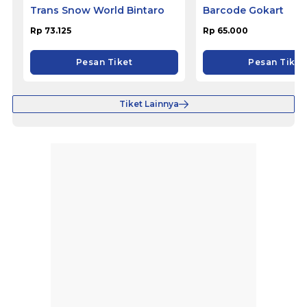
Trans Snow World Bintaro
Barcode Gokart
Rp 73.125
Rp 65.000
Pesan Tiket
Pesan Tiket
Tiket Lainnya