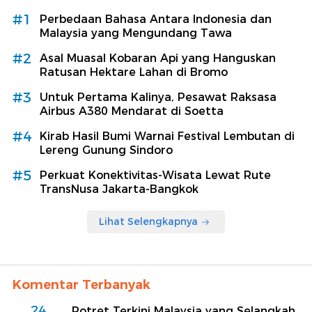
#1
Perbedaan Bahasa Antara Indonesia dan
Malaysia yang Mengundang Tawa
#2
Asal Muasal Kobaran Api yang Hanguskan
Ratusan Hektare Lahan di Bromo
#3
Untuk Pertama Kalinya, Pesawat Raksasa
Airbus A380 Mendarat di Soetta
#4
Kirab Hasil Bumi Warnai Festival Lembutan di
Lereng Gunung Sindoro
#5
Perkuat Konektivitas-Wisata Lewat Rute
TransNusa Jakarta-Bangkok
Lihat Selengkapnya
Komentar Terbanyak
24
Potret Terkini Malaysia yang Selangkah