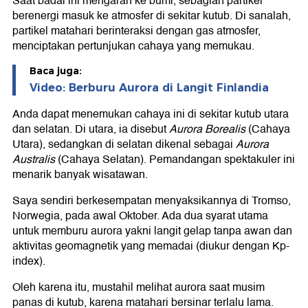
Saat badai ini mengarah ke bumi, sebagian partikel
berenergi masuk ke atmosfer di sekitar kutub. Di sanalah,
partikel matahari berinteraksi dengan gas atmosfer,
menciptakan pertunjukan cahaya yang memukau.
Baca juga:
Video: Berburu Aurora di Langit Finlandia
Anda dapat menemukan cahaya ini di sekitar kutub utara
dan selatan. Di utara, ia disebut
Aurora Borealis
(Cahaya
Utara), sedangkan di selatan dikenal sebagai
Aurora
Australis
(Cahaya Selatan). Pemandangan spektakuler ini
menarik banyak wisatawan.
Saya sendiri berkesempatan menyaksikannya di Tromso,
Norwegia, pada awal Oktober. Ada dua syarat utama
untuk memburu aurora yakni langit gelap tanpa awan dan
aktivitas geomagnetik yang memadai (diukur dengan Kp-
index).
Oleh karena itu, mustahil melihat aurora saat musim
panas di kutub, karena matahari bersinar terlalu lama.