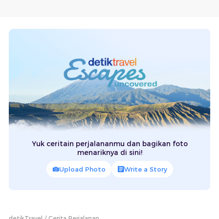
Yuk ceritain perjalananmu dan bagikan foto
menariknya di sini!
Upload Photo
Write a Story
detikTravel
Cerita Perjalanan