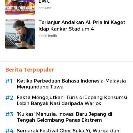
EWC
detikInet
Terlanjur Andalkan AI, Pria Ini Kaget
Idap Kanker Stadium 4
detikHealth
Berita Terpopuler
#1
Ketika Perbedaan Bahasa Indonesia-Malaysia
Mengundang Tawa
#2
Fakta Mengejutkan: Turis di Jepang Konsumsi
Lebih Banyak Nasi daripada Warlok
#3
'Kulkas' Manusia, Inovasi Baru Jepang di
Tengah Gelombang Panas Ekstrem
#4
Semarak Festival Obor Suku Yi, Warga dan