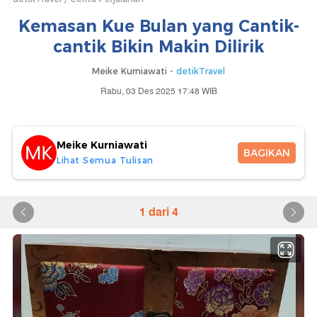
Kemasan Kue Bulan yang Cantik-
cantik Bikin Makin Dilirik
Meike Kurniawati -
detikTravel
Rabu, 03 Des 2025 17:48 WIB
Meike Kurniawati
BAGIKAN
Lihat Semua Tulisan
1 dari 4