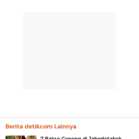
Berita detikcom Lainnya
7 Bakso Gepeng di Jabodetabek