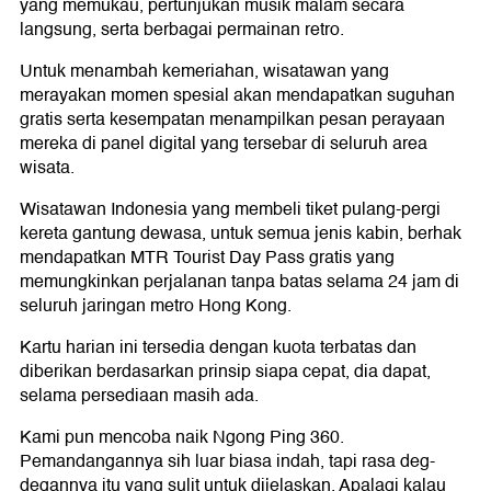
yang memukau, pertunjukan musik malam secara
langsung, serta berbagai permainan retro.
Untuk menambah kemeriahan, wisatawan yang
merayakan momen spesial akan mendapatkan suguhan
gratis serta kesempatan menampilkan pesan perayaan
mereka di panel digital yang tersebar di seluruh area
wisata.
Wisatawan Indonesia yang membeli tiket pulang-pergi
kereta gantung dewasa, untuk semua jenis kabin, berhak
mendapatkan MTR Tourist Day Pass gratis yang
memungkinkan perjalanan tanpa batas selama 24 jam di
seluruh jaringan metro Hong Kong.
Kartu harian ini tersedia dengan kuota terbatas dan
diberikan berdasarkan prinsip siapa cepat, dia dapat,
selama persediaan masih ada.
Kami pun mencoba naik Ngong Ping 360.
Pemandangannya sih luar biasa indah, tapi rasa deg-
degannya itu yang sulit untuk dijelaskan. Apalagi kalau