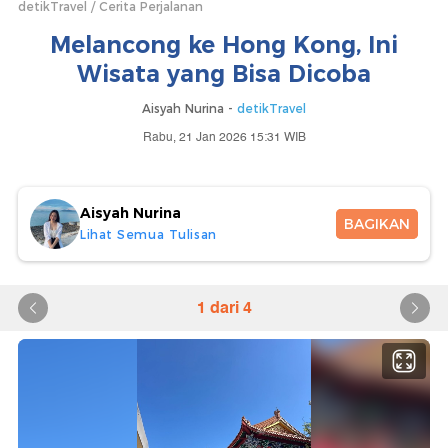
detikTravel
Cerita Perjalanan
Melancong ke Hong Kong, Ini
Wisata yang Bisa Dicoba
Aisyah Nurina -
detikTravel
Rabu, 21 Jan 2026 15:31 WIB
Aisyah Nurina
BAGIKAN
Lihat Semua Tulisan
1 dari 4