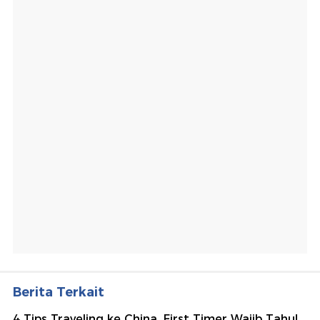
Berita Terkait
4 Tips Traveling ke China, First Timer Wajib Tahu!