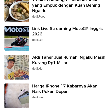
yang Empuk dengan Kuah Bening
Ngaldu
detikFood
Link Live Streaming MotoGP Inggris
2026
detikOto
Aldi Taher Jual Rumah, Ngaku Masih
Kurang Rp1 Miliar
detikHot
Harga iPhone 17 Kabarnya Akan
Naik Pekan Depan
detikInet