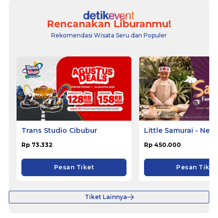
Rencanakan Liburanmu!
Rekomendasi Wisata Seru dan Populer
Trans Studio Cibubur
Little Samurai - Nem
Hotel Ciputat
Rp 73.332
Rp 450.000
Pesan Tiket
Pesan Tiket
Tiket Lainnya