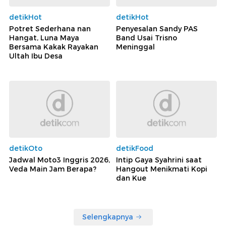
detikHot
detikHot
Potret Sederhana nan
Penyesalan Sandy PAS
Hangat, Luna Maya
Band Usai Trisno
Bersama Kakak Rayakan
Meninggal
Ultah Ibu Desa
detikOto
detikFood
Jadwal Moto3 Inggris 2026,
Intip Gaya Syahrini saat
Veda Main Jam Berapa?
Hangout Menikmati Kopi
dan Kue
Selengkapnya