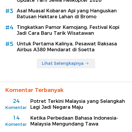
Update Tarif Sewa Helikopter 2026
#3
Asal Muasal Kobaran Api yang Hanguskan
Ratusan Hektare Lahan di Bromo
#4
Tingkatkan Pamor Kamojang, Festival Kopi
Jadi Cara Baru Tarik Wisatawan
#5
Untuk Pertama Kalinya, Pesawat Raksasa
Airbus A380 Mendarat di Soetta
Lihat Selengkapnya
Komentar Terbanyak
24
Potret Terkini Malaysia yang Selangkah
Lagi Jadi Negara Maju
Komentar
14
Ketika Perbedaan Bahasa Indonesia-
Malaysia Mengundang Tawa
Komentar