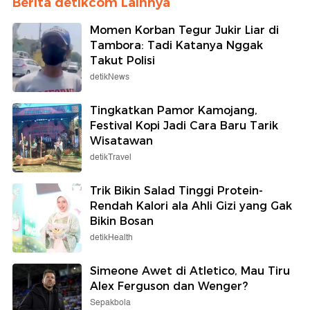
Berita detikcom Lainnya
Momen Korban Tegur Jukir Liar di
Tambora: Tadi Katanya Nggak
Takut Polisi
detikNews
Tingkatkan Pamor Kamojang,
Festival Kopi Jadi Cara Baru Tarik
Wisatawan
detikTravel
Trik Bikin Salad Tinggi Protein-
Rendah Kalori ala Ahli Gizi yang Gak
Bikin Bosan
detikHealth
Simeone Awet di Atletico, Mau Tiru
Alex Ferguson dan Wenger?
Sepakbola