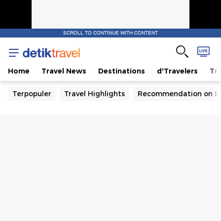
SCROLL TO CONTINUE WITH CONTENT
Home
Travel News
Destinations
d'Travelers
Tra
Terpopuler
Travel Highlights
Recommendation on B