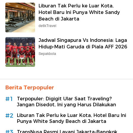
Liburan Tak Perlu ke Luar Kota,
Hotel Baru Ini Punya White Sandy
Beach di Jakarta
detikTravel
Jadwal Singapura Vs Indonesia: Laga
Hidup-Mati Garuda di Piala AFF 2026
Sepakbola
Berita Terpopuler
#1
Terpopuler: Digigit Ular Saat Traveling?
Jangan Disedot, Ini yang Harus Dilakukan
#2
Liburan Tak Perlu ke Luar Kota, Hotel Baru Ini
Punya White Sandy Beach di Jakarta
#3
TransNusa Resmi Layani Jakarta-Bangkok,