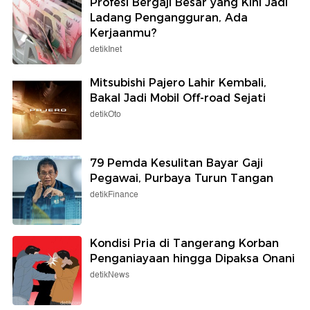
Profesi Bergaji Besar yang Kini Jadi
Ladang Pengangguran, Ada
Kerjaanmu?
detikInet
Mitsubishi Pajero Lahir Kembali,
Bakal Jadi Mobil Off-road Sejati
detikOto
79 Pemda Kesulitan Bayar Gaji
Pegawai, Purbaya Turun Tangan
detikFinance
Kondisi Pria di Tangerang Korban
Penganiayaan hingga Dipaksa Onani
detikNews