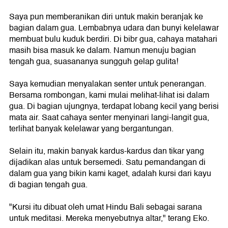
Saya pun memberanikan diri untuk makin beranjak ke
bagian dalam gua. Lembabnya udara dan bunyi kelelawar
membuat bulu kuduk berdiri. Di bibr gua, cahaya matahari
masih bisa masuk ke dalam. Namun menuju bagian
tengah gua, suasananya sungguh gelap gulita!
Saya kemudian menyalakan senter untuk penerangan.
Bersama rombongan, kami mulai melihat-lihat isi dalam
gua. Di bagian ujungnya, terdapat lobang kecil yang berisi
mata air. Saat cahaya senter menyinari langi-langit gua,
terlihat banyak kelelawar yang bergantungan.
Selain itu, makin banyak kardus-kardus dan tikar yang
dijadikan alas untuk bersemedi. Satu pemandangan di
dalam gua yang bikin kami kaget, adalah kursi dari kayu
di bagian tengah gua.
"Kursi itu dibuat oleh umat Hindu Bali sebagai sarana
untuk meditasi. Mereka menyebutnya altar," terang Eko.