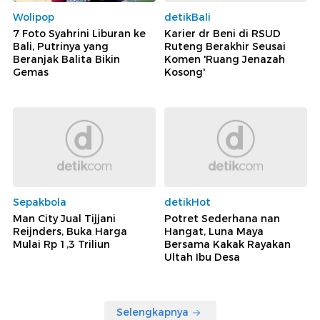
Wolipop
detikBali
7 Foto Syahrini Liburan ke
Karier dr Beni di RSUD
Bali, Putrinya yang
Ruteng Berakhir Seusai
Beranjak Balita Bikin
Komen 'Ruang Jenazah
Gemas
Kosong'
Sepakbola
detikHot
Man City Jual Tijjani
Potret Sederhana nan
Reijnders, Buka Harga
Hangat, Luna Maya
Mulai Rp 1,3 Triliun
Bersama Kakak Rayakan
Ultah Ibu Desa
Selengkapnya