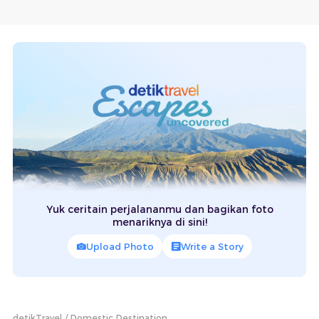
Yuk ceritain perjalananmu dan bagikan foto
menariknya di sini!
Upload Photo
Write a Story
detikTravel
Domestic Destination