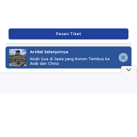
Trans Snow World Surabaya
Rp 53.625
Pesan Tiket
Artikel Selanjutnya
Kisah Gua di Jawa yang Konon Tembus ke
Arab dan China
Trans Snow World Makassar
Rp 63.375