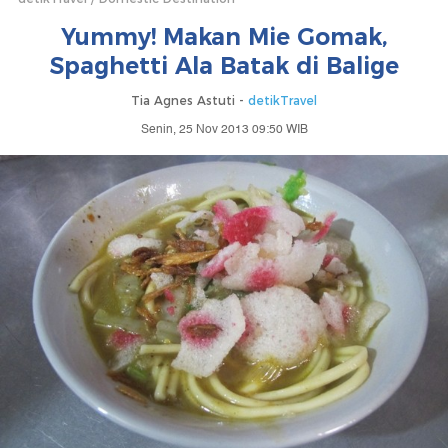
Yummy! Makan Mie Gomak,
Spaghetti Ala Batak di Balige
Tia Agnes Astuti -
detikTravel
Senin, 25 Nov 2013 09:50 WIB