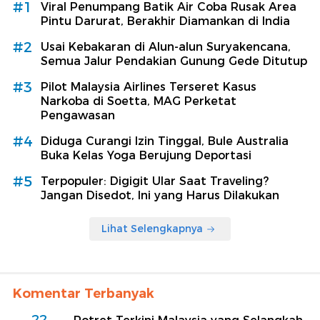
#1
Viral Penumpang Batik Air Coba Rusak Area
Pintu Darurat, Berakhir Diamankan di India
#2
Usai Kebakaran di Alun-alun Suryakencana,
Semua Jalur Pendakian Gunung Gede Ditutup
#3
Pilot Malaysia Airlines Terseret Kasus
Narkoba di Soetta, MAG Perketat
Pengawasan
#4
Diduga Curangi Izin Tinggal, Bule Australia
Buka Kelas Yoga Berujung Deportasi
#5
Terpopuler: Digigit Ular Saat Traveling?
Jangan Disedot, Ini yang Harus Dilakukan
Lihat Selengkapnya
Komentar Terbanyak