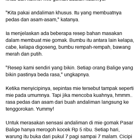
"Kita pakai andaliman khusus. Itu yang membuatnya
pedas dan asam-asam," katanya.
Ia menjelaskan ada beberapa resep bahan masakan
dalam membuat mie gomak. Bumbu itu antara lain kelapa,
cabe, kelapa digoseng, bumbu rempah-rempah, bawang
merah dan putih.
"Resep kami sendiri yang bikin. Setiap orang Balige yang
bikin pastinya beda rasa," ungkapnya.
Ketika menyicipinya, sepintas mie tersebut tampak seperti
mie pada umumnya. Tapi jika mencoba kuahnya, hmmm..
rasa pedas dan asam dari buah andaliman langsung ke
tenggorokan. Yummy!
Untuk merasakan sensasi andaliman di mie gomak Pasar
Balige hanya merogoh kocek Rp 5 ribu. Setiap hari,
warung itu buka dari pukul 7 pagi sampai 7 malam. Cicipi