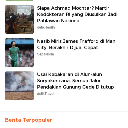
Siapa Achmad Mochtar? Martir
Kedokteran RI yang Diusulkan Jadi
Pahlawan Nasional
detikHealth
Nasib Miris James Trafford di Man
City, Berakhir Dijual Cepat
Sepakbola
Usai Kebakaran di Alun-alun
Suryakencana, Semua Jalur
Pendakian Gunung Gede Ditutup
detikTravel
Berita Terpopuler