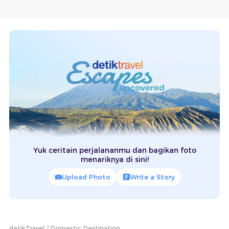
Yuk ceritain perjalananmu dan bagikan foto
menariknya di sini!
Upload Photo
Write a Story
detikTravel
Domestic Destination