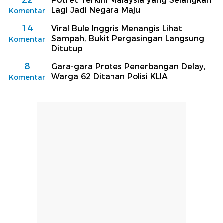
22
Potret Terkini Malaysia yang Selangkah
Lagi Jadi Negara Maju
Komentar
14
Viral Bule Inggris Menangis Lihat
Sampah, Bukit Pergasingan Langsung
Komentar
Ditutup
8
Gara-gara Protes Penerbangan Delay,
Warga 62 Ditahan Polisi KLIA
Komentar