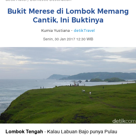
Bukit Merese di Lombok Memang
Cantik, Ini Buktinya
Kurnia Yustiana -
detikTravel
Senin, 30 Jan 2017 12:30 WIB
Lombok Tengah
- Kalau Labuan Bajo punya Pulau