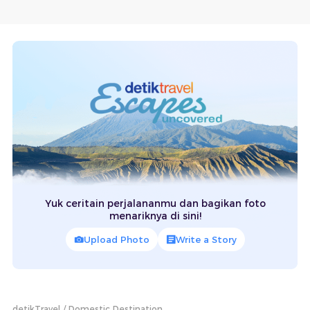
Yuk ceritain perjalananmu dan bagikan foto
menariknya di sini!
Upload Photo
Write a Story
detikTravel
Domestic Destination