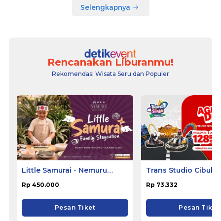
Selengkapnya
Rencanakan Liburanmu!
Rekomendasi Wisata Seru dan Populer
Little Samurai - Nemuru
Trans Studio Cibubu
Hotel Ciputat
Rp 450.000
Rp 73.332
Pesan Tiket
Pesan Tiket