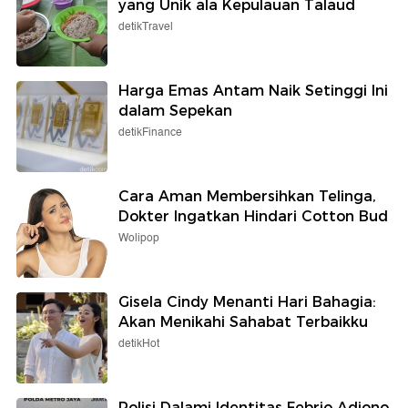
yang Unik ala Kepulauan Talaud
detikTravel
Harga Emas Antam Naik Setinggi Ini
dalam Sepekan
detikFinance
Cara Aman Membersihkan Telinga,
Dokter Ingatkan Hindari Cotton Bud
Wolipop
Gisela Cindy Menanti Hari Bahagia:
Akan Menikahi Sahabat Terbaikku
detikHot
Polisi Dalami Identitas Febrio Adiono