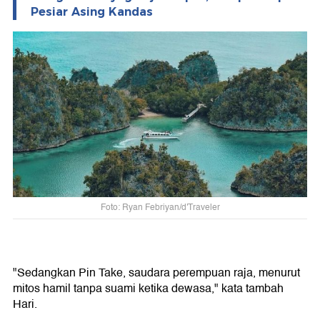
Pesiar Asing Kandas
Foto: Ryan Febriyan/d'Traveler
"Sedangkan Pin Take, saudara perempuan raja, menurut
mitos hamil tanpa suami ketika dewasa," kata tambah
Hari.