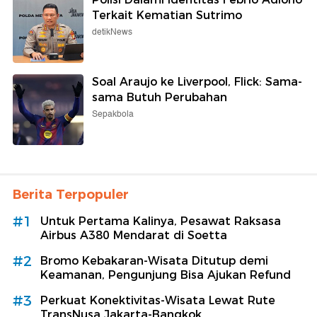
Terkait Kematian Sutrimo
detikNews
Soal Araujo ke Liverpool, Flick: Sama-
sama Butuh Perubahan
Sepakbola
Berita Terpopuler
#1
Untuk Pertama Kalinya, Pesawat Raksasa
Airbus A380 Mendarat di Soetta
#2
Bromo Kebakaran-Wisata Ditutup demi
Keamanan, Pengunjung Bisa Ajukan Refund
#3
Perkuat Konektivitas-Wisata Lewat Rute
TransNusa Jakarta-Bangkok