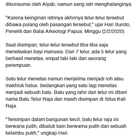
dikonsumsi oleh Alyab, namun sang istri menghalanginya.
"Karena keinginan istrinya akhirnya telur-telur tersebut
dibawa pulang oleh pasangan tersebut," ujar Hari Suroto,
Peneliti dari Balai Arkeologi Papua, Minggu (2/2/2020).
Saat disimpan, telur-telur tersebut tiba-tiba saja
menetaskan bayi manusia. Dari 7 telur, ada 5 telur yang
berhasil menetas, empat laki-laki dan seorang
perempuan.
Satu telur menetas namun menjelma menjadi roh atau
makhluk halus. Sedangkan yang satu lagi menetas
menjadi sebuah batu. Batu yang lahir dari telur ini diberi
nama Batu Telur Raja dan masih disimpan di Situs Kali
Raja.
"Tersimpan dalam bangunan kecil, batu telur raja ini
berwana putih, dibaluti kain berwarna putih dan sebuah
kelambu putih," ungkap Hari.