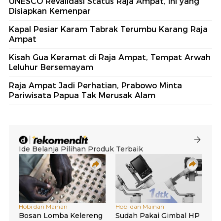
UNESCO Revalidasi Status Raja Ampat, Ini yang
Disiapkan Kemenpar
Kapal Pesiar Karam Tabrak Terumbu Karang Raja
Ampat
Kisah Gua Keramat di Raja Ampat, Tempat Arwah
Leluhur Bersemayam
Raja Ampat Jadi Perhatian, Prabowo Minta
Pariwisata Papua Tak Merusak Alam