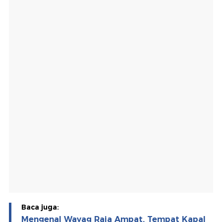
Baca juga:
Mengenal Wayag Raja Ampat, Tempat Kapal