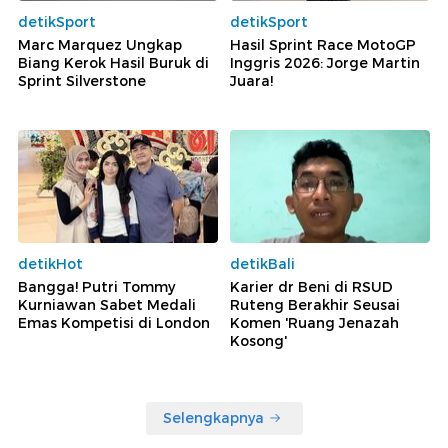
detikSport
detikSport
Marc Marquez Ungkap
Hasil Sprint Race MotoGP
Biang Kerok Hasil Buruk di
Inggris 2026: Jorge Martin
Sprint Silverstone
Juara!
detikHot
detikBali
Bangga! Putri Tommy
Karier dr Beni di RSUD
Kurniawan Sabet Medali
Ruteng Berakhir Seusai
Emas Kompetisi di London
Komen 'Ruang Jenazah
Kosong'
Selengkapnya