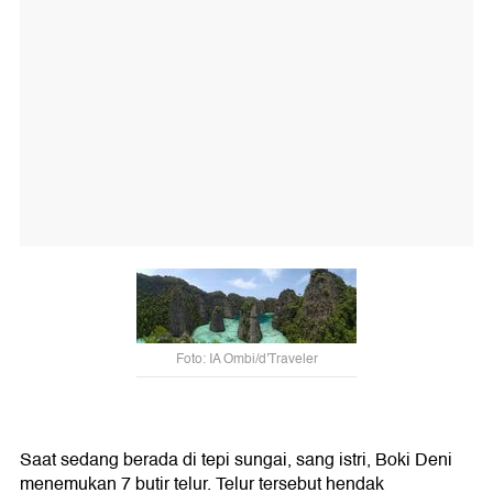
Foto: IA Ombi/d'Traveler
Saat sedang berada di tepi sungai, sang istri, Boki Deni
menemukan 7 butir telur. Telur tersebut hendak