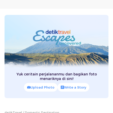
Yuk ceritain perjalananmu dan bagikan foto
menariknya di sini!
Upload Photo
Write a Story
detikTravel
Domestic Destination