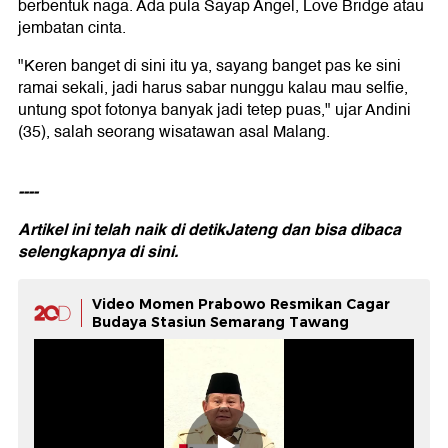
berbentuk naga. Ada pula Sayap Angel, Love Bridge atau
jembatan cinta.
"Keren banget di sini itu ya, sayang banget pas ke sini
ramai sekali, jadi harus sabar nunggu kalau mau selfie,
untung spot fotonya banyak jadi tetep puas," ujar Andini
(35), salah seorang wisatawan asal Malang.
----
Artikel ini telah naik di detikJateng dan bisa dibaca
selengkapnya
di sini
.
Video Momen Prabowo Resmikan Cagar
Budaya Stasiun Semarang Tawang