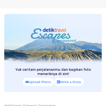
Yuk ceritain perjalananmu dan bagikan foto
menariknya di sini!
Upload Photo
Write a Story
detikTravel
Domestic Destination