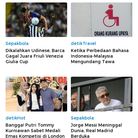
Sepakbola
detikTravel
Dikalahkan Udinese, Barca
Ketika Perbedaan Bahasa
Gagal Juara Friuli Venezia
Indonesia-Malaysia
Giulia Cup
Mengundang Tawa
detikHot
Sepakbola
Bangga! Putri Tommy
Jorge Messi Meninggal
Kurniawan Sabet Medali
Dunia, Real Madrid
Emas Kompetisi di London
Berduka