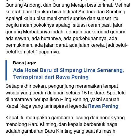
Gunung Andong, dan Gunung Merapi bisa terlihat. Melihat
ke arah barat bahkan bisa terlihat Sindoro dan Sumbing.
Apalagi kalau bisa menikmati sunrise dan sunset. Itu
begitu indah pokoknya apalagi situasi cerah pasti jalur
gunung Merbabunya indah, dengan background gunung
ada sawah, ada hutannya, ada perkebunannya, ada
permukiman, ada jalan darat, ada jalan kereta, jadi betul-
betul komplet," paparnya.
Baca juga:
Ada Hotel Baru di Simpang Lima Semarang,
Terinspirasi dari Rawa Pening
Setiap akhir pekan, pengunjung meramaikan tempat
wisata yang berdiri di lahan seluas 15 hektare. Spot foto
di antaranya berupa ikon Eling Bening, yakni sebuah
Rawa Pening
Kapal Naga yang terinspirasi legenda
.
Kapal itu merupakan gambaran lesung dari nenek yang
menolong Baru Klinting, dan kepala berbentuk naga
adalah gambaran Baru Klinting yang saat itu masih