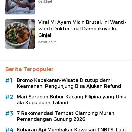
detikInet
Viral Mi Ayam Micin Brutal, Ini Wanti-
wanti Dokter soal Dampaknya ke
Ginjal
detikHealth
Berita Terpopuler
#1
Bromo Kebakaran-Wisata Ditutup demi
Keamanan, Pengunjung Bisa Ajukan Refund
#2
Mari Sarapan Bubur Kacang Filipina yang Unik
ala Kepulauan Talaud
#3
7 Rekomendasi Tempat Glamping Murah
Pemandangan Gunung 2026
#4
Kobaran Api Membakar Kawasan TNBTS, Luas