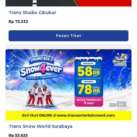
Trans Studio Cibubur
Rp 73.332
Pesan Tiket
Trans Snow World Surabaya
Rp 53.625