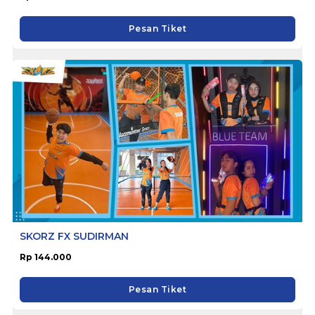
Pesan Tiket
SKORZ FX SUDIRMAN
Rp 144.000
Pesan Tiket