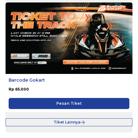
Barcode Gokart
Rp 65.000
Pesan Tiket
Tiket Lainnya