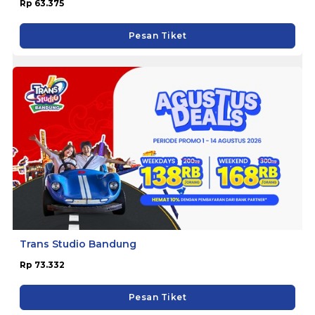
Rp 63.375
Pesan Tiket
Trans Studio Bandung
Rp 73.332
Pesan Tiket