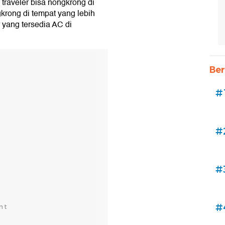
raveler bisa nongkrong di
krong di tempat yang lebih
 yang tersedia AC di
Ber
#
#
#
#