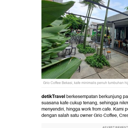
Grio Coffee Bekasi, kafe minimalis penuh tumbuhan hi
detikTravel
berkesempatan berkunjung pada
suasana kafe cukup tenang, sehingga nik
menyendiri, hingga work from cafe. Kami
dengan salah satu owner Grio Coffee, Cres
ADVERTISEMEN