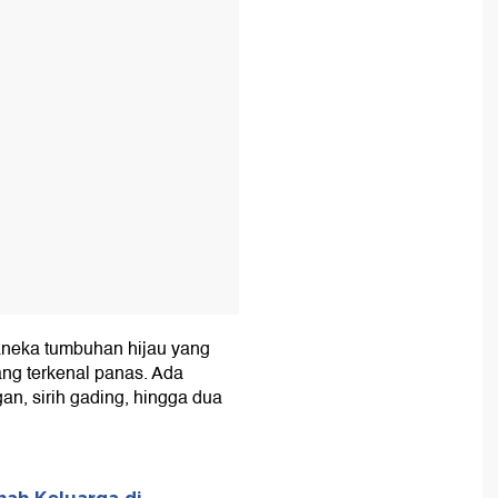
aneka tumbuhan hijau yang
ng terkenal panas. Ada
n, sirih gading, hingga dua