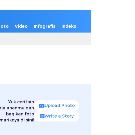
Foto
Video
Infografis
Indeks
Yuk ceritain
Upload Photo
rjalananmu dan
bagikan foto
Write a Story
nariknya di sini!