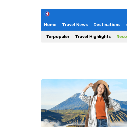
Home
Travel News
Destinations
Terpopuler
Travel Highlights
Reco