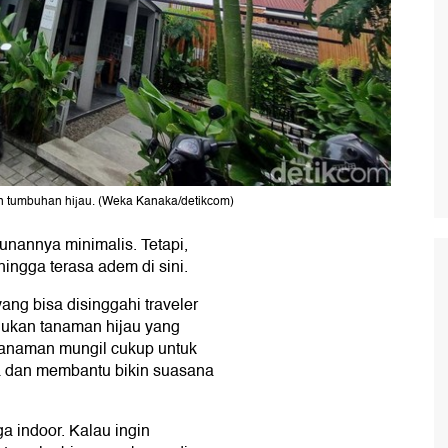
an tumbuhan hijau. (Weka Kanaka/detikcom)
gunannya minimalis. Tetapi,
ngga terasa adem di sini.
ang bisa disinggahi traveler
 Bukan tanaman hijau yang
 tanaman mungil cukup untuk
 dan membantu bikin suasana
ga indoor. Kalau ingin