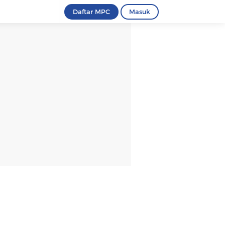
Daftar MPC
Masuk