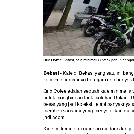
Grio Coffee Bekasi, cafe minimalis estetik penuh deng
Bekasi
-
Kafe di Bekasi yang satu ini ban
koleksi tanamannya beragam dan banyak hi
Grio Cofee adalah sebuah kafe minimalis y
untuk menghindari terik matahari Bekasi.
besar yang jadi koleksi, tetapi banyaknya
memberi suasana yang menyejukkan mata
jadi adem.
Kafe ini terdiri dari ruangan outdoor dan ju