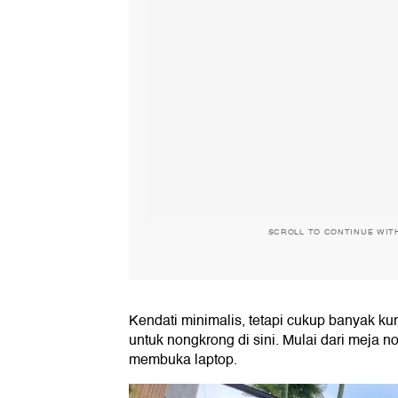
SCROLL TO CONTINUE WIT
Kendati minimalis, tetapi cukup banyak ku
untuk nongkrong di sini. Mulai dari meja 
membuka laptop.