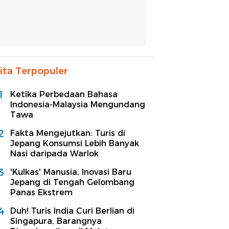
ita Terpopuler
1
Ketika Perbedaan Bahasa
Indonesia-Malaysia Mengundang
Tawa
2
Fakta Mengejutkan: Turis di
Jepang Konsumsi Lebih Banyak
Nasi daripada Warlok
3
'Kulkas' Manusia, Inovasi Baru
Jepang di Tengah Gelombang
Panas Ekstrem
4
Duh! Turis India Curi Berlian di
Singapura, Barangnya