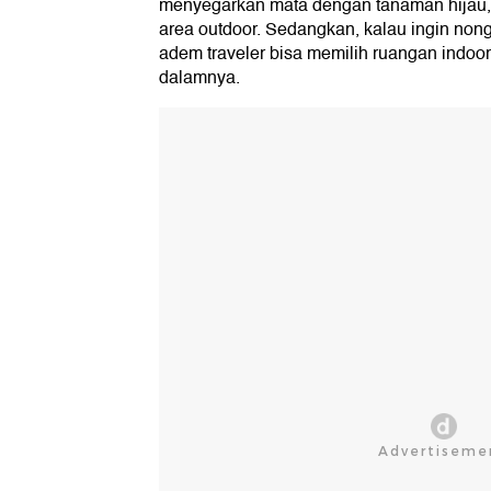
menyegarkan mata dengan tanaman hijau, t
area outdoor. Sedangkan, kalau ingin nong
adem traveler bisa memilih ruangan indoor
dalamnya.