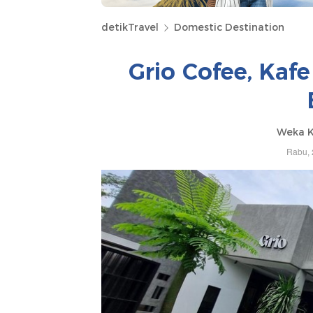
detikTravel
Domestic Destination
Grio Cofee, Kafe
Weka K
Rabu, 