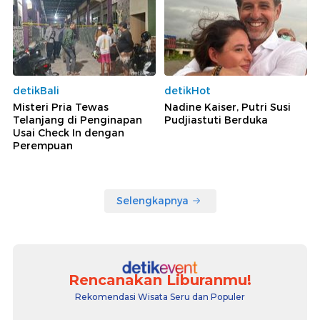
detikBali
detikHot
Misteri Pria Tewas
Nadine Kaiser, Putri Susi
Telanjang di Penginapan
Pudjiastuti Berduka
Usai Check In dengan
Perempuan
Selengkapnya
Rencanakan Liburanmu!
Rekomendasi Wisata Seru dan Populer