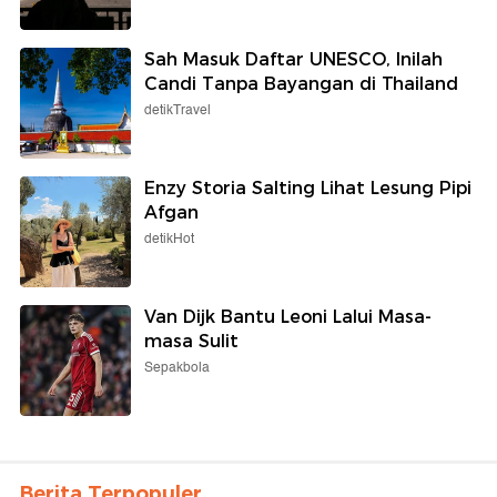
Sah Masuk Daftar UNESCO, Inilah
Candi Tanpa Bayangan di Thailand
detikTravel
Enzy Storia Salting Lihat Lesung Pipi
Afgan
detikHot
Van Dijk Bantu Leoni Lalui Masa-
masa Sulit
Sepakbola
Berita Terpopuler