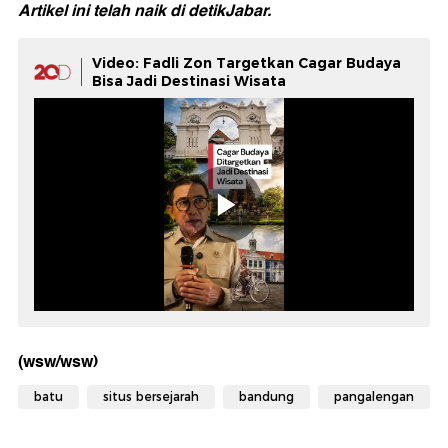
Artikel ini telah naik di
detikJabar.
Video: Fadli Zon Targetkan Cagar Budaya
Bisa Jadi Destinasi Wisata
(wsw/wsw)
batu
situs bersejarah
bandung
pangalengan