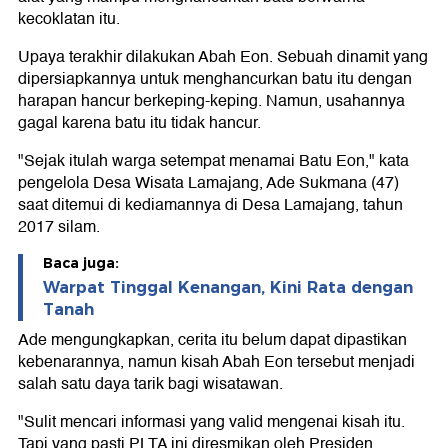
kecoklatan itu.
Upaya terakhir dilakukan Abah Eon. Sebuah dinamit yang
dipersiapkannya untuk menghancurkan batu itu dengan
harapan hancur berkeping-keping. Namun, usahannya
gagal karena batu itu tidak hancur.
"Sejak itulah warga setempat menamai Batu Eon," kata
pengelola Desa Wisata Lamajang, Ade Sukmana (47)
saat ditemui di kediamannya di Desa Lamajang, tahun
2017 silam.
Baca juga:
Warpat Tinggal Kenangan, Kini Rata dengan
Tanah
Ade mengungkapkan, cerita itu belum dapat dipastikan
kebenarannya, namun kisah Abah Eon tersebut menjadi
salah satu daya tarik bagi wisatawan.
"Sulit mencari informasi yang valid mengenai kisah itu.
Tapi yang pasti PLTA ini diresmikan oleh Presiden