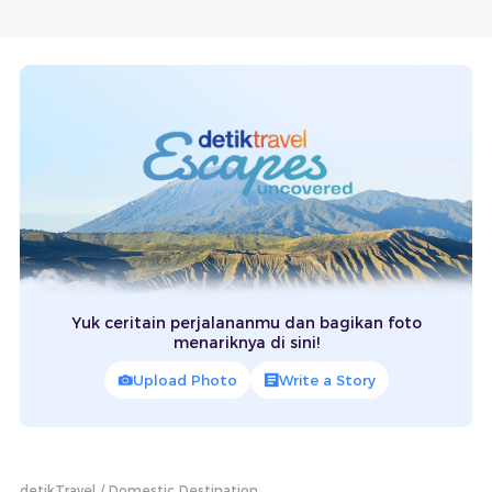
Yuk ceritain perjalananmu dan bagikan foto
menariknya di sini!
Upload Photo
Write a Story
detikTravel
Domestic Destination