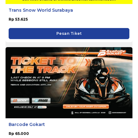
Trans Snow World Surabaya
Rp 53.625
Pesan Tiket
Barcode Gokart
Rp 65.000