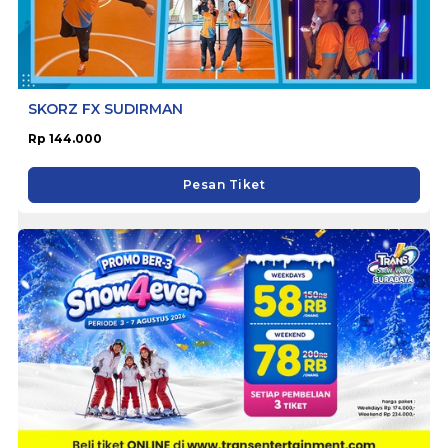
SKORZ FX SUDIRMAN
Rp 144.000
Pesan Tiket