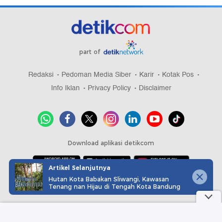
part of
Redaksi
Pedoman Media Siber
Karir
Kotak Pos
Info Iklan
Privacy Policy
Disclaimer
Download aplikasi detikcom
Artikel Selanjutnya
Hutan Kota Babakan Sliwangi, Kawasan
Copyright @ 2026 detikcom, All right reserved
Tenang nan Hijau di Tengah Kota Bandung