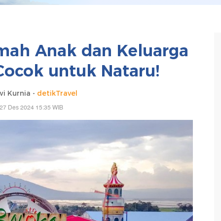
mah Anak dan Keluarga
Cocok untuk Nataru!
i Kurnia -
detikTravel
 27 Des 2024 15:35 WIB