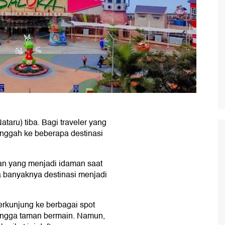
taru) tiba. Bagi traveler yang
inggah ke beberapa destinasi
an yang menjadi idaman saat
a banyaknya destinasi menjadi
erkunjung ke berbagai spot
ingga taman bermain. Namun,