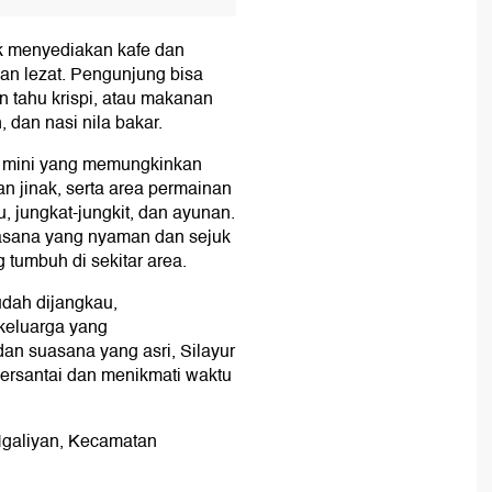
ark menyediakan kafe dan
an lezat. Pengunjung bisa
n tahu krispi, atau makanan
 dan nasi nila bakar.
g mini yang memungkinkan
n jinak, serta area permainan
 jungkat-jungkit, dan ayunan.
uasana yang nyaman dan sejuk
tumbuh di sekitar area.
udah dijangkau,
 keluarga yang
an suasana yang asri, Silayur
ersantai dan menikmati waktu
Ngaliyan, Kecamatan