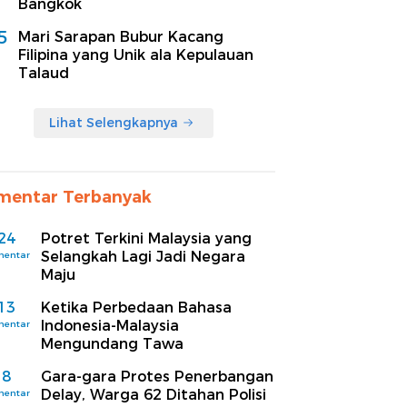
Bangkok
5
Mari Sarapan Bubur Kacang
Filipina yang Unik ala Kepulauan
Talaud
Lihat Selengkapnya
mentar Terbanyak
24
Potret Terkini Malaysia yang
Selangkah Lagi Jadi Negara
mentar
Maju
13
Ketika Perbedaan Bahasa
Indonesia-Malaysia
mentar
Mengundang Tawa
8
Gara-gara Protes Penerbangan
Delay, Warga 62 Ditahan Polisi
mentar