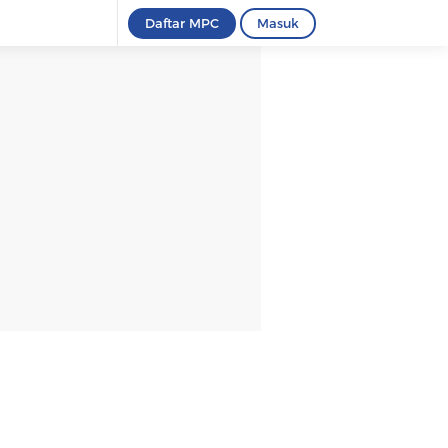
Daftar MPC
Masuk