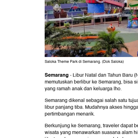
Saloka Theme Park di Semarang. (Dok Saloka)
Semarang
-
Libur Natal dan Tahun Baru (Na
memutuskan berlibur ke Semarang, bisa s
yang ramah anak dan keluarga lho.
Semarang dikenal sebagai salah satu tuju
libur panjang tiba. Mudahnya akses hingg
pertimbangan menarik.
Berkunjung ke Semarang, traveler dapat b
wisata yang menawarkan suasana alam h