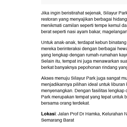
Jika ingin beristirahat sejenak, Silayur P
restoran yang menyajikan berbagai hidang
menikmati camilan seperti tempe kemul da
berat seperti nasi ayam bakar, magelangan,
Untuk anak-anak, terdapat kebun binatan
mereka berinteraksi dengan berbagai hewa
yang lengkap dengan rumah-rumahan kayu,
Selain itu, tempat ini juga menawarkan s
berkat banyaknya pepohonan rindang yang 
Akses menuju Silayur Park juga sangat m
menjadikannya pilihan ideal untuk liburan
menyenangkan. Dengan fasilitas lengkap d
Park merupakan tempat yang tepat untuk b
bersama orang terdekat.
Lokasi
: Jalan Prof Dr Hamka, Kelurahan 
Semarang Barat