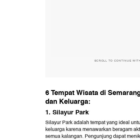
SCROLL TO CONTINUE WIT
6 Tempat Wisata di Semaran
dan Keluarga:
1. Silayur Park
Silayur Park adalah tempat yang ideal unt
keluarga karena menawarkan beragam akt
semua kalangan. Pengunjung dapat menikma