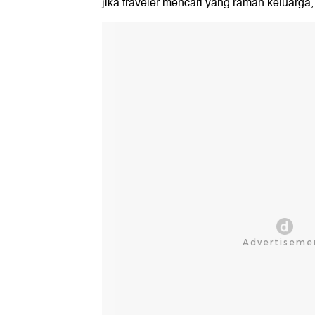
jika traveler mencari yang ramah keluarga, 