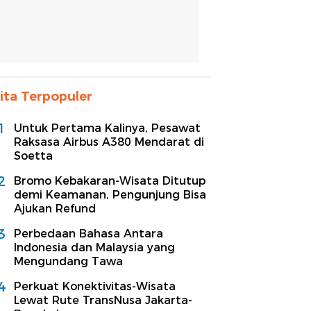
ita Terpopuler
1
Untuk Pertama Kalinya, Pesawat
Raksasa Airbus A380 Mendarat di
Soetta
2
Bromo Kebakaran-Wisata Ditutup
demi Keamanan, Pengunjung Bisa
Ajukan Refund
3
Perbedaan Bahasa Antara
Indonesia dan Malaysia yang
Mengundang Tawa
4
Perkuat Konektivitas-Wisata
Lewat Rute TransNusa Jakarta-