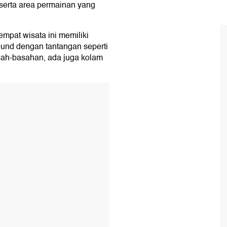
 serta area permainan yang
empat wisata ini memiliki
ound dengan tantangan seperti
sah-basahan, ada juga kolam
T