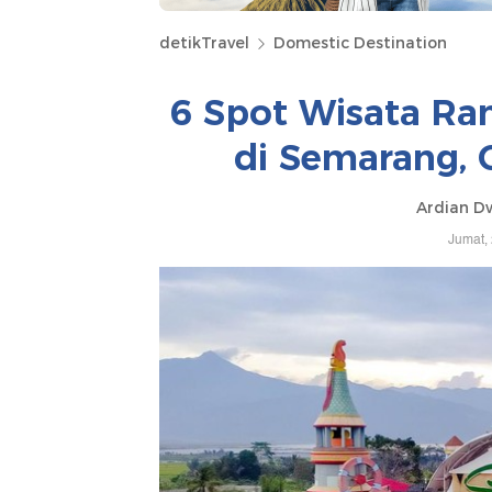
detikTravel
Domestic Destination
6 Spot Wisata Ra
di Semarang, 
Ardian Dw
Jumat,