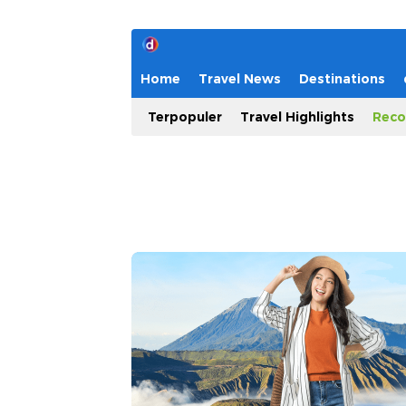
Home
Travel News
Destinations
Terpopuler
Travel Highlights
Reco