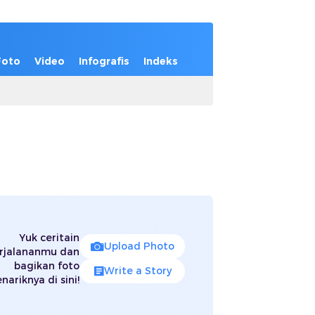
Foto
Video
Infografis
Indeks
Yuk ceritain
Upload Photo
rjalananmu dan
bagikan foto
Write a Story
nariknya di sini!