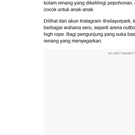
kolam renang yang dikelilingi pepohonan,
cocok untuk anak-anak.
Dilihat dari akun Instagram @silayurpark, t
berbagai wahana seru, seperti arena outb
high rope. Bagi pengunjung yang suka ba
renang yang menyegarkan.
ADVERTISEMEN