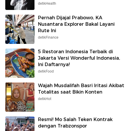
detikHealth
Pernah Dijajal Prabowo, KA
Nusantara Explorer Bakal Layani
Rute Ini
detikFinance
5 Restoran Indonesia Terbaik di
Jakarta Versi Wonderful Indonesia,
Ini Daftarnya!
detikFood
Wajah Musdalifah Basri Iritasi Akibat
Totalitas saat Bikin Konten
detikHot
Resmi! Mo Salah Teken Kontrak
dengan Trabzonspor