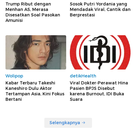
Trump Ribut dengan
Sosok Putri Yordania yang
Menhan AS, Merasa
Mendadak Viral, Cantik dan
Disesatkan Soal Pasokan
Berprestasi
Amunisi
Wolipop
detikHealth
Kabar Terbaru Takeshi
Viral Dokter-Perawat Hina
Kaneshiro Dulu Aktor
Pasien BPJS Disebut
Tertampan Asia, Kini Fokus
karena Burnout, IDI Buka
Bertani
Suara
Selengkapnya