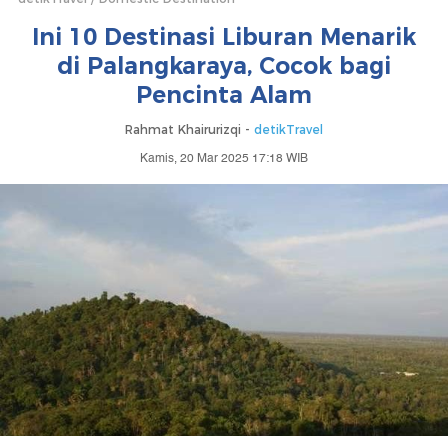
Ini 10 Destinasi Liburan Menarik
di Palangkaraya, Cocok bagi
Pencinta Alam
Rahmat Khairurizqi -
detikTravel
Kamis, 20 Mar 2025 17:18 WIB