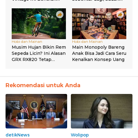
Rekomendasi untuk Anda
detikNews
Wolipop