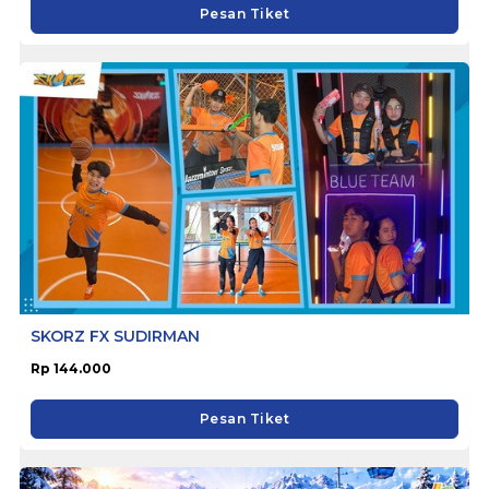
Pesan Tiket
SKORZ FX SUDIRMAN
Rp 144.000
Pesan Tiket