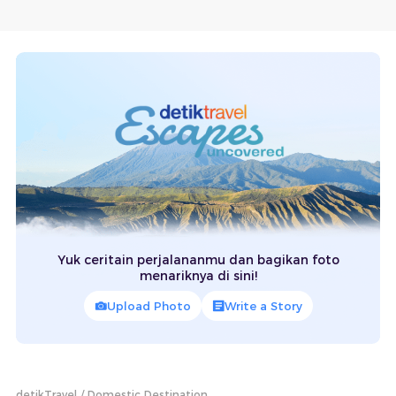
Yuk ceritain perjalananmu dan bagikan foto
menariknya di sini!
Upload Photo
Write a Story
detikTravel
Domestic Destination