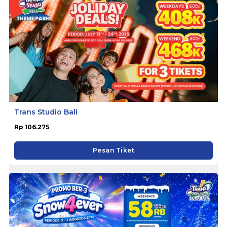
Trans Studio Bali
Rp 106.275
Pesan Tiket