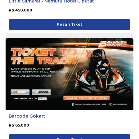
Little Samurai - Nemuru Hotel Ciputat
Rp 450.000
Pesan Tiket
Barcode Gokart
Rp 65.000