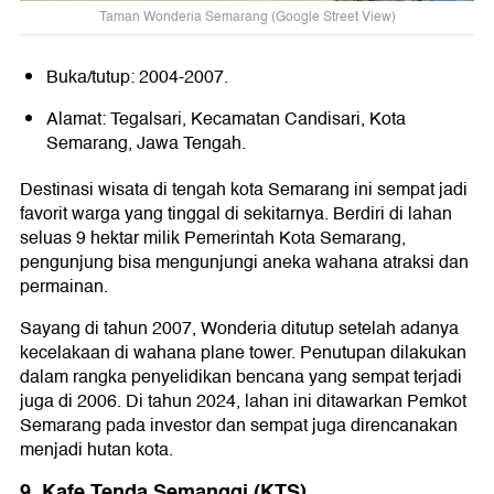
Taman Wonderia Semarang (Google Street View)
Buka/tutup: 2004-2007.
Alamat: Tegalsari, Kecamatan Candisari, Kota
Semarang, Jawa Tengah.
Destinasi wisata di tengah kota Semarang ini sempat jadi
favorit warga yang tinggal di sekitarnya. Berdiri di lahan
seluas 9 hektar milik Pemerintah Kota Semarang,
pengunjung bisa mengunjungi aneka wahana atraksi dan
permainan.
Sayang di tahun 2007, Wonderia ditutup setelah adanya
kecelakaan di wahana plane tower. Penutupan dilakukan
dalam rangka penyelidikan bencana yang sempat terjadi
juga di 2006. Di tahun 2024, lahan ini ditawarkan Pemkot
Semarang pada investor dan sempat juga direncanakan
menjadi hutan kota.
9. Kafe Tenda Semanggi (KTS)