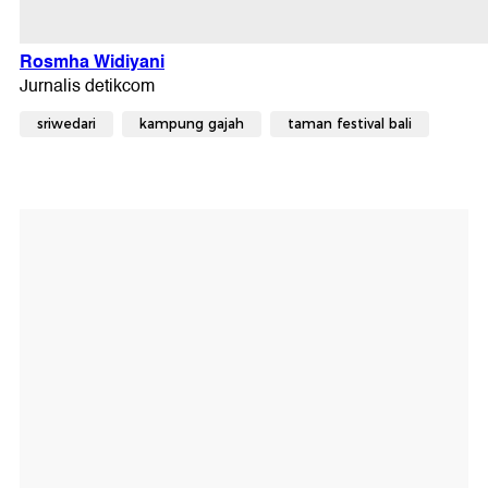
sriwedari
kampung gajah
taman festival bali