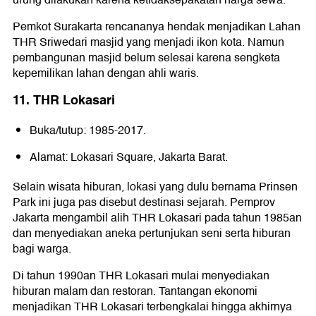
urung dilakukan karena ketidaksepakatan harga sewa.
Pemkot Surakarta rencananya hendak menjadikan Lahan
THR Sriwedari masjid yang menjadi ikon kota. Namun
pembangunan masjid belum selesai karena sengketa
kepemilikan lahan dengan ahli waris.
11. THR Lokasari
Buka/tutup: 1985-2017.
Alamat: Lokasari Square, Jakarta Barat.
Selain wisata hiburan, lokasi yang dulu bernama Prinsen
Park ini juga pas disebut destinasi sejarah. Pemprov
Jakarta mengambil alih THR Lokasari pada tahun 1985an
dan menyediakan aneka pertunjukan seni serta hiburan
bagi warga.
Di tahun 1990an THR Lokasari mulai menyediakan
hiburan malam dan restoran. Tantangan ekonomi
menjadikan THR Lokasari terbengkalai hingga akhirnya