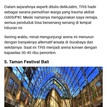
Dalam sejarahnya seperti ditulis detikJatim, TRS hadir
sebagai sarana pemulihan warga yang trauma akibat
G30S/PKI. Meski namanya menggunakan kaya remaja,
semua penduduk bisa bersenang-senang di tempat
hiburan ini.
Seiring waktu, minat mengunjungi arena ini menurun
dengan banyaknya alternatif wisata di Surabaya dan
sekitarnya. Saat ini TRS menjadi arena konser dengan
kapasitas 35-40 ribu penonton.
5. Taman Festival Bali