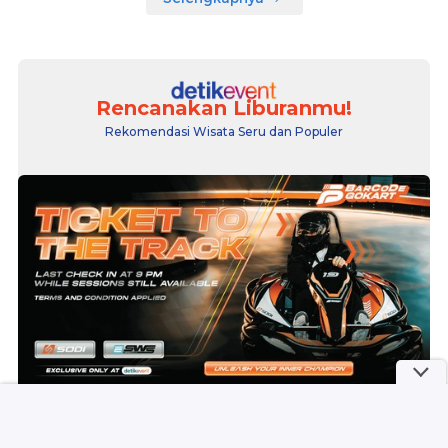
Rencanakan Liburanmu!
Rekomendasi Wisata Seru dan Populer
Barcode Gokart