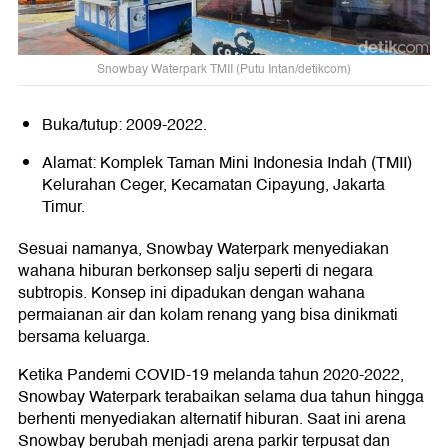
Snowbay Waterpark TMII (Putu Intan/detikcom)
Buka/tutup: 2009-2022.
Alamat: Komplek Taman Mini Indonesia Indah (TMII)
Kelurahan Ceger, Kecamatan Cipayung, Jakarta
Timur.
Sesuai namanya, Snowbay Waterpark menyediakan
wahana hiburan berkonsep salju seperti di negara
subtropis. Konsep ini dipadukan dengan wahana
permaianan air dan kolam renang yang bisa dinikmati
bersama keluarga.
Ketika Pandemi COVID-19 melanda tahun 2020-2022,
Snowbay Waterpark terabaikan selama dua tahun hingga
berhenti menyediakan alternatif hiburan. Saat ini arena
Snowbay berubah menjadi arena parkir terpusat dan