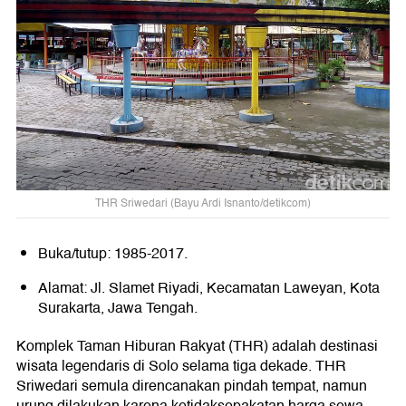
THR Sriwedari (Bayu Ardi Isnanto/detikcom)
Buka/tutup: 1985-2017.
Alamat: Jl. Slamet Riyadi, Kecamatan Laweyan, Kota
Surakarta, Jawa Tengah.
Komplek Taman Hiburan Rakyat (THR) adalah destinasi
wisata legendaris di Solo selama tiga dekade. THR
Sriwedari semula direncanakan pindah tempat, namun