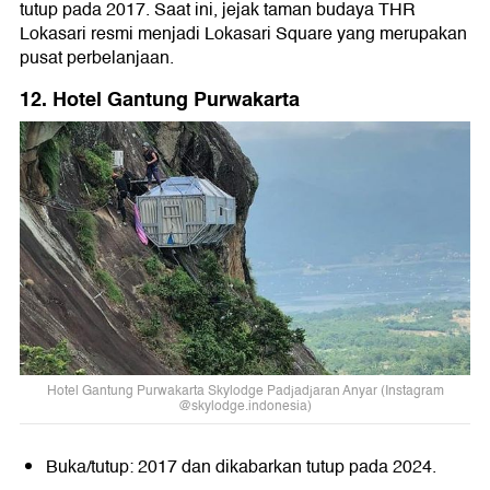
tutup pada 2017. Saat ini, jejak taman budaya THR
Lokasari resmi menjadi Lokasari Square yang merupakan
pusat perbelanjaan.
12. Hotel Gantung Purwakarta
Hotel Gantung Purwakarta Skylodge Padjadjaran Anyar (Instagram
@skylodge.indonesia)
Buka/tutup: 2017 dan dikabarkan tutup pada 2024.