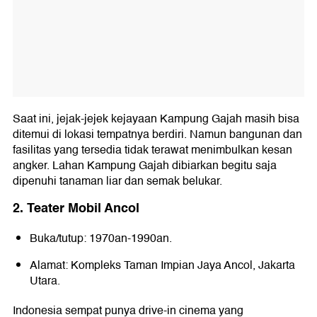
Saat ini, jejak-jejek kejayaan Kampung Gajah masih bisa
ditemui di lokasi tempatnya berdiri. Namun bangunan dan
fasilitas yang tersedia tidak terawat menimbulkan kesan
angker. Lahan Kampung Gajah dibiarkan begitu saja
dipenuhi tanaman liar dan semak belukar.
2. Teater Mobil Ancol
Buka/tutup: 1970an-1990an.
Alamat: Kompleks Taman Impian Jaya Ancol, Jakarta
Utara.
Indonesia sempat punya drive-in cinema yang