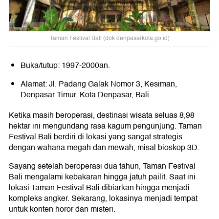
Taman Festival Bali (dok denpasarkota.go.id)
Buka/tutup: 1997-2000an.
Alamat: Jl. Padang Galak Nomor 3, Kesiman,
Denpasar Timur, Kota Denpasar, Bali.
Ketika masih beroperasi, destinasi wisata seluas 8,98
hektar ini mengundang rasa kagum pengunjung. Taman
Festival Bali berdiri di lokasi yang sangat strategis
dengan wahana megah dan mewah, misal bioskop 3D.
Sayang setelah beroperasi dua tahun, Taman Festival
Bali mengalami kebakaran hingga jatuh pailit. Saat ini
lokasi Taman Festival Bali dibiarkan hingga menjadi
kompleks angker. Sekarang, lokasinya menjadi tempat
untuk konten horor dan misteri.