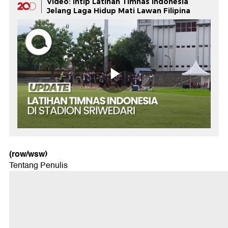
Video: Intip Latihan Timnas Indonesia
Jelang Laga Hidup Mati Lawan Filipina
(row/wsw)