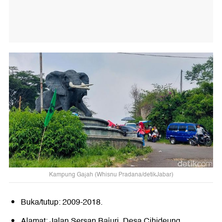
Kampung Gajah (Whisnu Pradana/detikJabar)
Buka/tutup: 2009-2018.
Alamat: Jalan Sersan Bajuri, Desa Cihideung,