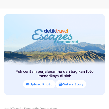
Yuk ceritain perjalananmu dan bagikan foto
menariknya di sini!
Upload Photo
Write a Story
detikTravel
Domestic Destination