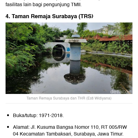
fasilitas lain bagi pengunjung TMII.
4. Taman Remaja Surabaya (TRS)
Taman Remaja Surabaya dan THR (Esti Widiyana)
Buka/tutup: 1971-2018.
Alamat: Jl. Kusuma Bangsa Nomor 110, RT 005/RW
04 Kecamatan Tambaksari, Surabaya, Jawa Timur.