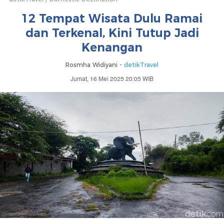
12 Tempat Wisata Dulu Ramai
dan Terkenal, Kini Tutup Jadi
Kenangan
Rosmha Widiyani -
detikTravel
Jumat, 16 Mei 2025 20:05 WIB