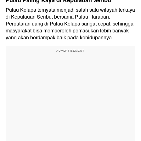
Pulau Paling Kaya di Kepulauan Seribu
Pulau Kelapa ternyata menjadi salah satu wilayah terkaya
di Kepulauan Seribu, bersama Pulau Harapan.
Perputaran uang di Pulau Kelapa sangat cepat, sehingga
masyarakat bisa memperoleh pemasukan lebih banyak
yang akan berdampak baik pada kehidupannya.
ADVERTISEMENT