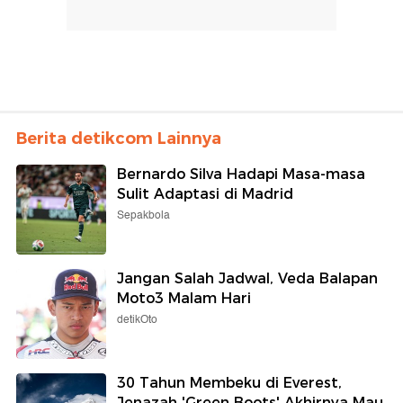
Berita detikcom Lainnya
Bernardo Silva Hadapi Masa-masa
Sulit Adaptasi di Madrid
Sepakbola
Jangan Salah Jadwal, Veda Balapan
Moto3 Malam Hari
detikOto
30 Tahun Membeku di Everest,
Jenazah 'Green Boots' Akhirnya Mau