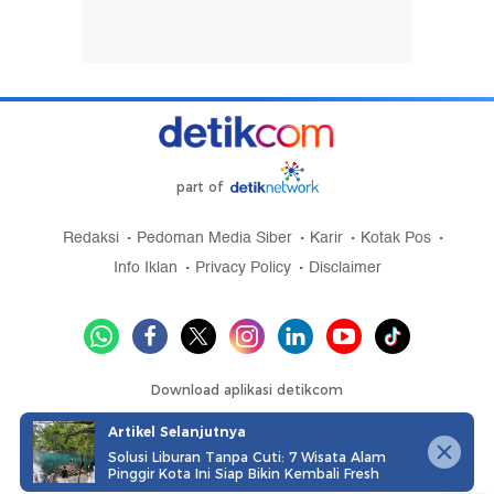
part of
Redaksi
Pedoman Media Siber
Karir
Kotak Pos
Info Iklan
Privacy Policy
Disclaimer
Download aplikasi detikcom
Artikel Selanjutnya
Solusi Liburan Tanpa Cuti: 7 Wisata Alam
Pinggir Kota Ini Siap Bikin Kembali Fresh
Copyright @ 2026 detikcom, All right reserved