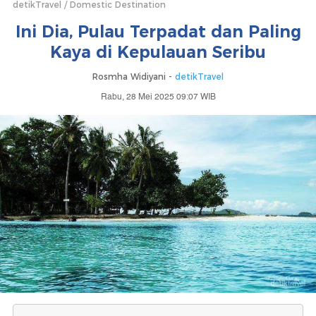
detikTravel
Domestic Destination
Ini Dia, Pulau Terpadat dan Paling
Kaya di Kepulauan Seribu
Rosmha Widiyani -
detikTravel
Rabu, 28 Mei 2025 09:07 WIB