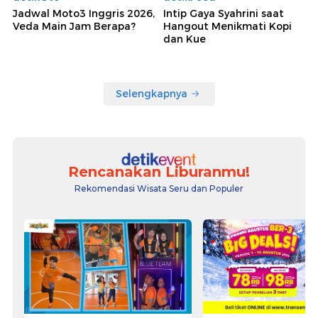
Jadwal Moto3 Inggris 2026,
Intip Gaya Syahrini saat
Veda Main Jam Berapa?
Hangout Menikmati Kopi
dan Kue
Selengkapnya
Rencanakan Liburanmu!
Rekomendasi Wisata Seru dan Populer