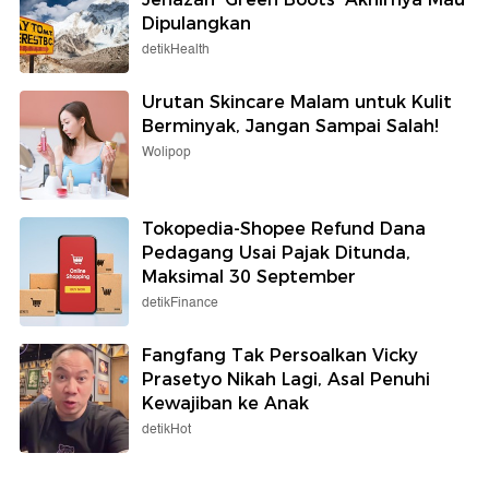
Dipulangkan
detikHealth
Urutan Skincare Malam untuk Kulit
Berminyak, Jangan Sampai Salah!
Wolipop
Tokopedia-Shopee Refund Dana
Pedagang Usai Pajak Ditunda,
Maksimal 30 September
detikFinance
Fangfang Tak Persoalkan Vicky
Prasetyo Nikah Lagi, Asal Penuhi
Kewajiban ke Anak
detikHot