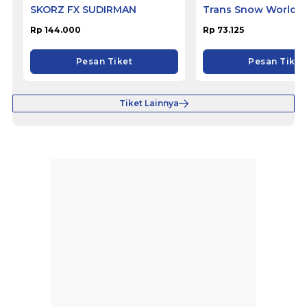
SKORZ FX SUDIRMAN
Trans Snow World B
Rp 144.000
Rp 73.125
Pesan Tiket
Pesan Tiket
Tiket Lainnya