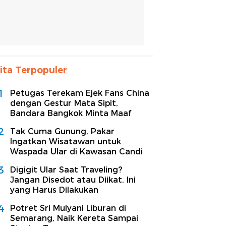
ita Terpopuler
1
Petugas Terekam Ejek Fans China
dengan Gestur Mata Sipit,
Bandara Bangkok Minta Maaf
2
Tak Cuma Gunung, Pakar
Ingatkan Wisatawan untuk
Waspada Ular di Kawasan Candi
3
Digigit Ular Saat Traveling?
Jangan Disedot atau Diikat, Ini
yang Harus Dilakukan
4
Potret Sri Mulyani Liburan di
Semarang, Naik Kereta Sampai