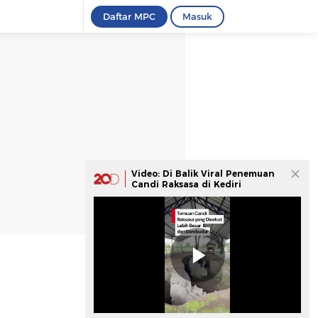
Daftar MPC
Masuk
Video: Di Balik Viral Penemuan
Candi Raksasa di Kediri