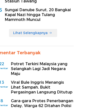
Stasiun Tawang
5
Sungai Danube Surut, 20 Bangkai
Kapal Nazi hingga Tulang
Mammoth Muncul
Lihat Selengkapnya
mentar Terbanyak
22
Potret Terkini Malaysia yang
Selangkah Lagi Jadi Negara
mentar
Maju
13
Viral Bule Inggris Menangis
Lihat Sampah, Bukit
mentar
Pergasingan Langsung Ditutup
8
Gara-gara Protes Penerbangan
Delay, Warga 62 Ditahan Polisi
mentar