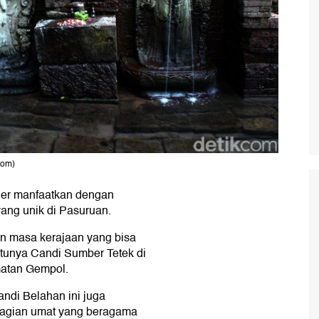
com)
eler manfaatkan dengan
yang unik di Pasuruan.
n masa kerajaan yang bisa
atunya Candi Sumber Tetek di
atan Gempol.
ndi Belahan ini juga
ebagian umat yang beragama