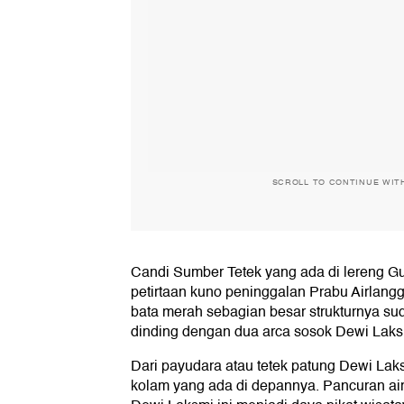
SCROLL TO CONTINUE WIT
Candi Sumber Tetek yang ada di lereng 
petirtaan kuno peninggalan Prabu Airlangga
bata merah sebagian besar strukturnya sud
dinding dengan dua arca sosok Dewi Laks
Dari payudara atau tetek patung Dewi Laksm
kolam yang ada di depannya. Pancuran air 