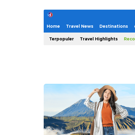
Home
Travel News
Destinations
Terpopuler
Travel Highlights
Reco