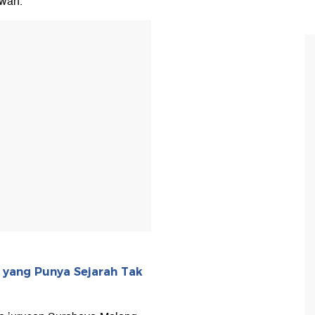
awan.
T
 yang Punya Sejarah Tak