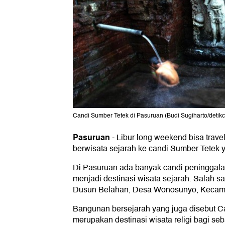
Candi Sumber Tetek di Pasuruan (Budi Sugiharto/detik
Pasuruan
-
Libur long weekend bisa trav
berwisata sejarah ke candi Sumber Tetek 
Di Pasuruan ada banyak candi peninggala
menjadi destinasi wisata sejarah. Salah s
Dusun Belahan, Desa Wonosunyo, Kecam
Bangunan bersejarah yang juga disebut Ca
merupakan destinasi wisata religi bagi s