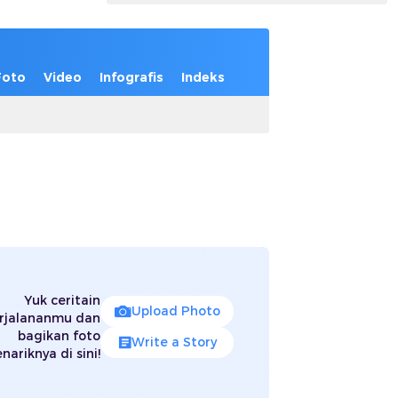
Foto
Video
Infografis
Indeks
Yuk ceritain
Upload Photo
rjalananmu dan
bagikan foto
Write a Story
nariknya di sini!