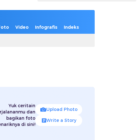
Foto
Video
Infografis
Indeks
Yuk ceritain
Upload Photo
rjalananmu dan
bagikan foto
Write a Story
nariknya di sini!