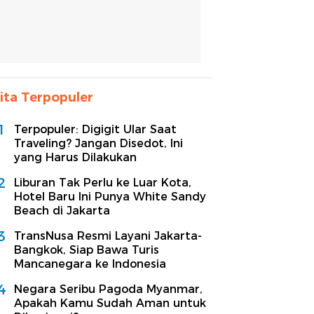
ita Terpopuler
1
Terpopuler: Digigit Ular Saat
Traveling? Jangan Disedot, Ini
yang Harus Dilakukan
2
Liburan Tak Perlu ke Luar Kota,
Hotel Baru Ini Punya White Sandy
Beach di Jakarta
3
TransNusa Resmi Layani Jakarta-
Bangkok, Siap Bawa Turis
Mancanegara ke Indonesia
4
Negara Seribu Pagoda Myanmar,
Apakah Kamu Sudah Aman untuk