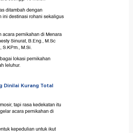
las ditambah dengan
ini destinasi rohani sekaligus
 acara pernikahan di Menara
sty Sinurat, B.Eng., M.Sc
, S.KPm., M.Si.
agai lokasi pernikahan
h leluhur.
 Dinilai Kurang Total
sir, tapi rasa kedekatan itu
elar acara pernikahan di
entuk kepedulian untuk ikut