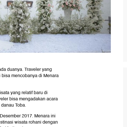
da duanya. Traveler yang
ni bisa mencobanya di Menara
ata yang relatif baru di
raveler bisa mengadakan acara
n danau Toba.
Desember 2017. Menara ini
stinasi wisata rohani dengan