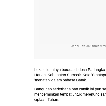
SCROLL TO CONTINUE WIT
Lokasi tepatnya berada di desa Partungk
Harian, Kabupaten Samosir. Kata 'Sinatapan'
'menatap' dalam bahasa Batak.
Bangunan sederhana nan cantik ini pun sar
mencerminkan tempat untuk merenung sa
ciptaan Tuhan.