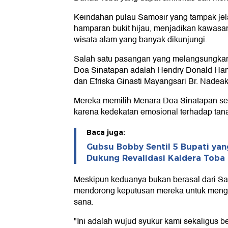
Keindahan pulau Samosir yang tampak je
hamparan bukit hijau, menjadikan kawasan 
wisata alam yang banyak dikunjungi.
Salah satu pasangan yang melangsungkan
Doa Sinatapan adalah Hendry Donald Hane
dan Efriska Ginasti Mayangsari Br. Nadeak
Mereka memilih Menara Doa Sinatapan seb
karena kedekatan emosional terhadap tana
Baca juga:
Gubsu Bobby Sentil 5 Bupati yang
Dukung Revalidasi Kaldera Toba
Meskipun keduanya bukan berasal dari Samo
mendorong keputusan mereka untuk mengg
sana.
"Ini adalah wujud syukur kami sekaligus b