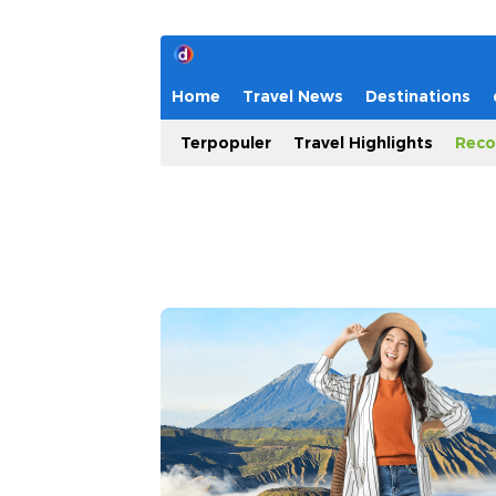
Home
Travel News
Destinations
Terpopuler
Travel Highlights
Reco