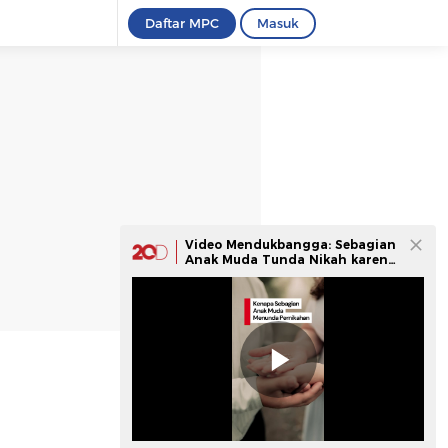
Daftar MPC
Masuk
Video Mendukbangga: Sebagian
Anak Muda Tunda Nikah karena
Takut & Cemas