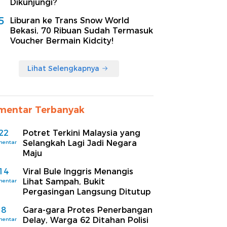
Dikunjungi?
5
Liburan ke Trans Snow World
Bekasi, 70 Ribuan Sudah Termasuk
Voucher Bermain Kidcity!
Lihat Selengkapnya
mentar Terbanyak
22
Potret Terkini Malaysia yang
Selangkah Lagi Jadi Negara
mentar
Maju
14
Viral Bule Inggris Menangis
Lihat Sampah, Bukit
mentar
Pergasingan Langsung Ditutup
8
Gara-gara Protes Penerbangan
Delay, Warga 62 Ditahan Polisi
mentar