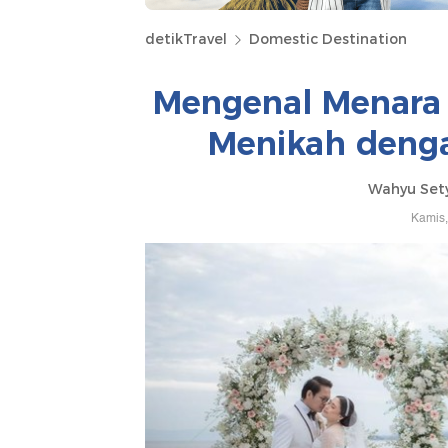
detikTravel
Domestic Destination
Mengenal Menara 
Menikah denga
Wahyu Set
Kamis,