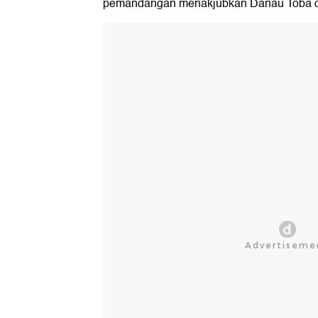
pemandangan menakjubkan Danau Toba da