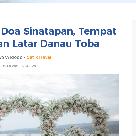
Doa Sinatapan, Tempat
n Latar Danau Toba
yo Widodo -
detikTravel
 10 Jul 2025 16:40 WIB