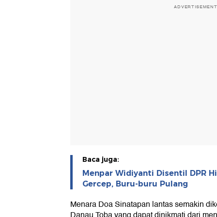
ADVERTISEMEN
Baca juga:
Menpar Widiyanti Disentil DPR H
Gercep, Buru-buru Pulang
Menara Doa Sinatapan lantas semakin dik
Danau Toba yang dapat dinikmati dari mena