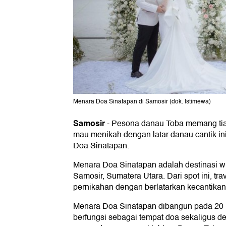
Menara Doa Sinatapan di Samosir (dok. Istimewa)
Samosir
-
Pesona danau Toba memang tia
mau menikah dengan latar danau cantik i
Doa Sinatapan.
Menara Doa Sinatapan adalah destinasi wis
Samosir, Sumatera Utara. Dari spot ini, t
pernikahan dengan berlatarkan kecantika
Menara Doa Sinatapan dibangun pada 20 
berfungsi sebagai tempat doa sekaligus de