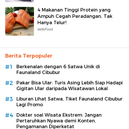
4 Makanan Tinggi Protein yang
Ampuh Cegah Peradangan, Tak
Hanya Telur!
detikFood
Berita Terpopuler
#1
Berkenalan dengan 6 Satwa Unik di
Faunaland Cibubur
#2
Pakar Bisa Ular: Turis Asing Lebih Siap Hadapi
Gigitan Ular daripada Wisatawan Lokal
#3
Liburan Lihat Satwa, Tiket Faunaland Cibubur
Lagi Promo
#4
Dokter soal Wisata Ekstrem: Jangan
Pertaruhkan Nyawa demi Konten,
Pengamanan Diperketat