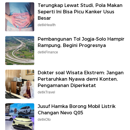
Terungkap Lewat Studi, Pola Makan
Seperti Ini Bisa Picu Kanker Usus
Besar
detikHealth
Pembangunan Tol Jogja-Solo Hampir
Rampung, Begini Progresnya
detikFinance
Dokter soal Wisata Ekstrem: Jangan
Pertaruhkan Nyawa demi Konten,
Pengamanan Diperketat
detikTravel
Jusuf Hamka Borong Mobil Listrik
Changan Nevo Q05
detikOto