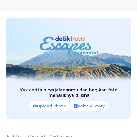
Yuk ceritain perjalananmu dan bagikan foto
menariknya di sini!
Upload Photo
Write a Story
detikTravel
Domestic Destination