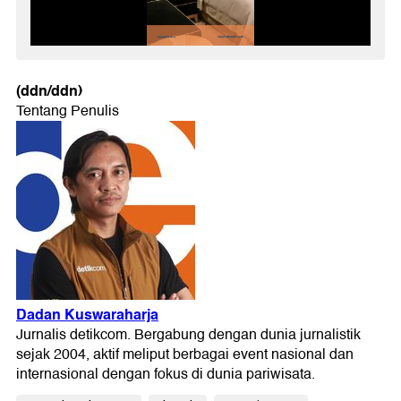
(ddn/ddn)