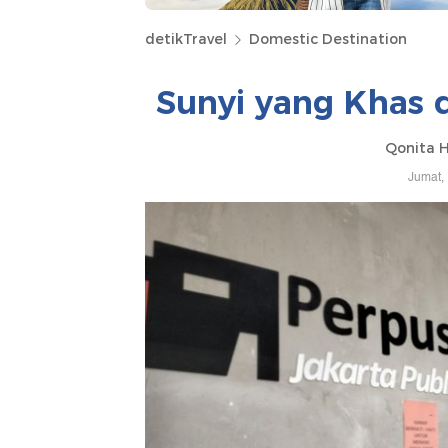
detikTravel
Domestic Destination
Sunyi yang Khas 
Qonita 
Jumat,