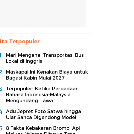
ita Terpopuler
1
Mari Mengenal Transportasi Bus
Lokal di Inggris
2
Maskapai Ini Kenakan Biaya untuk
Bagasi Kabin Mulai 2027
3
Terpopuler: Ketika Perbedaan
Bahasa Indonesia-Malaysia
Mengundang Tawa
4
Adu Jepret Foto Satwa hingga
Ular Sanca Digendong Model
5
8 Fakta Kebakaran Bromo: Api