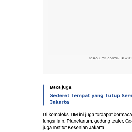
SCROLL TO CONTINUE WIT
Baca juga:
Sederet Tempat yang Tutup Sem
Jakarta
Di kompleks TIM ini juga terdapat berm
fungsi lain, Planetarium, gedung teater,
juga Institut Kesenian Jakarta.