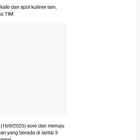
afe dan spot kuliner lain,
ks TIM.
T
(16/9/2025) sore dan menuju
an yang berada di lantai 3
ramai.