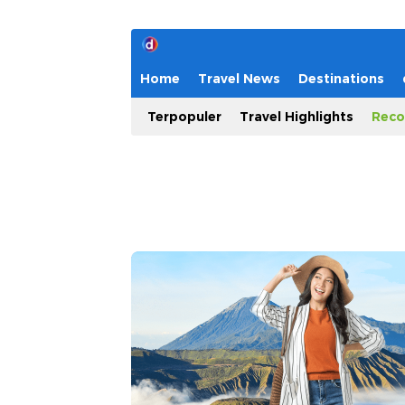
Home
Travel News
Destinations
Terpopuler
Travel Highlights
Reco