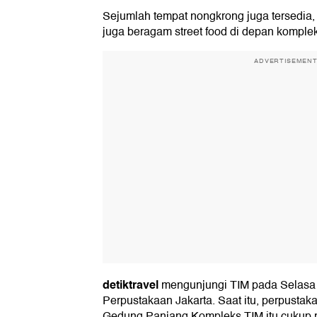
Sejumlah tempat nongkrong juga tersedia, k
juga beragam street food di depan komple
ADVERTISEMEN
detiktravel
mengunjungi TIM pada Selasa 
Perpustakaan Jakarta. Saat itu, perpustaka
Gedung Panjang Kompleks TIM itu cukup 