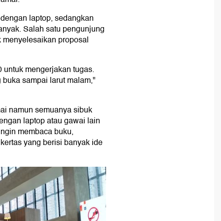
 dengan laptop, sedangkan
anyak. Salah satu pengunjung
uk menyelesaikan proposal
0 untuk mengerjakan tugas.
 buka sampai larut malam,"
mai namun semuanya sibuk
dengan laptop atau gawai lain
ingin membaca buku,
ertas yang berisi banyak ide