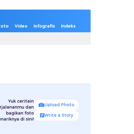
Foto
Video
Infografis
Indeks
Yuk ceritain
Upload Photo
rjalananmu dan
bagikan foto
Write a Story
nariknya di sini!