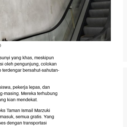
)
 sunyi yang khas, meskipun
si oleh pengunjung, colokan
top terdengar bersahut-sahutan-
siswa, pekerja lepas, dan
ng-masing. Mereka terhubung
ang kian mendekat.
eks Taman Ismail Marzuki
if masuk, semua gratis. Yang
ses dengan transportasi