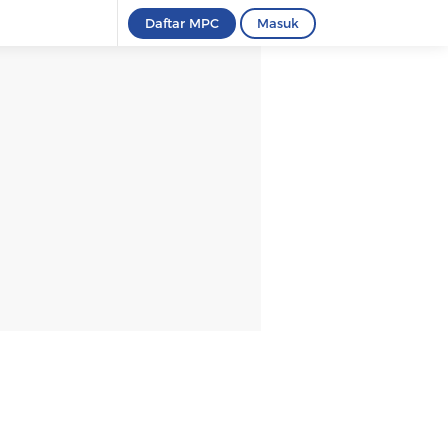
Daftar MPC
Masuk