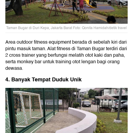
Taman Bugar di Duri Kepa, Jakarta Barat Foto: Qonita Hamidah/detik travel
Area outdoor fitness equipment berada di sebelah kiri dari
pintu masuk taman. Alat fitness di Taman Bugar terdiri dari
2 cross trainer yang berfungsi melatih otot kaki dan paha,
serta monkey bar untuk training otot lengan bagi orang
dewasa.
4. Banyak Tempat Duduk Unik