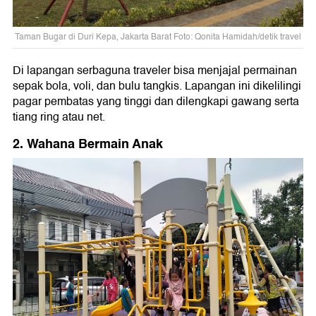
Taman Bugar di Duri Kepa, Jakarta Barat Foto: Qonita Hamidah/detik travel
Di lapangan serbaguna traveler bisa menjajal permainan
sepak bola, voli, dan bulu tangkis. Lapangan ini dikelilingi
pagar pembatas yang tinggi dan dilengkapi gawang serta
tiang ring atau net.
2. Wahana Bermain Anak