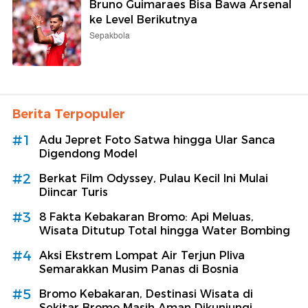
Bruno Guimaraes Bisa Bawa Arsenal
ke Level Berikutnya
Sepakbola
Berita Terpopuler
#1
Adu Jepret Foto Satwa hingga Ular Sanca
Digendong Model
#2
Berkat Film Odyssey, Pulau Kecil Ini Mulai
Diincar Turis
#3
8 Fakta Kebakaran Bromo: Api Meluas,
Wisata Ditutup Total hingga Water Bombing
#4
Aksi Ekstrem Lompat Air Terjun Pliva
Semarakkan Musim Panas di Bosnia
#5
Bromo Kebakaran, Destinasi Wisata di
Sekitar Bromo Masih Aman Dikunjungi