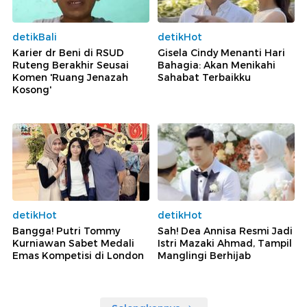
detikBali
detikHot
Karier dr Beni di RSUD
Gisela Cindy Menanti Hari
Ruteng Berakhir Seusai
Bahagia: Akan Menikahi
Komen 'Ruang Jenazah
Sahabat Terbaikku
Kosong'
detikHot
detikHot
Bangga! Putri Tommy
Sah! Dea Annisa Resmi Jadi
Kurniawan Sabet Medali
Istri Mazaki Ahmad, Tampil
Emas Kompetisi di London
Manglingi Berhijab