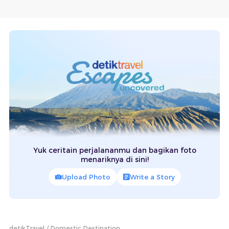
Yuk ceritain perjalananmu dan bagikan foto
menariknya di sini!
Upload Photo
Write a Story
detikTravel
Domestic Destination