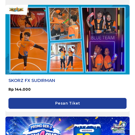
SKORZ FX SUDIRMAN
Rp 144.000
Pesan Tiket