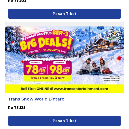
Rp 73.332
Pesan Tiket
Trans Snow World Bintaro
Rp 73.125
Pesan Tiket