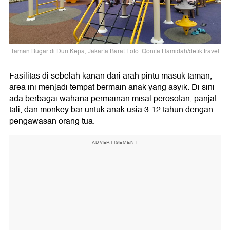
Taman Bugar di Duri Kepa, Jakarta Barat Foto: Qonita Hamidah/detik travel
Fasilitas di sebelah kanan dari arah pintu masuk taman,
area ini menjadi tempat bermain anak yang asyik. Di sini
ada berbagai wahana permainan misal perosotan, panjat
tali, dan monkey bar untuk anak usia 3-12 tahun dengan
pengawasan orang tua.
ADVERTISEMENT