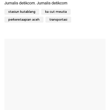
stasiun kutablang
ka cut meutia
perkeretaapian aceh
transportasi