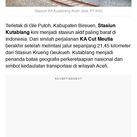
Stasiun KA Kutablang Aceh (dok. PT KAI)
Stasiun
Terletak di Gle Putoh, Kabupaten Bireuen,
Kutablang
kini menjadi stasiun aktif paling barat di
KA Cut Meutia
Indonesia. Dari sinilah perjalanan
berakhir setelah melintasi jalur sepanjang 21,45 kilometer
dari Stasiun Krueng Geukueh. Kutablang menjadi
penanda batas geografis perkeretaapian nasional dan
simbol kedaulatan transportasi di wilayah Aceh.
ADVERTISEMENT