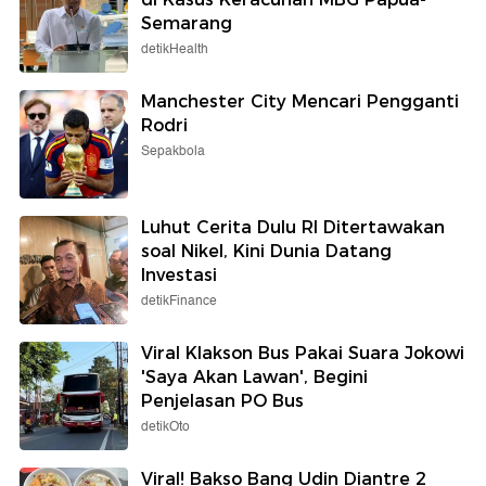
Semarang
detikHealth
Manchester City Mencari Pengganti
Rodri
Sepakbola
Luhut Cerita Dulu RI Ditertawakan
soal Nikel, Kini Dunia Datang
Investasi
detikFinance
Viral Klakson Bus Pakai Suara Jokowi
'Saya Akan Lawan', Begini
Penjelasan PO Bus
detikOto
Viral! Bakso Bang Udin Diantre 2