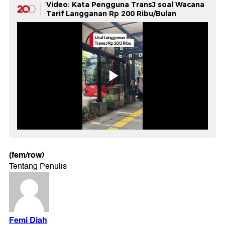
Video: Kata Pengguna TransJ soal Wacana
Tarif Langganan Rp 200 Ribu/Bulan
(fem/row)