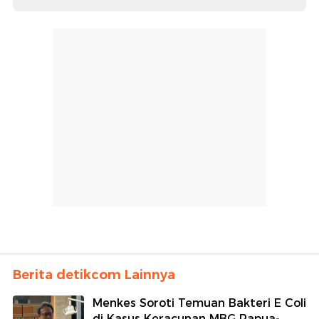
Berita detikcom Lainnya
Menkes Soroti Temuan Bakteri E Coli
di Kasus Keracunan MBG Papua-