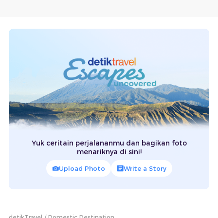
Yuk ceritain perjalananmu dan bagikan foto
menariknya di sini!
Upload Photo
Write a Story
detikTravel
Domestic Destination