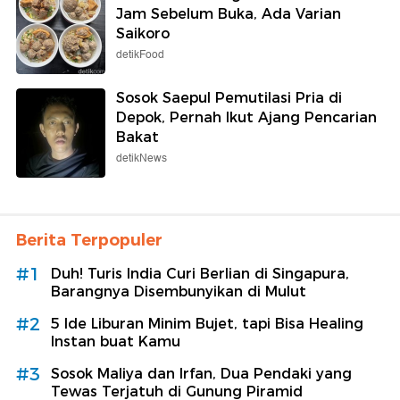
Jam Sebelum Buka, Ada Varian
Saikoro
detikFood
Sosok Saepul Pemutilasi Pria di
Depok, Pernah Ikut Ajang Pencarian
Bakat
detikNews
Berita Terpopuler
#1
Duh! Turis India Curi Berlian di Singapura,
Barangnya Disembunyikan di Mulut
#2
5 Ide Liburan Minim Bujet, tapi Bisa Healing
Instan buat Kamu
#3
Sosok Maliya dan Irfan, Dua Pendaki yang
Tewas Terjatuh di Gunung Piramid