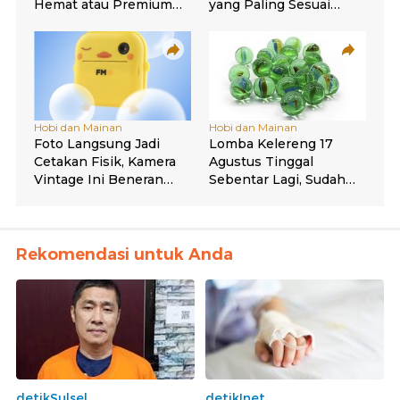
Rekomendasi untuk Anda
detikSulsel
detikInet