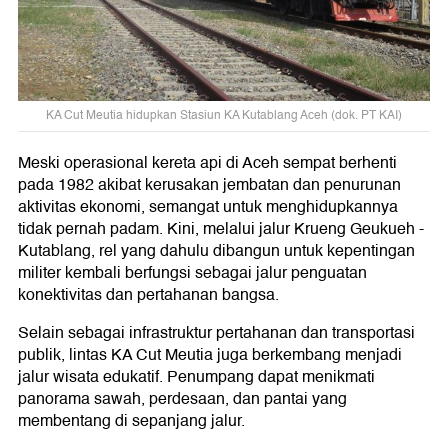
KA Cut Meutia hidupkan Stasiun KA Kutablang Aceh (dok. PT KAI)
Meski operasional kereta api di Aceh sempat berhenti
pada 1982 akibat kerusakan jembatan dan penurunan
aktivitas ekonomi, semangat untuk menghidupkannya
tidak pernah padam. Kini, melalui jalur Krueng Geukueh -
Kutablang, rel yang dahulu dibangun untuk kepentingan
militer kembali berfungsi sebagai jalur penguatan
konektivitas dan pertahanan bangsa.
Selain sebagai infrastruktur pertahanan dan transportasi
publik, lintas KA Cut Meutia juga berkembang menjadi
jalur wisata edukatif. Penumpang dapat menikmati
panorama sawah, perdesaan, dan pantai yang
membentang di sepanjang jalur.