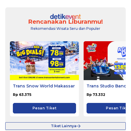
Rencanakan Liburanmu!
Rekomendasi Wisata Seru dan Populer
Trans Snow World Makassar
Trans Studio Bandu
Rp 63.375
Rp 73.332
Pesan Tiket
Pesan Tiket
Tiket Lainnya