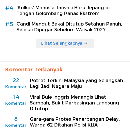
#4
'Kulkas' Manusia, Inovasi Baru Jepang di
Tengah Gelombang Panas Ekstrem
#5
Candi Mendut Bakal Ditutup Setahun Penuh,
Selesai Dipugar Sebelum Waisak 2027
Lihat Selengkapnya
Komentar Terbanyak
22
Potret Terkini Malaysia yang Selangkah
Lagi Jadi Negara Maju
Komentar
14
Viral Bule Inggris Menangis Lihat
Sampah, Bukit Pergasingan Langsung
Komentar
Ditutup
8
Gara-gara Protes Penerbangan Delay,
Warga 62 Ditahan Polisi KLIA
Komentar