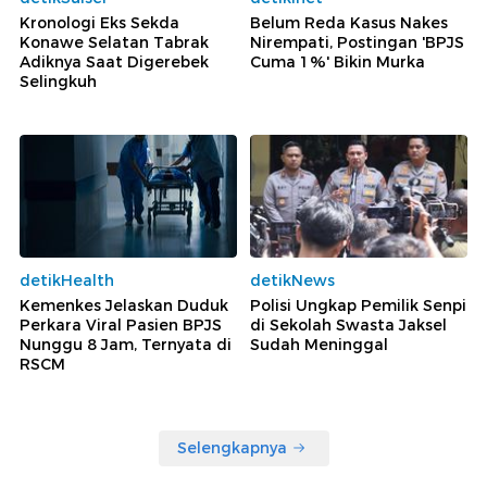
Kronologi Eks Sekda
Belum Reda Kasus Nakes
Konawe Selatan Tabrak
Nirempati, Postingan 'BPJS
Adiknya Saat Digerebek
Cuma 1%' Bikin Murka
Selingkuh
detikHealth
detikNews
Kemenkes Jelaskan Duduk
Polisi Ungkap Pemilik Senpi
Perkara Viral Pasien BPJS
di Sekolah Swasta Jaksel
Nunggu 8 Jam, Ternyata di
Sudah Meninggal
RSCM
Selengkapnya