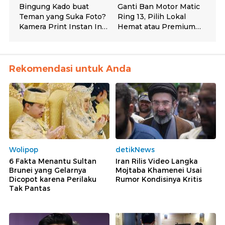
Rekomendasi untuk Anda
Wolipop
detikNews
6 Fakta Menantu Sultan
Iran Rilis Video Langka
Brunei yang Gelarnya
Mojtaba Khamenei Usai
Dicopot karena Perilaku
Rumor Kondisinya Kritis
Tak Pantas