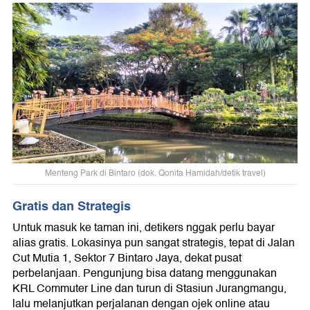
Menteng Park di Bintaro (dok. Qonita Hamidah/detik travel)
Gratis dan Strategis
Untuk masuk ke taman ini, detikers nggak perlu bayar
alias gratis. Lokasinya pun sangat strategis, tepat di Jalan
Cut Mutia 1, Sektor 7 Bintaro Jaya, dekat pusat
perbelanjaan. Pengunjung bisa datang menggunakan
KRL Commuter Line dan turun di Stasiun Jurangmangu,
lalu melanjutkan perjalanan dengan ojek online atau