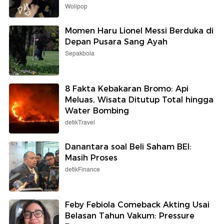
Wolipop
Momen Haru Lionel Messi Berduka di
Depan Pusara Sang Ayah
Sepakbola
8 Fakta Kebakaran Bromo: Api
Meluas, Wisata Ditutup Total hingga
Water Bombing
detikTravel
Danantara soal Beli Saham BEI:
Masih Proses
detikFinance
Feby Febiola Comeback Akting Usai
Belasan Tahun Vakum: Pressure