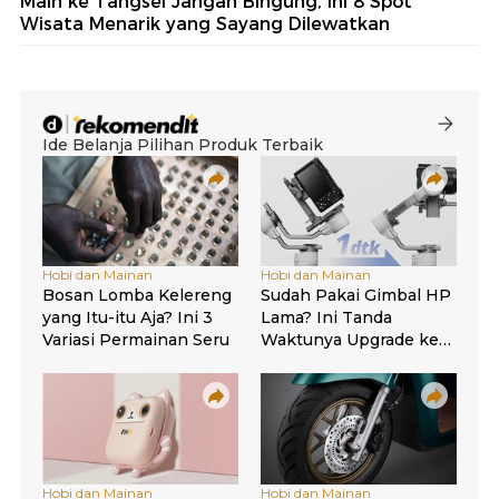
Main ke Tangsel Jangan Bingung, Ini 8 Spot
Wisata Menarik yang Sayang Dilewatkan