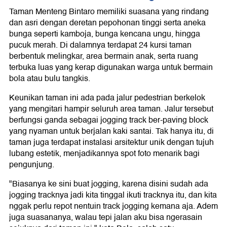
Taman Menteng Bintaro memiliki suasana yang rindang
dan asri dengan deretan pepohonan tinggi serta aneka
bunga seperti kamboja, bunga kencana ungu, hingga
pucuk merah. Di dalamnya terdapat 24 kursi taman
berbentuk melingkar, area bermain anak, serta ruang
terbuka luas yang kerap digunakan warga untuk bermain
bola atau bulu tangkis.
Keunikan taman ini ada pada jalur pedestrian berkelok
yang mengitari hampir seluruh area taman. Jalur tersebut
berfungsi ganda sebagai jogging track ber-paving block
yang nyaman untuk berjalan kaki santai. Tak hanya itu, di
taman juga terdapat instalasi arsitektur unik dengan tujuh
lubang estetik, menjadikannya spot foto menarik bagi
pengunjung.
"Biasanya ke sini buat jogging, karena disini sudah ada
jogging tracknya jadi kita tinggal ikuti tracknya itu, dan kita
nggak perlu repot nentuin track jogging kemana aja. Adem
juga suasananya, walau tepi jalan aku bisa ngerasain