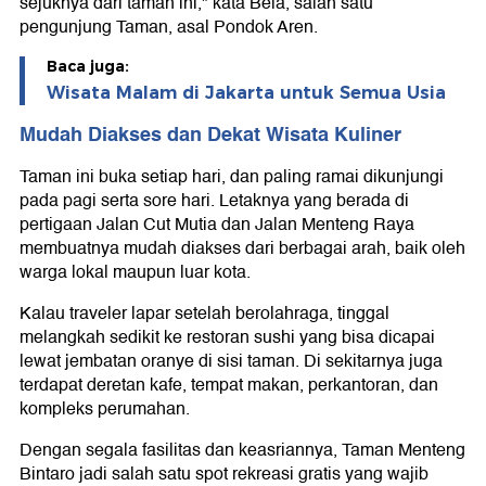
sejuknya dari taman ini," kata Bela, salah satu
pengunjung Taman, asal Pondok Aren.
Baca juga:
Wisata Malam di Jakarta untuk Semua Usia
Mudah Diakses dan Dekat Wisata Kuliner
Taman ini buka setiap hari, dan paling ramai dikunjungi
pada pagi serta sore hari. Letaknya yang berada di
pertigaan Jalan Cut Mutia dan Jalan Menteng Raya
membuatnya mudah diakses dari berbagai arah, baik oleh
warga lokal maupun luar kota.
Kalau traveler lapar setelah berolahraga, tinggal
melangkah sedikit ke restoran sushi yang bisa dicapai
lewat jembatan oranye di sisi taman. Di sekitarnya juga
terdapat deretan kafe, tempat makan, perkantoran, dan
kompleks perumahan.
Dengan segala fasilitas dan keasriannya, Taman Menteng
Bintaro jadi salah satu spot rekreasi gratis yang wajib