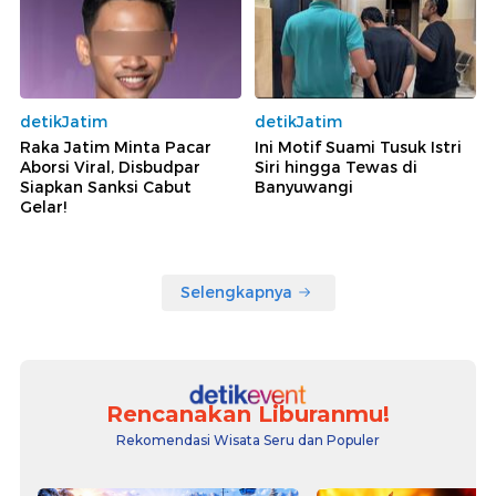
detikJatim
detikJatim
Raka Jatim Minta Pacar
Ini Motif Suami Tusuk Istri
Aborsi Viral, Disbudpar
Siri hingga Tewas di
Siapkan Sanksi Cabut
Banyuwangi
Gelar!
Selengkapnya
Rencanakan Liburanmu!
Rekomendasi Wisata Seru dan Populer