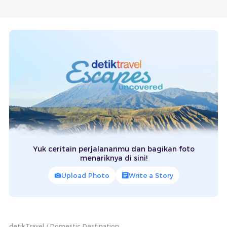
Yuk ceritain perjalananmu dan bagikan foto
menariknya di sini!
Upload Photo
Write a Story
detikTravel
Domestic Destination