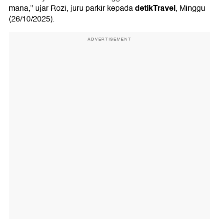
detikTravel
mana," ujar Rozi, juru parkir kepada
, Minggu
(26/10/2025).
ADVERTISEMENT