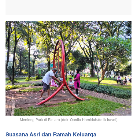
Menteng Park di Bintaro (dok. Qonita Hamidah/detik travel)
Suasana Asri dan Ramah Keluarga