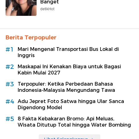
Banget
detikHot
Berita Terpopuler
#1
Mari Mengenal Transportasi Bus Lokal di
Inggris
#2
Maskapai Ini Kenakan Biaya untuk Bagasi
Kabin Mulai 2027
#3
Terpopuler: Ketika Perbedaan Bahasa
Indonesia-Malaysia Mengundang Tawa
#4
Adu Jepret Foto Satwa hingga Ular Sanca
Digendong Model
#5
8 Fakta Kebakaran Bromo: Api Meluas,
Wisata Ditutup Total hingga Water Bombing