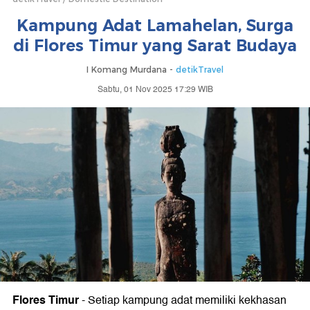
Kampung Adat Lamahelan, Surga
di Flores Timur yang Sarat Budaya
I Komang Murdana -
detikTravel
Sabtu, 01 Nov 2025 17:29 WIB
Flores Timur
-
Setiap kampung adat memiliki kekhasan