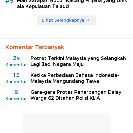
#5
Mari Sarapan Bubur Kacang Filipina yang Unik
ala Kepulauan Talaud
Lihat Selengkapnya
Komentar Terbanyak
24
Potret Terkini Malaysia yang Selangkah
Lagi Jadi Negara Maju
Komentar
13
Ketika Perbedaan Bahasa Indonesia-
Malaysia Mengundang Tawa
Komentar
8
Gara-gara Protes Penerbangan Delay,
Warga 62 Ditahan Polisi KLIA
Komentar