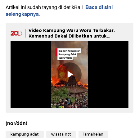
Baca di sini
Artikel ini sudah tayang di detikBali.
selengkapnya
.
Video Kampung Waru Wora Terbakar,
Kemenbud Bakal Dilibatkan untuk
Pemugaran
(nor/ddn)
kampung adat
wisata ntt
lamahelan