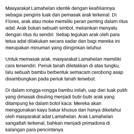
Masyarakat Lamahelan identik dengan keahliannya
sebagai pengiris tuak dan pemasak arak terkenal. Di
Flores, arak atau moke memiliki peran penting dalam ritus
adat. Arak bukan sebuah simbol, melainkan menyatu
dengan ritus itu sendiri. Setiap tegukan arak oleh para
tetua adat dilakukan secara sadar dan bagi mereka ini
merupakan minuman yang diinginkan leluhur.
Untuk memasak arak, masyarakat Lamahelan memiliki
cara tersendiri. Periuk tanah diletakkan di atas tungku,
lalu sebuah bambu berbentuk semacam cerobong asap
disambungkan pada periuk tanah tersebut.
Di dalam rongga-rongga bambu inilah, uap dari tuak putih
yang dimasak disuling menjadi butir-butir arak yang
ditampung ke dalam botol kaca. Mereka akan
menggunakan kayu bakar khusus dan hanya diketahui
oleh masyarakat adat Lamahelan. Arak Lamahelan
sangatlah terkenal, bahkan menjadi primadona di
kalangan para pencintanya.