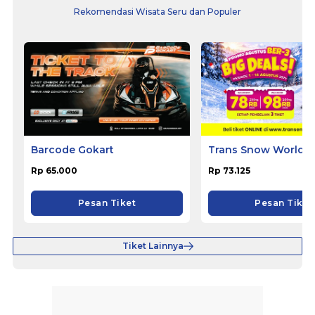
Rekomendasi Wisata Seru dan Populer
Barcode Gokart
Trans Snow World B
Rp 65.000
Rp 73.125
Pesan Tiket
Pesan Tiket
Tiket Lainnya