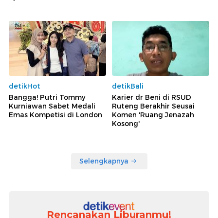
detikHot
detikBali
Bangga! Putri Tommy
Karier dr Beni di RSUD
Kurniawan Sabet Medali
Ruteng Berakhir Seusai
Emas Kompetisi di London
Komen 'Ruang Jenazah
Kosong'
Selengkapnya
Rencanakan Liburanmu!