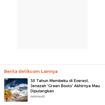
Berita detikcom Lainnya
30 Tahun Membeku di Everest,
Jenazah 'Green Boots' Akhirnya Mau
Dipulangkan
detikHealth