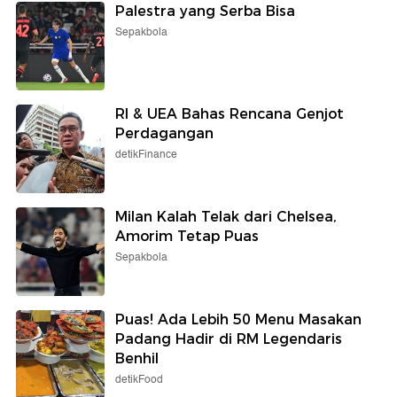
Palestra yang Serba Bisa
Sepakbola
RI & UEA Bahas Rencana Genjot
Perdagangan
detikFinance
Milan Kalah Telak dari Chelsea,
Amorim Tetap Puas
Sepakbola
Puas! Ada Lebih 50 Menu Masakan
Padang Hadir di RM Legendaris
Benhil
detikFood