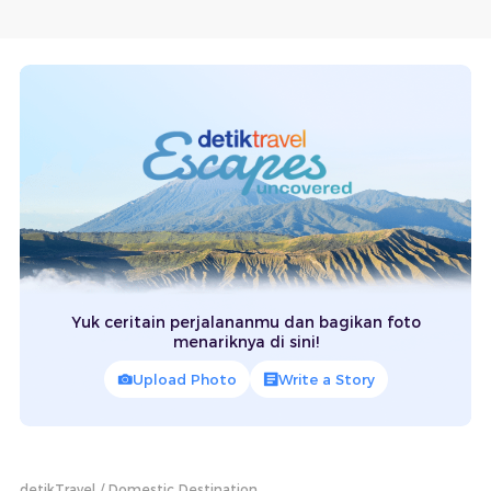
Yuk ceritain perjalananmu dan bagikan foto
menariknya di sini!
Upload Photo
Write a Story
detikTravel
Domestic Destination