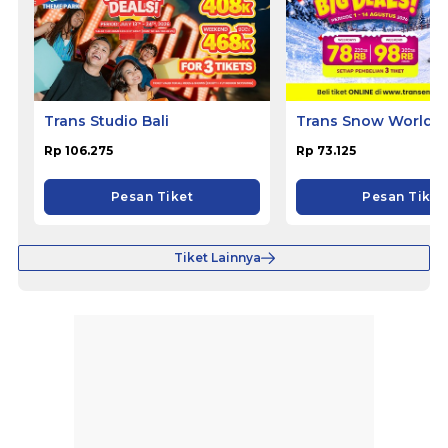
Trans Studio Bali
Trans Snow World B
Rp 106.275
Rp 73.125
Pesan Tiket
Pesan Tiket
Tiket Lainnya