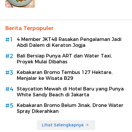
Berita Terpopuler
#1
4 Member JKT48 Rasakan Pengalaman Jadi
Abdi Dalem di Keraton Jogja
#2
Bali Bersiap Punya ART dan Water Taxi,
Proyek Mulai Dibahas
#3
Kebakaran Bromo Tembus 127 Hektare,
Menjalar ke Wisata B29
#4
Staycation Mewah di Hotel Baru yang Punya
White Sandy Beach di Jakarta
#5
Kebakaran Bromo Belum Jinak, Drone Water
Spray Dikerahkan
Lihat Selengkapnya