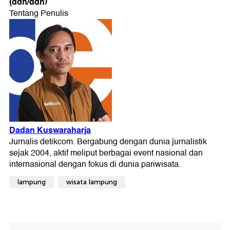
(ddn/ddn)
lampung
wisata lampung