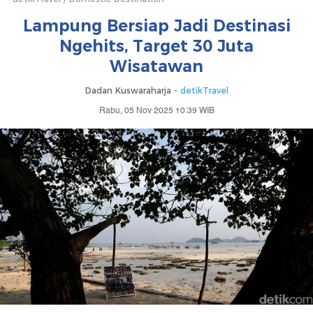
Lampung Bersiap Jadi Destinasi
Ngehits, Target 30 Juta
Wisatawan
Dadan Kuswaraharja -
detikTravel
Rabu, 05 Nov 2025 10:39 WIB