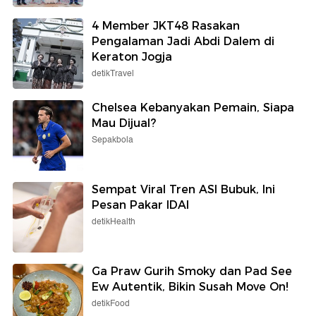
4 Member JKT48 Rasakan
Pengalaman Jadi Abdi Dalem di
Keraton Jogja
detikTravel
Chelsea Kebanyakan Pemain, Siapa
Mau Dijual?
Sepakbola
Sempat Viral Tren ASI Bubuk, Ini
Pesan Pakar IDAI
detikHealth
Ga Praw Gurih Smoky dan Pad See
Ew Autentik, Bikin Susah Move On!
detikFood