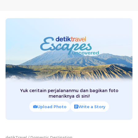
Yuk ceritain perjalananmu dan bagikan foto
menariknya di sini!
Upload Photo
Write a Story
detikTravel
Domestic Destination