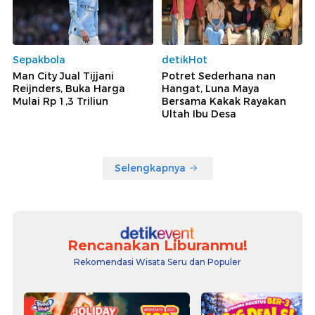
Sepakbola
detikHot
Man City Jual Tijjani
Potret Sederhana nan
Reijnders, Buka Harga
Hangat, Luna Maya
Mulai Rp 1,3 Triliun
Bersama Kakak Rayakan
Ultah Ibu Desa
Selengkapnya
Rencanakan Liburanmu!
Rekomendasi Wisata Seru dan Populer