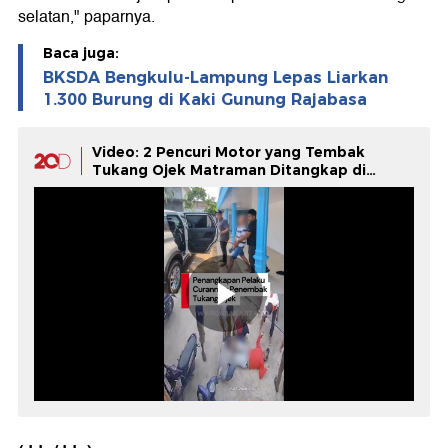
selatan," paparnya.
Baca juga:
BKSDA Bengkulu-Lampung Lepas Liarkan
1.300 Burung di Kaki Gunung Rajabasa
Video: 2 Pencuri Motor yang Tembak
Tukang Ojek Matraman Ditangkap di
Lampung