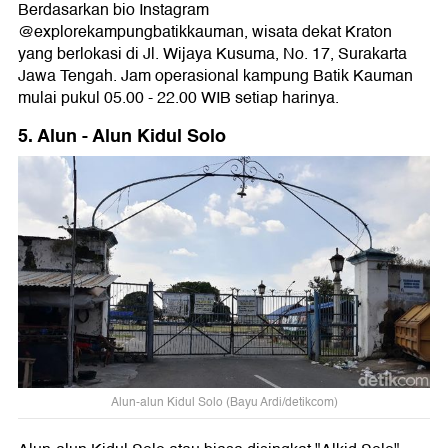
Berdasarkan bio Instagram
@explorekampungbatikkauman, wisata dekat Kraton
yang berlokasi di Jl. Wijaya Kusuma, No. 17, Surakarta
Jawa Tengah. Jam operasional kampung Batik Kauman
mulai pukul 05.00 - 22.00 WIB setiap harinya.
5. Alun - Alun Kidul Solo
Alun-alun Kidul Solo (Bayu Ardi/detikcom)