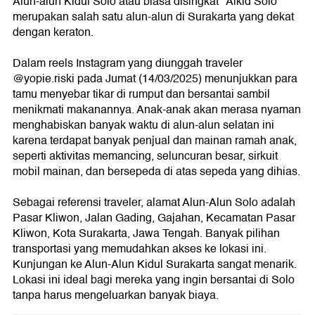
Alun-alun Kidul Solo atau biasa disingkat "Alkid Solo"
merupakan salah satu alun-alun di Surakarta yang dekat
dengan keraton.
Dalam reels Instagram yang diunggah traveler
@yopie.riski pada Jumat (14/03/2025) menunjukkan para
tamu menyebar tikar di rumput dan bersantai sambil
menikmati makanannya. Anak-anak akan merasa nyaman
menghabiskan banyak waktu di alun-alun selatan ini
karena terdapat banyak penjual dan mainan ramah anak,
seperti aktivitas memancing, seluncuran besar, sirkuit
mobil mainan, dan bersepeda di atas sepeda yang dihias.
Sebagai referensi traveler, alamat Alun-Alun Solo adalah
Pasar Kliwon, Jalan Gading, Gajahan, Kecamatan Pasar
Kliwon, Kota Surakarta, Jawa Tengah. Banyak pilihan
transportasi yang memudahkan akses ke lokasi ini.
Kunjungan ke Alun-Alun Kidul Surakarta sangat menarik.
Lokasi ini ideal bagi mereka yang ingin bersantai di Solo
tanpa harus mengeluarkan banyak biaya.