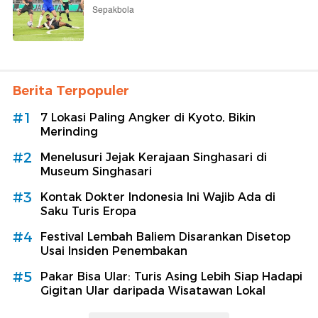
Sepakbola
Berita Terpopuler
#1
7 Lokasi Paling Angker di Kyoto, Bikin
Merinding
#2
Menelusuri Jejak Kerajaan Singhasari di
Museum Singhasari
#3
Kontak Dokter Indonesia Ini Wajib Ada di
Saku Turis Eropa
#4
Festival Lembah Baliem Disarankan Disetop
Usai Insiden Penembakan
#5
Pakar Bisa Ular: Turis Asing Lebih Siap Hadapi
Gigitan Ular daripada Wisatawan Lokal