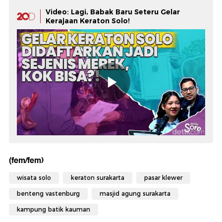
Video: Lagi, Babak Baru Seteru Gelar
Kerajaan Keraton Solo!
(fem/fem)
wisata solo
keraton surakarta
pasar klewer
benteng vastenburg
masjid agung surakarta
kampung batik kauman