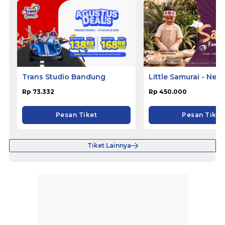
Trans Studio Bandung
Little Samurai - Nem
Hotel Ciputat
Rp 73.332
Rp 450.000
Pesan Tiket
Pesan Tiket
Tiket Lainnya