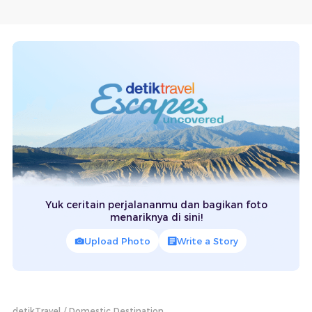
Yuk ceritain perjalananmu dan bagikan foto
menariknya di sini!
Upload Photo
Write a Story
detikTravel
Domestic Destination