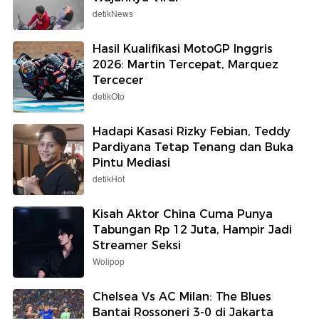
detikNews
Hasil Kualifikasi MotoGP Inggris
2026: Martin Tercepat, Marquez
Tercecer
detikOto
Hadapi Kasasi Rizky Febian, Teddy
Pardiyana Tetap Tenang dan Buka
Pintu Mediasi
detikHot
Kisah Aktor China Cuma Punya
Tabungan Rp 12 Juta, Hampir Jadi
Streamer Seksi
Wolipop
Chelsea Vs AC Milan: The Blues
Bantai Rossoneri 3-0 di Jakarta