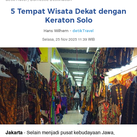
5 Tempat Wisata Dekat dengan
Keraton Solo
Hans Wilhem -
detikTravel
Selasa, 25 Nov 2025 11:39 WIB
Jakarta
-
Selain menjadi pusat kebudayaan Jawa,