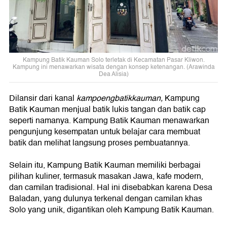
Kampung Batik Kauman Solo terletak di Kecamatan Pasar Kliwon.
Kampung ini menawarkan wisata dengan konsep ketenangan. (Arawinda
Dea Alisia)
Dilansir dari kanal
kampoengbatikkauman,
Kampung
Batik Kauman menjual batik lukis tangan dan batik cap
seperti namanya. Kampung Batik Kauman menawarkan
pengunjung kesempatan untuk belajar cara membuat
batik dan melihat langsung proses pembuatannya.
Selain itu, Kampung Batik Kauman memiliki berbagai
pilihan kuliner, termasuk masakan Jawa, kafe modern,
dan camilan tradisional. Hal ini disebabkan karena Desa
Baladan, yang dulunya terkenal dengan camilan khas
Solo yang unik, digantikan oleh Kampung Batik Kauman.