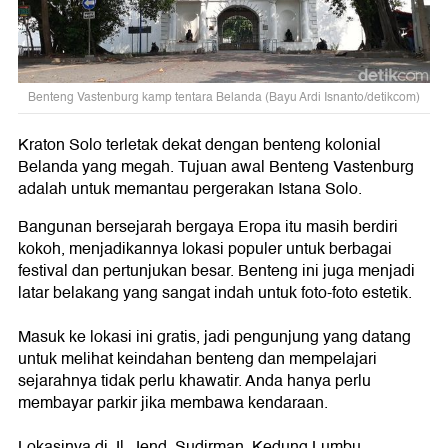
Benteng Vastenburg kamp tentara Belanda (Bayu Ardi Isnanto/detikcom)
Kraton Solo terletak dekat dengan benteng kolonial
Belanda yang megah. Tujuan awal Benteng Vastenburg
adalah untuk memantau pergerakan Istana Solo.
Bangunan bersejarah bergaya Eropa itu masih berdiri
kokoh, menjadikannya lokasi populer untuk berbagai
festival dan pertunjukan besar. Benteng ini juga menjadi
latar belakang yang sangat indah untuk foto-foto estetik.
Masuk ke lokasi ini gratis, jadi pengunjung yang datang
untuk melihat keindahan benteng dan mempelajari
sejarahnya tidak perlu khawatir. Anda hanya perlu
membayar parkir jika membawa kendaraan.
Lokasinya di Jl. Jend. Sudirman, Kedung Lumbu,