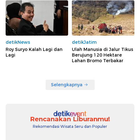
detikNews
detikJatim
Roy Suryo Kalah Lagi dan
Ulah Manusia di Jalur Tikus
Lagi
Berujung 120 Hektare
Lahan Bromo Terbakar
Selengkapnya
Rencanakan Liburanmu!
Rekomendasi Wisata Seru dan Populer