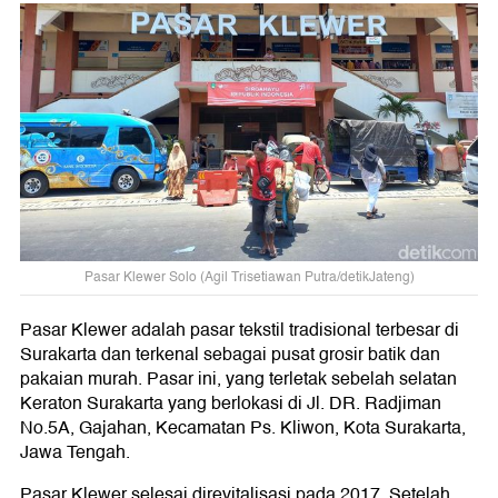
Pasar Klewer Solo (Agil Trisetiawan Putra/detikJateng)
Pasar Klewer adalah pasar tekstil tradisional terbesar di
Surakarta dan terkenal sebagai pusat grosir batik dan
pakaian murah. Pasar ini, yang terletak sebelah selatan
Keraton Surakarta yang berlokasi di Jl. DR. Radjiman
No.5A, Gajahan, Kecamatan Ps. Kliwon, Kota Surakarta,
Jawa Tengah.
Pasar Klewer selesai direvitalisasi pada 2017. Setelah