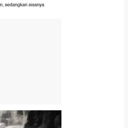
n, sedangkan sisanya
T