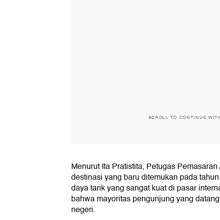
SCROLL TO CONTINUE WIT
Menurut Ita Pratistita, Petugas Pemasaran
destinasi yang baru ditemukan pada tahun
daya tarik yang sangat kuat di pasar inter
bahwa mayoritas pengunjung yang datang k
negeri.