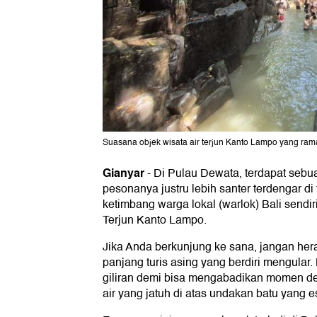
Suasana objek wisata air terjun Kanto Lampo yang ra
Gianyar
-
Di Pulau Dewata, terdapat sebu
pesonanya justru lebih santer terdengar di
ketimbang warga lokal (warlok) Bali sendiri
Terjun Kanto Lampo.
Jika Anda berkunjung ke sana, jangan hera
panjang turis asing yang berdiri mengular
giliran demi bisa mengabadikan momen de
air yang jatuh di atas undakan batu yang es