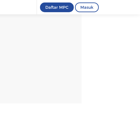
Daftar MPC
Masuk