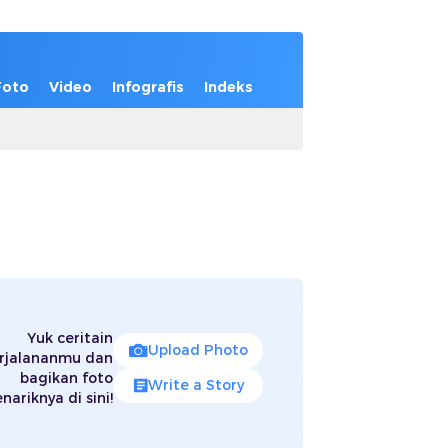
Foto
Video
Infografis
Indeks
Yuk ceritain
Upload Photo
rjalananmu dan
bagikan foto
Write a Story
nariknya di sini!