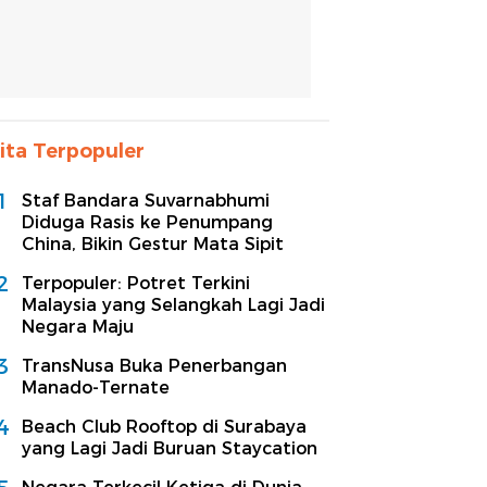
ita Terpopuler
1
Staf Bandara Suvarnabhumi
Diduga Rasis ke Penumpang
China, Bikin Gestur Mata Sipit
2
Terpopuler: Potret Terkini
Malaysia yang Selangkah Lagi Jadi
Negara Maju
3
TransNusa Buka Penerbangan
Manado-Ternate
4
Beach Club Rooftop di Surabaya
yang Lagi Jadi Buruan Staycation