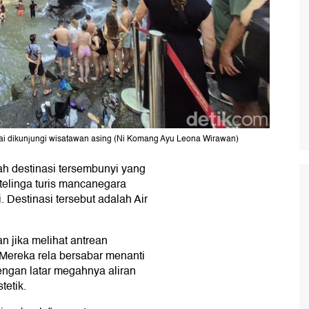
mai dikunjungi wisatawan asing (Ni Komang Ayu Leona Wirawan)
ah destinasi tersembunyi yang
 telinga turis mancanegara
. Destinasi tersebut adalah Air
n jika melihat antrean
. Mereka rela bersabar menanti
ngan latar megahnya aliran
tetik.