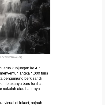
(nencek/d'Traveler)
, arus kunjungan ke Air
 menyentuh angka 1.000 turis
ata pengunjung berkisar di
ri biasanya baru terlihat
r sekolah atau hari raya
ra visual di lokasi; sejauh