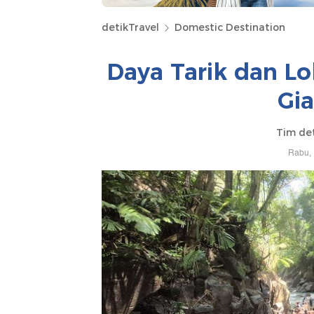
detikTravel
Domestic Destination
Daya Tarik dan Lok
Gia
Tim de
Rabu, 