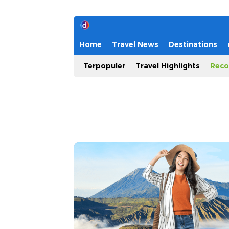
Home
Travel News
Destinations
Terpopuler
Travel Highlights
Reco