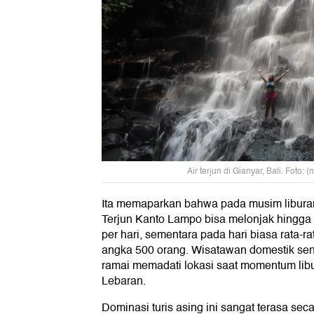
Air terjun di Gianyar, Bali. Foto: 
Ita memaparkan bahwa pada musim liburan
Terjun Kanto Lampo bisa melonjak hingga
per hari, sementara pada hari biasa rata-r
angka 500 orang. Wisatawan domestik sendi
ramai memadati lokasi saat momentum libu
Lebaran.
Dominasi turis asing ini sangat terasa seca