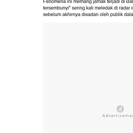
Fenomena ini memang jamak terjadi di Bal
tersembunyi" sering kali meledak di radar i
sebelum akhirnya disadari oleh publik dal