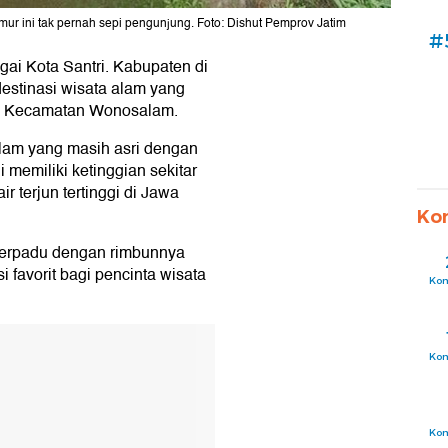
Timur ini tak pernah sepi pengunjung. Foto: Dishut Pemprov Jatim
#
ai Kota Santri. Kabupaten di
estinasi wisata alam yang
 di Kecamatan Wonosalam.
lam yang masih asri dengan
 memiliki ketinggian sekitar
r terjun tertinggi di Jawa
Ko
i berpadu dengan rimbunnya
 favorit bagi pencinta wisata
Ko
Ko
Ko