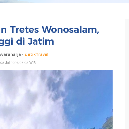
jun Tretes Wonosalam,
ggi di Jatim
waraharja -
detikTravel
08 Jul 2026 08:05 WIB