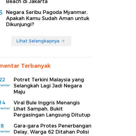
Beach di Jakarta
5
Negara Seribu Pagoda Myanmar,
Apakah Kamu Sudah Aman untuk
Dikunjungi?
Lihat Selengkapnya
mentar Terbanyak
22
Potret Terkini Malaysia yang
Selangkah Lagi Jadi Negara
mentar
Maju
14
Viral Bule Inggris Menangis
Lihat Sampah, Bukit
mentar
Pergasingan Langsung Ditutup
8
Gara-gara Protes Penerbangan
Delay, Warga 62 Ditahan Polisi
mentar