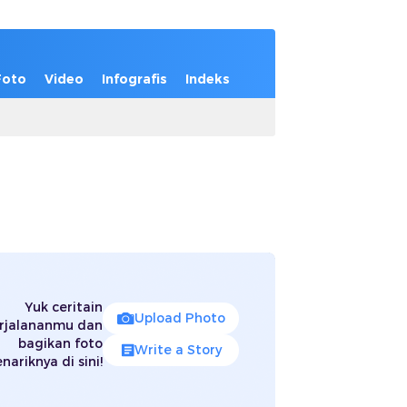
Foto
Video
Infografis
Indeks
Yuk ceritain
Upload Photo
rjalananmu dan
bagikan foto
Write a Story
nariknya di sini!