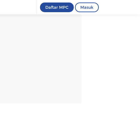
Daftar MPC
Masuk