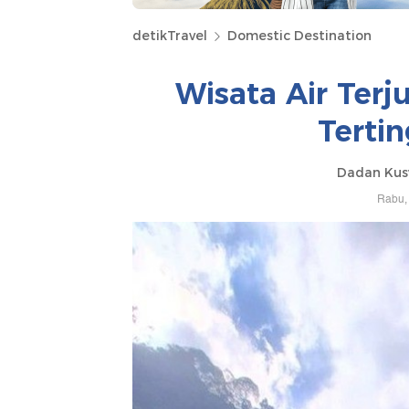
detikTravel
Domestic Destination
Wisata Air Ter
Tertin
Dadan Kus
Rabu, 