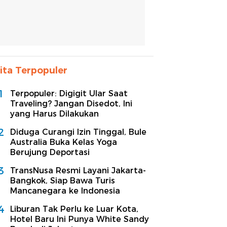
ita Terpopuler
1
Terpopuler: Digigit Ular Saat
Traveling? Jangan Disedot, Ini
yang Harus Dilakukan
2
Diduga Curangi Izin Tinggal, Bule
Australia Buka Kelas Yoga
Berujung Deportasi
3
TransNusa Resmi Layani Jakarta-
Bangkok, Siap Bawa Turis
Mancanegara ke Indonesia
4
Liburan Tak Perlu ke Luar Kota,
Hotel Baru Ini Punya White Sandy