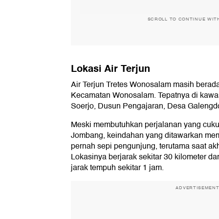
SCROLL TO CONTINUE WIT
Lokasi Air Terjun
Air Terjun Tretes Wonosalam masih berada
Kecamatan Wonosalam. Tepatnya di kaw
Soerjo, Dusun Pengajaran, Desa Galengd
Meski membutuhkan perjalanan yang cukup
Jombang, keindahan yang ditawarkan membu
pernah sepi pengunjung, terutama saat ak
Lokasinya berjarak sekitar 30 kilometer d
jarak tempuh sekitar 1 jam.
ADVERTISEMEN