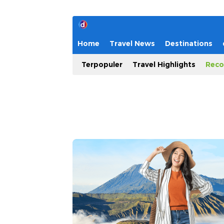
Home
Travel News
Destinations
Terpopuler
Travel Highlights
Reco