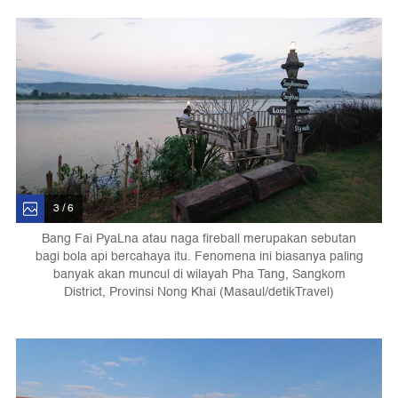
3 / 6
Bang Fai PyaLna atau naga fireball merupakan sebutan
bagi bola api bercahaya itu. Fenomena ini biasanya paling
banyak akan muncul di wilayah Pha Tang, Sangkom
District, Provinsi Nong Khai (Masaul/detikTravel)