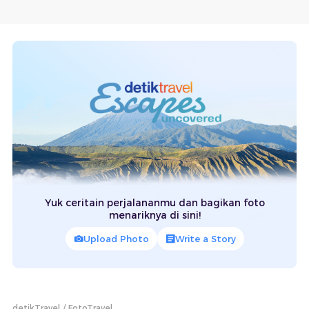
Yuk ceritain perjalananmu dan bagikan foto
menariknya di sini!
Upload Photo
Write a Story
detikTravel
FotoTravel