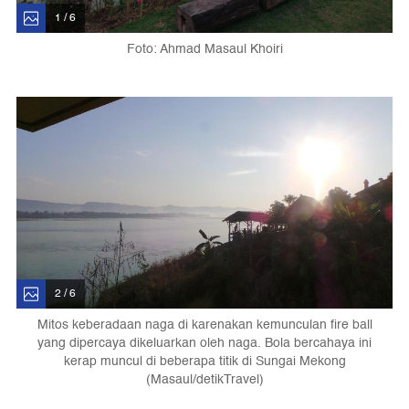
1 / 6
Foto: Ahmad Masaul Khoiri
2 / 6
Mitos keberadaan naga di karenakan kemunculan fire ball
yang dipercaya dikeluarkan oleh naga. Bola bercahaya ini
kerap muncul di beberapa titik di Sungai Mekong
(Masaul/detikTravel)