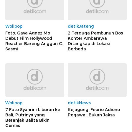
Wolipop
detikJateng
Foto: Gaya Agnez Mo
2 Terduga Pembunuh Bos
Debut Film Hollywood
Konter Ambarawa
Reacher Bareng Anggun C.
Ditangkap di Lokasi
Sasmi
Berbeda
Wolipop
detikNews
7 Foto Syahrini Liburan ke
Kejagung: Febrio Adiono
Bali, Putrinya yang
Pegawai, Bukan Jaksa
Beranjak Balita Bikin
Gemas