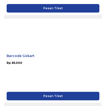
Pesan Tiket
Barcode Gokart
Rp 65.000
Pesan Tiket