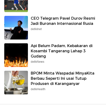
CEO Telegram Pavel Durov Resmi
Jadi Buronan Internasional Rusia
detikInet
Api Belum Padam, Kebakaran di
Kosambi Tangerang Lahap 3
Gudang
detikNews
BPOM Minta Waspadai MinyaKita
Berbau Seperti Ini usai Tutup
Produsen di Karanganyar
detikHealth