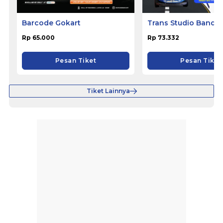
Barcode Gokart
Trans Studio Bandu
Rp 65.000
Rp 73.332
Pesan Tiket
Pesan Tiket
Tiket Lainnya