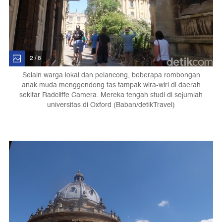
2 / 8
Selain warga lokal dan pelancong, beberapa rombongan
anak muda menggendong tas tampak wira-wiri di daerah
sekitar Radcliffe Camera. Mereka tengah studi di sejumlah
universitas di Oxford (Baban/detikTravel)