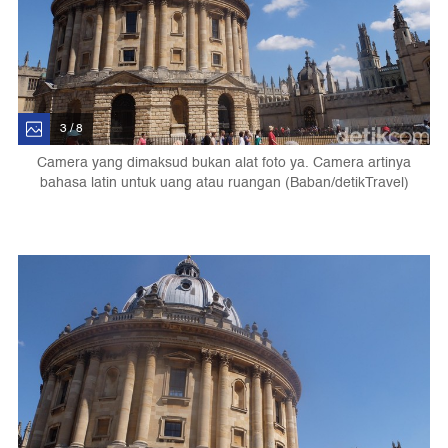
3 / 8
Camera yang dimaksud bukan alat foto ya. Camera artinya
bahasa latin untuk uang atau ruangan (Baban/detikTravel)