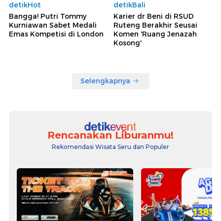
detikHot
detikBali
Bangga! Putri Tommy
Karier dr Beni di RSUD
Kurniawan Sabet Medali
Ruteng Berakhir Seusai
Emas Kompetisi di London
Komen 'Ruang Jenazah
Kosong'
Selengkapnya
Rencanakan Liburanmu!
Rekomendasi Wisata Seru dan Populer