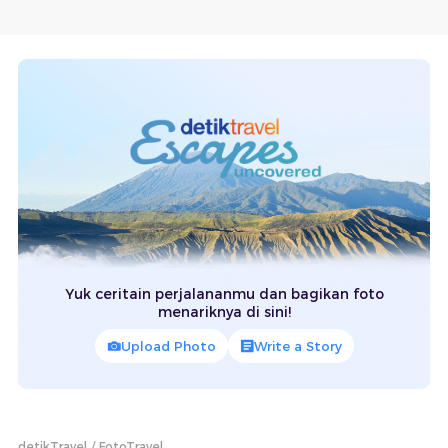
Yuk ceritain perjalananmu dan bagikan foto
menariknya di sini!
Upload Photo
Write a Story
detikTravel
FotoTravel