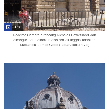
5 / 8
Radcliffe Camera dirancang Nicholas Hawksmoor dan
dibangun serta didesain oleh arsitek Inggris kelahiran
Skotlandia, James Gibbs (Baban/detikTravel)