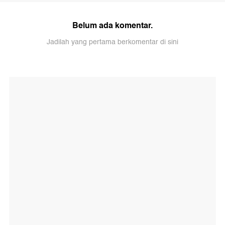
Belum ada komentar.
Jadilah yang pertama berkomentar di sini