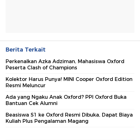
Berita Terkait
Perkenalkan Azka Adziman, Mahasiswa Oxford
Peserta Clash of Champions
Kolektor Harus Punya! MINI Cooper Oxford Edition
Resmi Meluncur
Ada yang Ngaku Anak Oxford? PPI Oxford Buka
Bantuan Cek Alumni
Beasiswa S1 ke Oxford Resmi Dibuka, Dapat Biaya
Kuliah Plus Pengalaman Magang