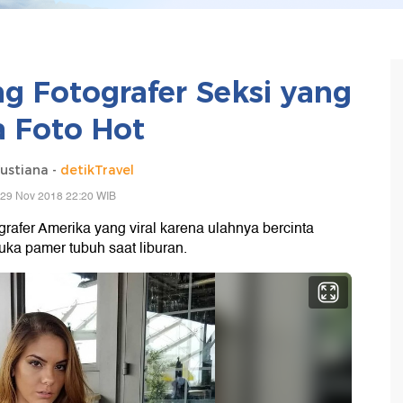
ng Fotografer Seksi yang
 Foto Hot
ustiana -
detikTravel
 29 Nov 2018 22:20 WIB
grafer Amerika yang viral karena ulahnya bercinta
uka pamer tubuh saat liburan.