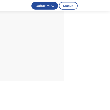
Daftar MPC
Masuk