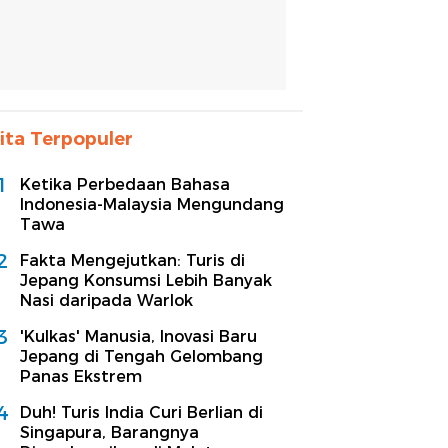
ita Terpopuler
1
Ketika Perbedaan Bahasa
Indonesia-Malaysia Mengundang
Tawa
2
Fakta Mengejutkan: Turis di
Jepang Konsumsi Lebih Banyak
Nasi daripada Warlok
3
'Kulkas' Manusia, Inovasi Baru
Jepang di Tengah Gelombang
Panas Ekstrem
4
Duh! Turis India Curi Berlian di
Singapura, Barangnya