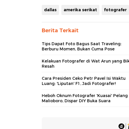
dallas
amerika serikat
fotografer
Berita Terkait
Tips Dapat Foto Bagus Saat Traveling:
Berburu Momen, Bukan Cuma Pose
Kelakuan Fotografer di Wat Arun yang Bik
Resah
Cara Presiden Ceko Petr Pavel Isi Waktu
Luang: 'Liputan' F1, Jadi Fotografer!
Heboh Oknum Fotografer 'Kuasai' Pelang
Malioboro, Dispar DIY Buka Suara