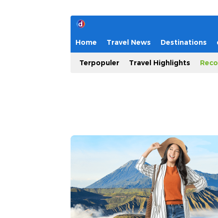
Home
Travel News
Destinations
Terpopuler
Travel Highlights
Reco