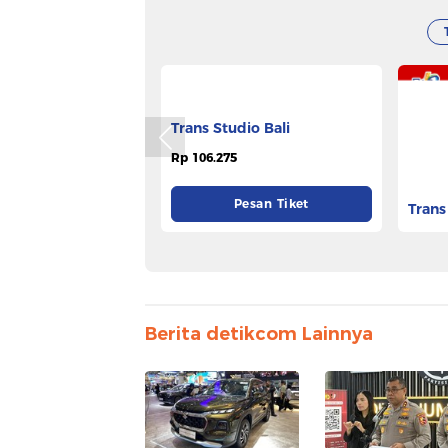
Trans Studio Bali
Trans
Rp 106.275
Rp 73.
Pesan Tiket
Berita detikcom Lainnya