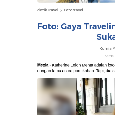
detikTravel
Fototravel
Foto: Gaya Traveli
Suka
Kurnia Y
Kamis,
Mexia
- Katherine Leigh Mehta adalah foto
dengan tamu acara pernikahan. Tapi, dia s