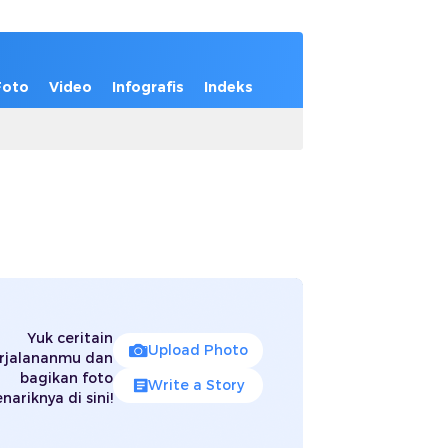
Foto
Video
Infografis
Indeks
Yuk ceritain
Upload Photo
rjalananmu dan
bagikan foto
Write a Story
nariknya di sini!