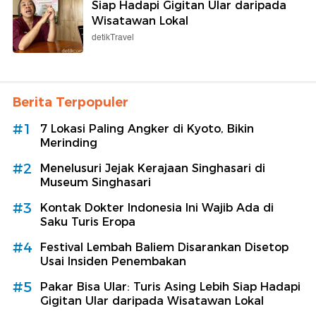
Siap Hadapi Gigitan Ular daripada
Wisatawan Lokal
detikTravel
Berita Terpopuler
#1
7 Lokasi Paling Angker di Kyoto, Bikin
Merinding
#2
Menelusuri Jejak Kerajaan Singhasari di
Museum Singhasari
#3
Kontak Dokter Indonesia Ini Wajib Ada di
Saku Turis Eropa
#4
Festival Lembah Baliem Disarankan Disetop
Usai Insiden Penembakan
#5
Pakar Bisa Ular: Turis Asing Lebih Siap Hadapi
Gigitan Ular daripada Wisatawan Lokal