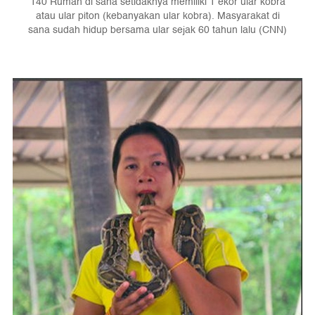
140 Rumah di sana setidaknya memiliki 1 ekor ular kobra
atau ular piton (kebanyakan ular kobra). Masyarakat di
sana sudah hidup bersama ular sejak 60 tahun lalu (CNN)