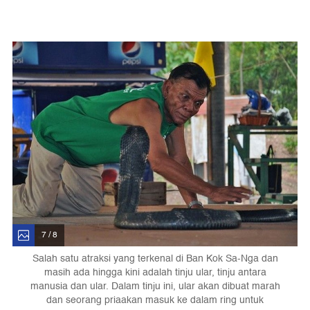
7 / 8
Salah satu atraksi yang terkenal di Ban Kok Sa-Nga dan
masih ada hingga kini adalah tinju ular, tinju antara
manusia dan ular. Dalam tinju ini, ular akan dibuat marah
dan seorang priaakan masuk ke dalam ring untuk