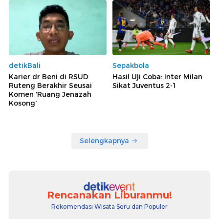
detikBali
Sepakbola
Karier dr Beni di RSUD
Hasil Uji Coba: Inter Milan
Ruteng Berakhir Seusai
Sikat Juventus 2-1
Komen 'Ruang Jenazah
Kosong'
Selengkapnya
Rencanakan Liburanmu!
Rekomendasi Wisata Seru dan Populer