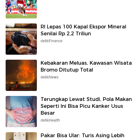
RI Lepas 100 Kapal Ekspor Mineral
Senilai Rp 2,2 Triliun
detikFinance
Kebakaran Meluas, Kawasan Wisata
Bromo Ditutup Total
detikNews
Terungkap Lewat Studi, Pola Makan
Seperti Ini Bisa Picu Kanker Usus
Besar
detikHealth
Pakar Bisa Ular: Turis Asing Lebih