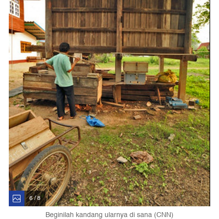
6 / 8
Beginilah kandang ularnya di sana (CNN)