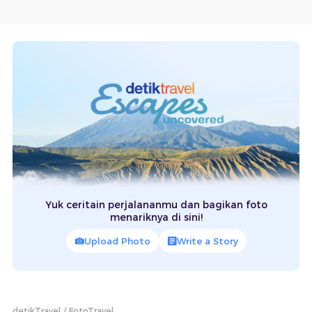
Yuk ceritain perjalananmu dan bagikan foto
menariknya di sini!
Upload Photo
Write a Story
detikTravel
FotoTravel