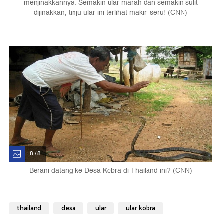
menjinakkannya. Semakin ular marah dan semakin sulit
dijinakkan, tinju ular ini terlihat makin seru! (CNN)
8 / 8
Berani datang ke Desa Kobra di Thailand ini? (CNN)
thailand
desa
ular
ular kobra