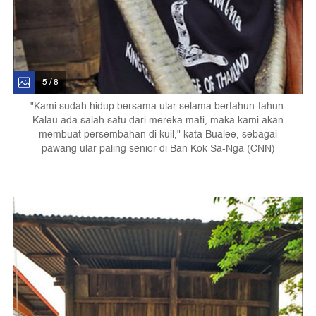
5 / 8
"Kami sudah hidup bersama ular selama bertahun-tahun.
Kalau ada salah satu dari mereka mati, maka kami akan
membuat persembahan di kuil," kata Bualee, sebagai
pawang ular paling senior di Ban Kok Sa-Nga (CNN)