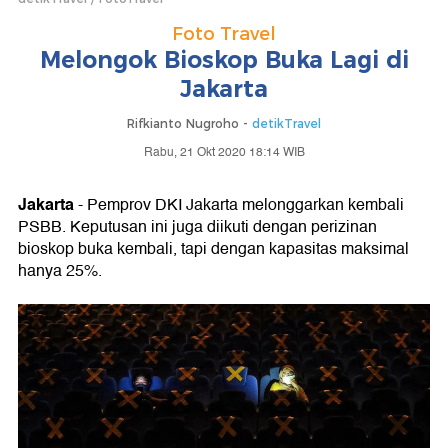
Foto Travel
Melongok Bioskop Buka Lagi di
Jakarta
Rifkianto Nugroho -
detikTravel
Rabu, 21 Okt 2020 18:14 WIB
Jakarta
- Pemprov DKI Jakarta melonggarkan kembali
PSBB. Keputusan ini juga diikuti dengan perizinan
bioskop buka kembali, tapi dengan kapasitas maksimal
hanya 25%.