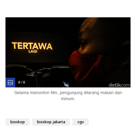
8 / 8
Selama menonton film, pengunjung dilarang makan dan
minum.
bioskop
bioskop jakarta
cgv