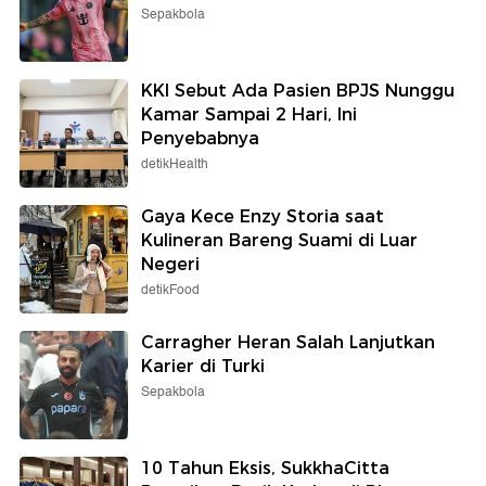
Sepakbola
KKI Sebut Ada Pasien BPJS Nunggu
Kamar Sampai 2 Hari, Ini
Penyebabnya
detikHealth
Gaya Kece Enzy Storia saat
Kulineran Bareng Suami di Luar
Negeri
detikFood
Carragher Heran Salah Lanjutkan
Karier di Turki
Sepakbola
10 Tahun Eksis, SukkhaCitta