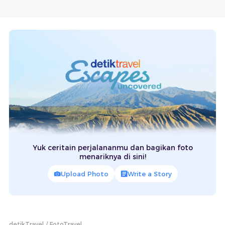
Yuk ceritain perjalananmu dan bagikan foto
menariknya di sini!
Upload Photo
Write a Story
detikTravel
FotoTravel