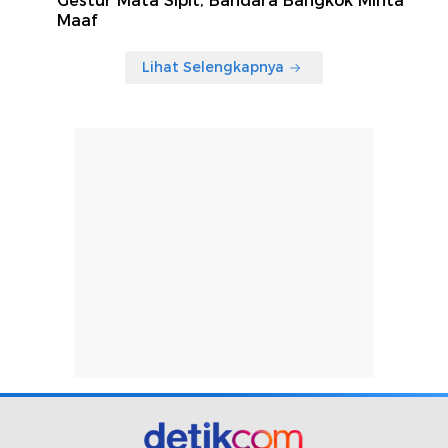
Gestur Mata Sipit, Bandara Bangkok Minta
Maaf
Lihat Selengkapnya