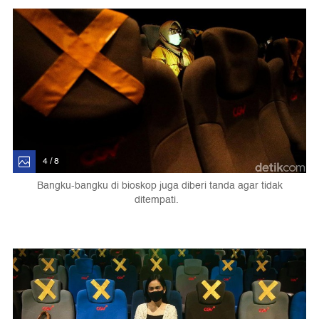
4 / 8
Bangku-bangku di bioskop juga diberi tanda agar tidak
ditempati.