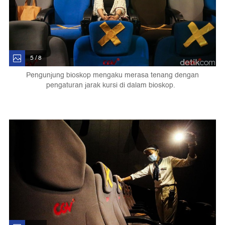
5 / 8
Pengunjung bioskop mengaku merasa tenang dengan
pengaturan jarak kursi di dalam bioskop.