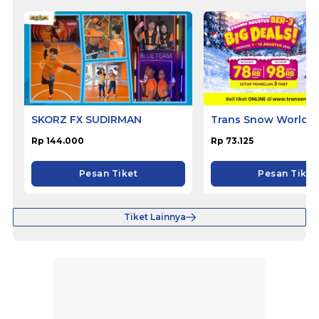
SKORZ FX SUDIRMAN
Trans Snow World B
Rp 144.000
Rp 73.125
Pesan Tiket
Pesan Tiket
Tiket Lainnya