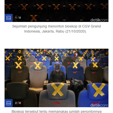
1 / 8
Sejumlah pengunjung menonton bioskop di CGV Grand
Indonesia, Jakarta, Rabu (21/10/2020).
2 / 8
Bioskop tersebut tentu memangkas jumlah penontonnya