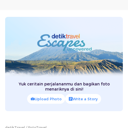
Yuk ceritain perjalananmu dan bagikan foto
menariknya di sini!
Upload Photo
Write a Story
detikTravel
FotoTravel