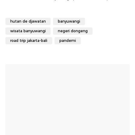
hutan de djawatan
banyuwangi
wisata banyuwangi
negeri dongeng
road trip jakarta-bali
pandemi