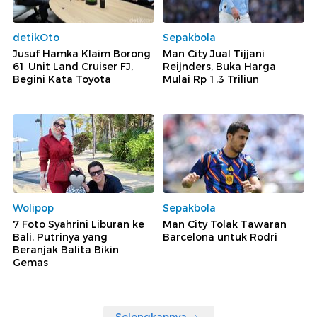
detikOto
Sepakbola
Jusuf Hamka Klaim Borong
Man City Jual Tijjani
61 Unit Land Cruiser FJ,
Reijnders, Buka Harga
Begini Kata Toyota
Mulai Rp 1,3 Triliun
Wolipop
Sepakbola
7 Foto Syahrini Liburan ke
Man City Tolak Tawaran
Bali, Putrinya yang
Barcelona untuk Rodri
Beranjak Balita Bikin
Gemas