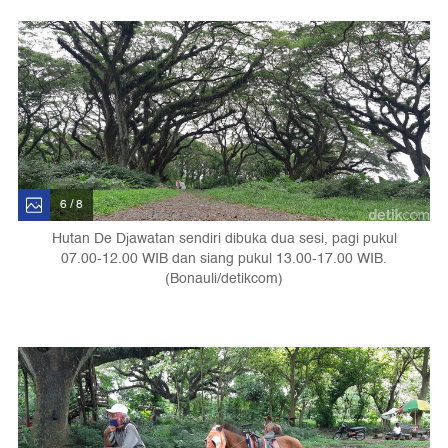
6 / 8
Hutan De Djawatan sendiri dibuka dua sesi, pagi pukul
07.00-12.00 WIB dan siang pukul 13.00-17.00 WIB.
(Bonauli/detikcom)