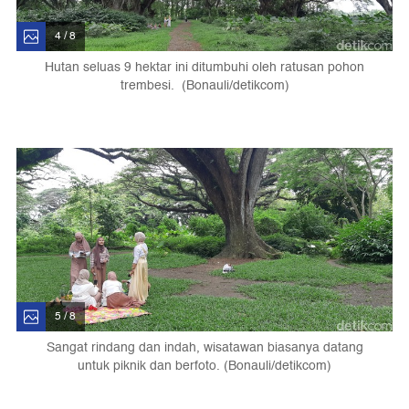
4 / 8
Hutan seluas 9 hektar ini ditumbuhi oleh ratusan pohon
trembesi. (Bonauli/detikcom)
5 / 8
Sangat rindang dan indah, wisatawan biasanya datang
untuk piknik dan berfoto. (Bonauli/detikcom)