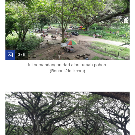
3 / 8
Ini pemandangan dari atas rumah pohon.
(Bonauli/detikcom)