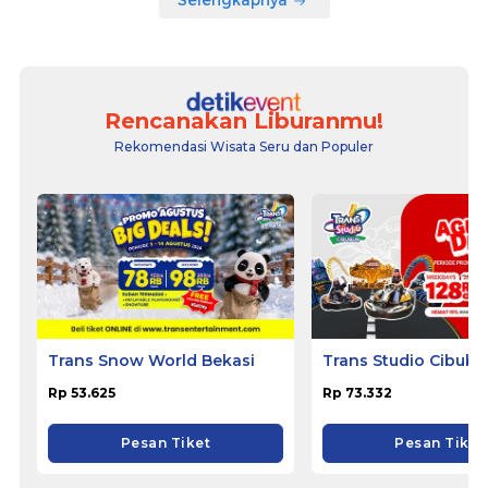
Selengkapnya
Rencanakan Liburanmu!
Rekomendasi Wisata Seru dan Populer
Trans Snow World Bekasi
Trans Studio Cibubu
Rp 53.625
Rp 73.332
Pesan Tiket
Pesan Tiket