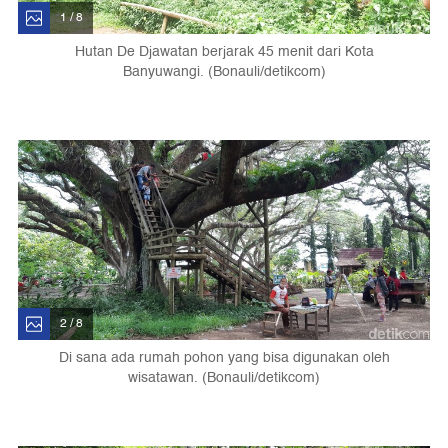
1 / 8
Hutan De Djawatan berjarak 45 menit dari Kota
Banyuwangi. (Bonauli/detikcom)
2 / 8
Di sana ada rumah pohon yang bisa digunakan oleh
wisatawan. (Bonauli/detikcom)