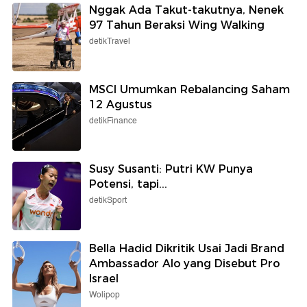
Nggak Ada Takut-takutnya, Nenek
97 Tahun Beraksi Wing Walking
detikTravel
MSCI Umumkan Rebalancing Saham
12 Agustus
detikFinance
Susy Susanti: Putri KW Punya
Potensi, tapi...
detikSport
Bella Hadid Dikritik Usai Jadi Brand
Ambassador Alo yang Disebut Pro
Israel
Wolipop