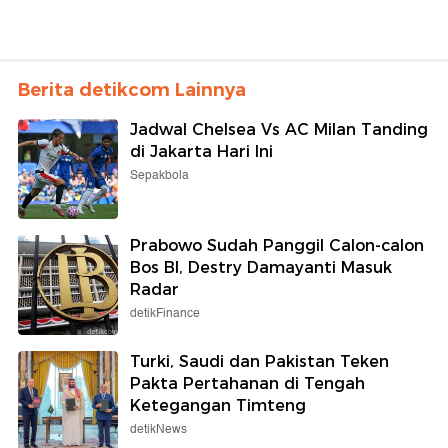
Berita detikcom Lainnya
Jadwal Chelsea Vs AC Milan Tanding
di Jakarta Hari Ini
Sepakbola
Prabowo Sudah Panggil Calon-calon
Bos BI, Destry Damayanti Masuk
Radar
detikFinance
Turki, Saudi dan Pakistan Teken
Pakta Pertahanan di Tengah
Ketegangan Timteng
detikNews