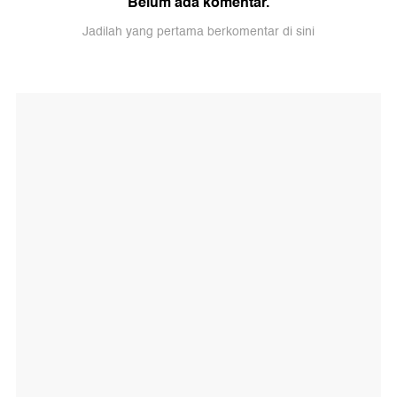
Belum ada komentar.
Jadilah yang pertama berkomentar di sini