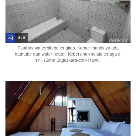
6 / 8
Fasilitasnya terhitung lengkap. Kamar mandinya ada
bathtube dan water heater. Kebersihan selalu terjaga di
sini. (Bima Bagaskara/detikTravel)