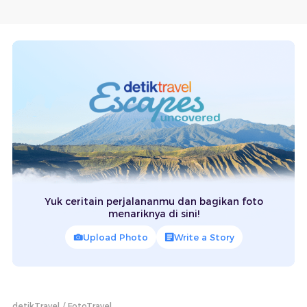
Yuk ceritain perjalananmu dan bagikan foto
menariknya di sini!
Upload Photo
Write a Story
detikTravel
FotoTravel