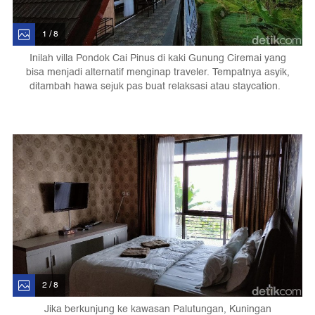
1 / 8
Inilah villa Pondok Cai Pinus di kaki Gunung Ciremai yang
bisa menjadi alternatif menginap traveler. Tempatnya asyik,
ditambah hawa sejuk pas buat relaksasi atau staycation.
2 / 8
Jika berkunjung ke kawasan Palutungan, Kuningan