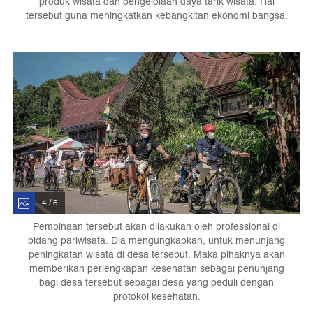
produk wisata dan pengelolaan daya tarik wisata. Hal
tersebut guna meningkatkan kebangkitan ekonomi bangsa.
4 / 6
Pembinaan tersebut akan dilakukan oleh professional di
bidang pariwisata. Dia mengungkapkan, untuk menunjang
peningkatan wisata di desa tersebut. Maka pihaknya akan
memberikan perlengkapan kesehatan sebagai penunjang
bagi desa tersebut sebagai desa yang peduli dengan
protokol kesehatan.