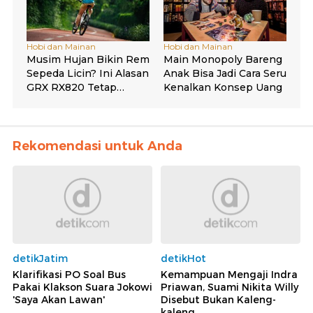
Rekomendasi untuk Anda
detikJatim
detikHot
Klarifikasi PO Soal Bus
Kemampuan Mengaji Indra
Pakai Klakson Suara Jokowi
Priawan, Suami Nikita Willy
'Saya Akan Lawan'
Disebut Bukan Kaleng-
kaleng