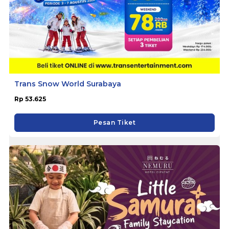
Trans Snow World Surabaya
Rp 53.625
Pesan Tiket