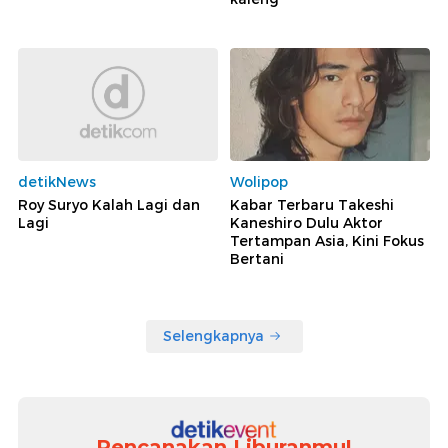
detikNews
Wolipop
Roy Suryo Kalah Lagi dan
Kabar Terbaru Takeshi
Lagi
Kaneshiro Dulu Aktor
Tertampan Asia, Kini Fokus
Bertani
Selengkapnya
Rencanakan Liburanmu!