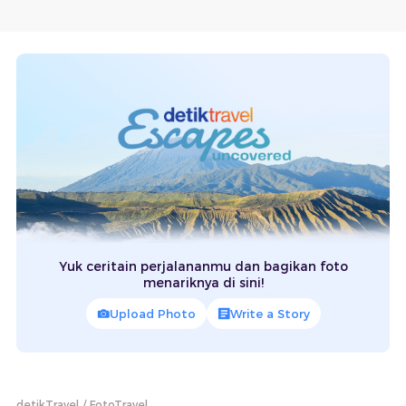
Yuk ceritain perjalananmu dan bagikan foto
menariknya di sini!
Upload Photo
Write a Story
detikTravel
FotoTravel